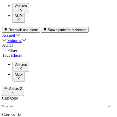
Voitures
AUDI
Recevoir une alerte
Sauvegarder la recherche
Accueil
Voitures
AUDI
Filtrer
Tout effacer
Voitures
AUDI
Voiture
2
Catégorie
Voitures
x
Carrosserie