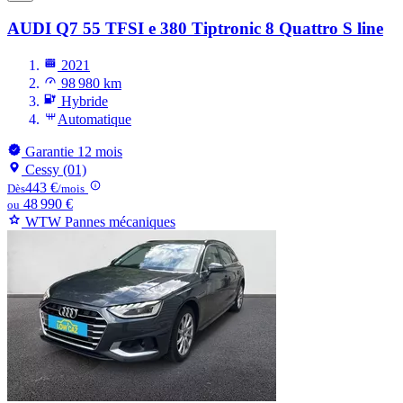
AUDI Q7
55 TFSI e 380 Tiptronic 8 Quattro S line
2021
98 980 km
Hybride
Automatique
Garantie 12 mois
Cessy (01)
443 €
Dès
/mois
48 990 €
ou
WTW Pannes mécaniques