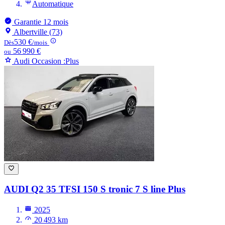
Automatique
Garantie 12 mois
Albertville (73)
530 €
Dès
/mois
56 990 €
ou
Audi Occasion :Plus
AUDI Q2
35 TFSI 150 S tronic 7 S line Plus
2025
20 493 km