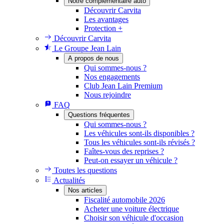
Notre complémentaire auto
Découvrir Carvita
Les avantages
Protection +
Découvrir Carvita
Le Groupe Jean Lain
A propos de nous
Qui sommes-nous ?
Nos engagements
Club Jean Lain Premium
Nous rejoindre
FAQ
Questions fréquentes
Qui sommes-nous ?
Les véhicules sont-ils disponibles ?
Tous les véhicules sont-ils révisés ?
Faîtes-vous des reprises ?
Peut-on essayer un véhicule ?
Toutes les questions
Actualités
Nos articles
Fiscalité automobile 2026
Acheter une voiture électrique
Choisir son véhicule d'occasion