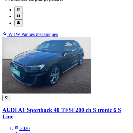
WTW Pannes mécaniques
AUDI A1
Sportback 40 TFSI 200 ch S tronic 6 S
Line
2020