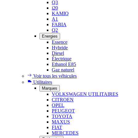
Q3
i20
KAMIQ
A1
FABIA
Q2
Energies
Essence
Hybride
Diesel
Électrique
Ethanol E85
Gaz naturel
Voir tous les véhicules
Utilitaires
Marques
VOLKSWAGEN UTILITAIRES
CITROEN
OPEL
PEUGEOT
TOYOTA
MAXUS
FIAT
MERCEDES