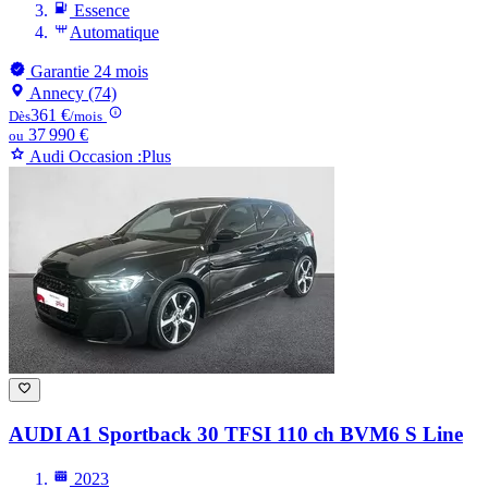
Essence
Automatique
Garantie 24 mois
Annecy (74)
361 €
Dès
/mois
37 990 €
ou
Audi Occasion :Plus
AUDI A1
Sportback 30 TFSI 110 ch BVM6 S Line
2023