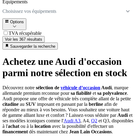
Équipements
Choisissez vos équipements
Options
TVA récupérable
Voir les 367 résultats
Sauvegarder la recherche
Achetez une Audi d'occasion
parmi notre sélection en stock
Découvrez notre
sélection de
véhicule d’occasion
Audi
, marque
allemande premium reconnue pour
sa fiabilité
et
sa polyvalence
.
Audi propose une offre de véhicule très complète allant de la petite
citadine
au
SUV
imposant en passant par la
berline
afin de
répondre au mieux à vos besoins. Vous souhaitez une voiture haut
de gamme alliant luxe et confort ? Laissez-vous séduire par
Audi
et
ses modèles iconiques comme l'
Audi A3
, A4,
Q2
et Q3, disponibles
à l'
achat
ou à la
location
avec la possibilité d'effectuer un
financement
dès maintenant chez
Jean Lain Occasions
.