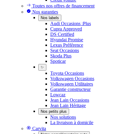
Toutes nos offres de financement
Nos garanties
Nos labels
Audi Occasions :Plus
Cupra Approved
DS Certified
Hyundai Promise
Lexus Préférence
Seat Occasions
Skoda Plus
Spoticar
✨
Toyota Occasions
Volkswagen Occasions
Volkswagen Utilitaires
Garantie constructeur
Lowcaz
Jean Lain Occasions
Jean Lain Héritage
Nos petits plus
Nos solutions
La livraison à domicile
Carvita