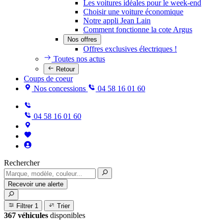
Les voitures idéales pour le week-end
Choisir une voiture économique
Notre appli Jean Lain
Comment fonctionne la cote Argus
Nos offres
Offres exclusives électriques !
Toutes nos actus
Retour
Coups de coeur
Nos concessions
04 58 16 01 60
04 58 16 01 60
Rechercher
Recevoir une alerte
Filtrer
1
Trier
367 véhicules
disponibles