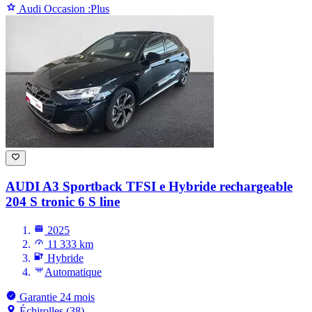
Audi Occasion :Plus
AUDI A3
Sportback TFSI e Hybride rechargeable
204 S tronic 6 S line
2025
11 333 km
Hybride
Automatique
Garantie 24 mois
Échirolles (38)