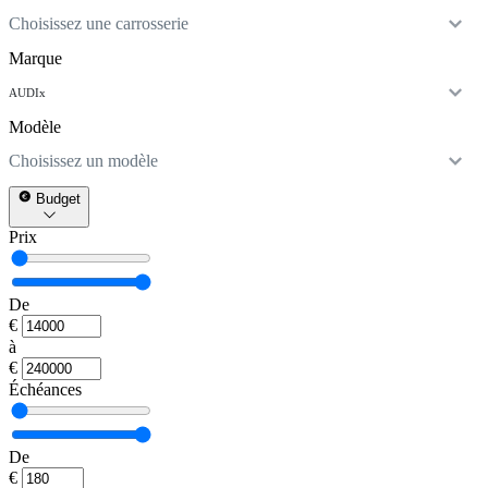
Choisissez une carrosserie
Marque
AUDI
x
Modèle
Choisissez un modèle
Budget
Prix
De
€
à
€
Échéances
De
€