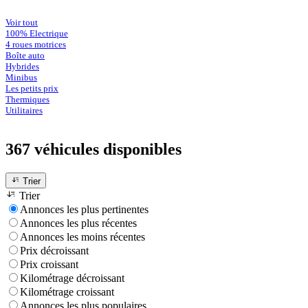
Voir tout
100% Electrique
4 roues motrices
Boîte auto
Hybrides
Minibus
Les petits prix
Thermiques
Utilitaires
367 véhicules
disponibles
Trier
Trier
Annonces les plus pertinentes
Annonces les plus récentes
Annonces les moins récentes
Prix décroissant
Prix croissant
Kilométrage décroissant
Kilométrage croissant
Annonces les plus populaires