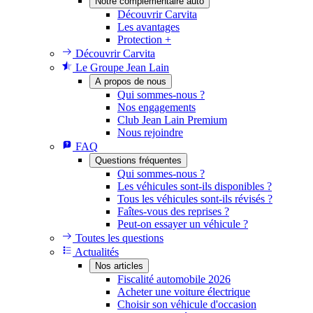
Notre complémentaire auto
Découvrir Carvita
Les avantages
Protection +
Découvrir Carvita
Le Groupe Jean Lain
A propos de nous
Qui sommes-nous ?
Nos engagements
Club Jean Lain Premium
Nous rejoindre
FAQ
Questions fréquentes
Qui sommes-nous ?
Les véhicules sont-ils disponibles ?
Tous les véhicules sont-ils révisés ?
Faîtes-vous des reprises ?
Peut-on essayer un véhicule ?
Toutes les questions
Actualités
Nos articles
Fiscalité automobile 2026
Acheter une voiture électrique
Choisir son véhicule d'occasion