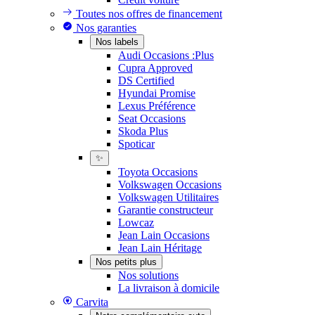
Toutes nos offres de financement
Nos garanties
Nos labels
Audi Occasions :Plus
Cupra Approved
DS Certified
Hyundai Promise
Lexus Préférence
Seat Occasions
Skoda Plus
Spoticar
✨
Toyota Occasions
Volkswagen Occasions
Volkswagen Utilitaires
Garantie constructeur
Lowcaz
Jean Lain Occasions
Jean Lain Héritage
Nos petits plus
Nos solutions
La livraison à domicile
Carvita