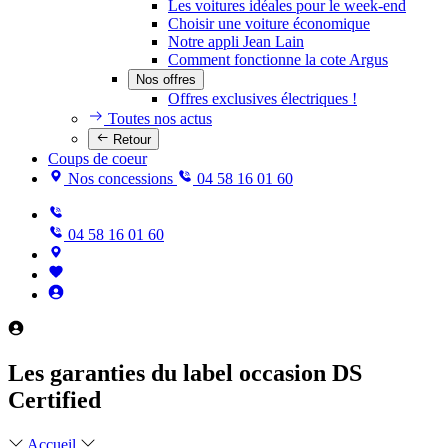
Les voitures idéales pour le week-end
Choisir une voiture économique
Notre appli Jean Lain
Comment fonctionne la cote Argus
Nos offres
Offres exclusives électriques !
Toutes nos actus
Retour
Coups de coeur
Nos concessions
04 58 16 01 60
04 58 16 01 60
Les garanties du label occasion DS
Certified
Accueil