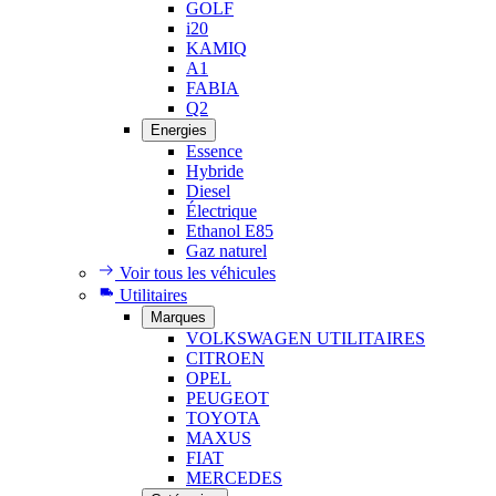
GOLF
i20
KAMIQ
A1
FABIA
Q2
Energies
Essence
Hybride
Diesel
Électrique
Ethanol E85
Gaz naturel
Voir tous les véhicules
Utilitaires
Marques
VOLKSWAGEN UTILITAIRES
CITROEN
OPEL
PEUGEOT
TOYOTA
MAXUS
FIAT
MERCEDES