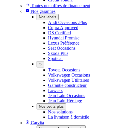
Toutes nos offres de financement
Nos garanties
Nos labels
Audi Occasions :Plus
Cupra Approved
DS Certified
Hyundai Promise
Lexus Préférence
Seat Occasions
Skoda Plus
Spoticar
✨
Toyota Occasions
Volkswagen Occasions
Volkswagen Utilitaires
Garantie constructeur
Lowcaz
Jean Lain Occasions
Jean Lain Héritage
Nos petits plus
Nos solutions
La livraison à domicile
Carvita