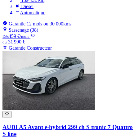
139 452 km
Diesel
Automatique
Garantie 12 mois ou 30 000kms
Sassenage (38)
459 €
Dès
/mois
31 990 €
ou
Garantie Constructeur
AUDI A5
Avant e-hybrid 299 ch S tronic 7 Quattro
S line