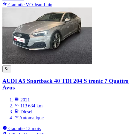
Garantie VO Jean Lain
AUDI A5
Sportback 40 TDI 204 S tronic 7 Quattro
Avus
2021
113 634 km
Diesel
Automatique
Garantie 12 mois