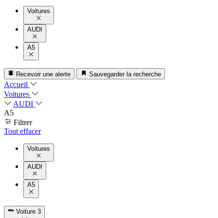
Voitures
AUDI
A5
Recevoir une alerte
Sauvegarder la recherche
Accueil
Voitures
AUDI
A5
Filtrer
Tout effacer
Voitures
AUDI
A5
Voiture
3