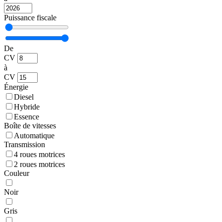
Puissance fiscale
De
CV
à
CV
Énergie
Diesel
Hybride
Essence
Boîte de vitesses
Automatique
Transmission
4 roues motrices
2 roues motrices
Couleur
Noir
Gris