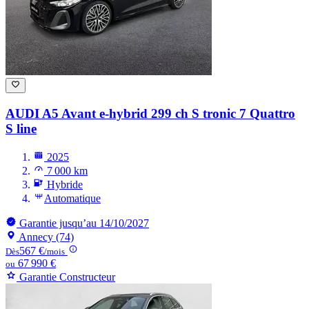
AUDI A5
Avant e-hybrid 299 ch S tronic 7 Quattro
S line
2025
7 000 km
Hybride
Automatique
Garantie jusqu’au 14/10/2027
Annecy (74)
567 €
Dès
/mois
67 990 €
ou
Garantie Constructeur