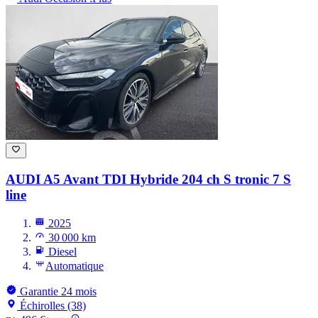
AUDI A5
Avant TDI Hybride 204 ch S tronic 7 S
line
2025
30 000 km
Diesel
Automatique
Garantie 24 mois
Échirolles (38)