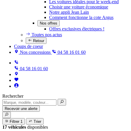
Les voitures idéales pour le week-end
Choisir une voiture économique
Notre appli Jean Lain
Comment fonctionne la cote Argus
Nos offres
Offres exclusives électriques !
Toutes nos actus
Retour
Coups de coeur
Nos concessions
04 58 16 01 60
04 58 16 01 60
Rechercher
Recevoir une alerte
Filtrer
1
Trier
17 véhicules
disponibles