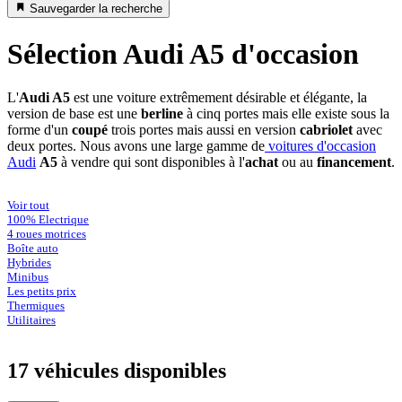
Sauvegarder la recherche
Sélection Audi A5 d'occasion
L'
Audi A5
est une voiture extrêmement désirable et élégante, la
version de base est une
berline
à cinq portes mais elle existe sous la
forme d'un
coupé
trois portes mais aussi en version
cabriolet
avec
deux portes. Nous avons une large gamme de
voitures d'occasion
Audi
A5
à vendre qui sont disponibles à l'
achat
ou au
financement
.
Voir tout
100% Electrique
4 roues motrices
Boîte auto
Hybrides
Minibus
Les petits prix
Thermiques
Utilitaires
17 véhicules
disponibles