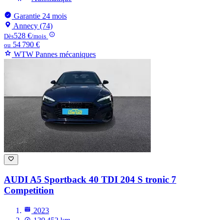
Garantie 24 mois
Annecy (74)
528 €
Dès
/mois
54 790 €
ou
WTW Pannes mécaniques
AUDI A5
Sportback 40 TDI 204 S tronic 7
Competition
2023