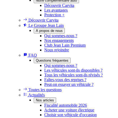
Notre complémentaire auto
Découvrir Carvita
Les avantages
Protection +
Découvrir Carvita
Le Groupe Jean Lain
A propos de nous
Qui sommes-nous ?
Nos engagements
Club Jean Lain Premium
Nous rejoindre
FAQ
Questions fréquentes
Qui sommes-nous ?
Les véhicules sont-ils disponibles ?
Tous les véhicules sont-ils révisés ?
Faîtes-vous des reprises ?
Peut-on essayer un véhicule ?
Toutes les questions
Actualités
Nos articles
Fiscalité automobile 2026
Acheter une voiture électrique
Choisir son véhicule d'occasion