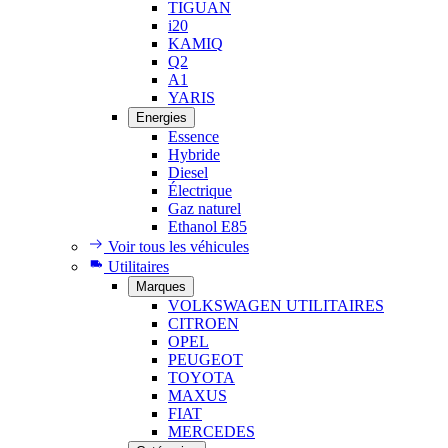
TIGUAN
i20
KAMIQ
Q2
A1
YARIS
Energies
Essence
Hybride
Diesel
Électrique
Gaz naturel
Ethanol E85
Voir tous les véhicules
Utilitaires
Marques
VOLKSWAGEN UTILITAIRES
CITROEN
OPEL
PEUGEOT
TOYOTA
MAXUS
FIAT
MERCEDES