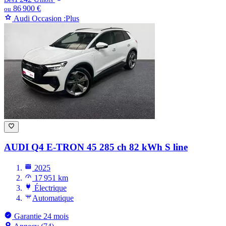
86 900 €
ou
Audi Occasion :Plus
AUDI Q4 E-TRON
45 285 ch 82 kWh S line
2025
17 951 km
Électrique
Automatique
Garantie 24 mois