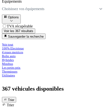
Équipements
Choisissez vos équipements
Options
TVA récupérable
Voir les 367 résultats
Sauvegarder la recherche
Voir tout
100% Electrique
4 roues motrices
Boîte auto
Hybrides
Minibus
Les petits prix
Thermiques
Utilitaires
367 véhicules
disponibles
Trier
Trier