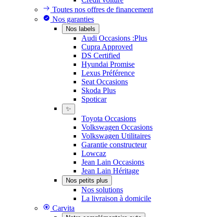
Toutes nos offres de financement
Nos garanties
Nos labels
Audi Occasions :Plus
Cupra Approved
DS Certified
Hyundai Promise
Lexus Préférence
Seat Occasions
Skoda Plus
Spoticar
✨
Toyota Occasions
Volkswagen Occasions
Volkswagen Utilitaires
Garantie constructeur
Lowcaz
Jean Lain Occasions
Jean Lain Héritage
Nos petits plus
Nos solutions
La livraison à domicile
Carvita