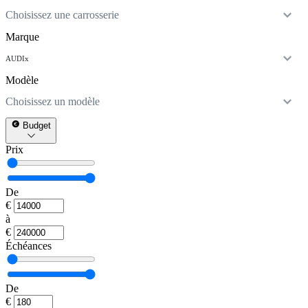
Choisissez une carrosserie
Marque
AUDI
x
Modèle
Choisissez un modèle
Budget
Prix
De
€
à
€
Échéances
De
€