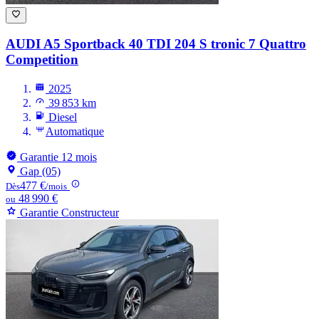
AUDI A5
Sportback 40 TDI 204 S tronic 7 Quattro
Competition
2025
39 853 km
Diesel
Automatique
Garantie 12 mois
Gap (05)
477 €
Dès
/mois
48 990 €
ou
Garantie Constructeur