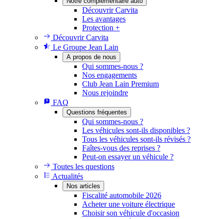
Notre complémentaire auto
Découvrir Carvita
Les avantages
Protection +
Découvrir Carvita
Le Groupe Jean Lain
A propos de nous
Qui sommes-nous ?
Nos engagements
Club Jean Lain Premium
Nous rejoindre
FAQ
Questions fréquentes
Qui sommes-nous ?
Les véhicules sont-ils disponibles ?
Tous les véhicules sont-ils révisés ?
Faîtes-vous des reprises ?
Peut-on essayer un véhicule ?
Toutes les questions
Actualités
Nos articles
Fiscalité automobile 2026
Acheter une voiture électrique
Choisir son véhicule d'occasion