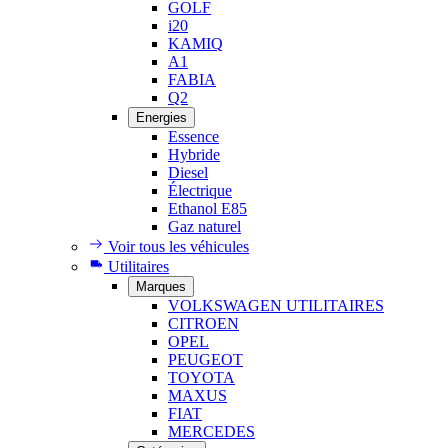
GOLF
i20
KAMIQ
A1
FABIA
Q2
Energies
Essence
Hybride
Diesel
Électrique
Ethanol E85
Gaz naturel
Voir tous les véhicules
Utilitaires
Marques
VOLKSWAGEN UTILITAIRES
CITROEN
OPEL
PEUGEOT
TOYOTA
MAXUS
FIAT
MERCEDES