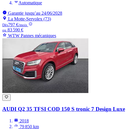
Automatique
Garantie jusqu’au 24/06/2028
La Motte-Servolex (73)
797 €
Dès
/mois
83 590 €
ou
WTW Pannes mécaniques
AUDI Q2
35 TFSI COD 150 S tronic 7 Design Luxe
2018
79 850 km