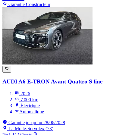
Garantie Constructeur
AUDI A6 E-TRON
Avant Quattro S line
2026
7 000 km
Électrique
Automatique
Garantie jusqu’au 28/06/2028
La Motte-Servolex (73)
1 242 €
Dès
/mois