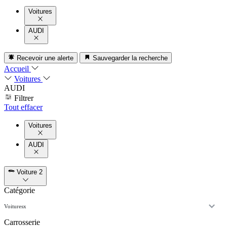
Voitures
AUDI
Recevoir une alerte
Sauvegarder la recherche
Accueil
Voitures
AUDI
Filtrer
Tout effacer
Voitures
AUDI
Voiture
2
Catégorie
Voitures
x
Carrosserie