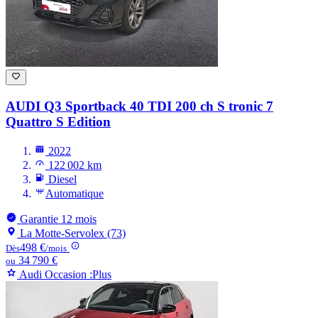
AUDI Q3
Sportback 40 TDI 200 ch S tronic 7
Quattro S Edition
2022
122 002 km
Diesel
Automatique
Garantie 12 mois
La Motte-Servolex (73)
498 €
Dès
/mois
34 790 €
ou
Audi Occasion :Plus