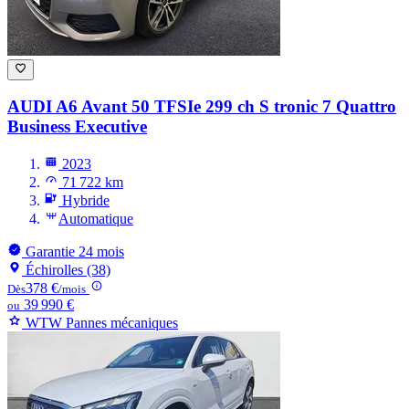
AUDI A6
Avant 50 TFSIe 299 ch S tronic 7 Quattro
Business Executive
2023
71 722 km
Hybride
Automatique
Garantie 24 mois
Échirolles (38)
378 €
Dès
/mois
39 990 €
ou
WTW Pannes mécaniques