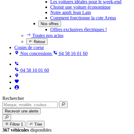
Les voitures idéales pour le week-end
Choisir une voiture économique
Notre appli Jean Lain
Comment fonctionne la cote Argus
Nos offres
Offres exclusives électriques !
Toutes nos actus
Retour
Coups de coeur
Nos concessions
04 58 16 01 60
04 58 16 01 60
Rechercher
Recevoir une alerte
Filtrer
1
Trier
367 véhicules
disponibles