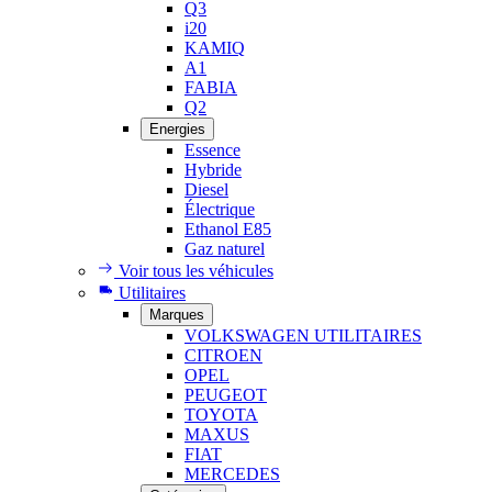
Q3
i20
KAMIQ
A1
FABIA
Q2
Energies
Essence
Hybride
Diesel
Électrique
Ethanol E85
Gaz naturel
Voir tous les véhicules
Utilitaires
Marques
VOLKSWAGEN UTILITAIRES
CITROEN
OPEL
PEUGEOT
TOYOTA
MAXUS
FIAT
MERCEDES