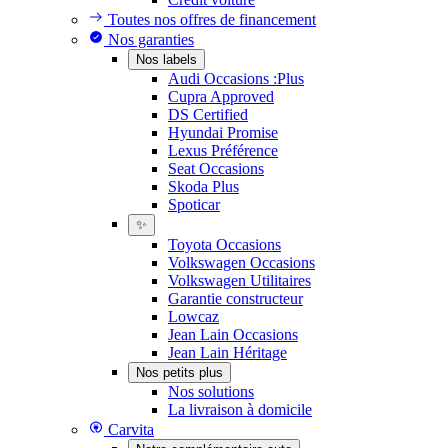
Toutes nos offres de financement
Nos garanties
Nos labels
Audi Occasions :Plus
Cupra Approved
DS Certified
Hyundai Promise
Lexus Préférence
Seat Occasions
Skoda Plus
Spoticar
✨
Toyota Occasions
Volkswagen Occasions
Volkswagen Utilitaires
Garantie constructeur
Lowcaz
Jean Lain Occasions
Jean Lain Héritage
Nos petits plus
Nos solutions
La livraison à domicile
Carvita