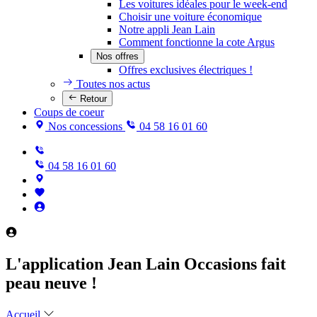
Les voitures idéales pour le week-end
Choisir une voiture économique
Notre appli Jean Lain
Comment fonctionne la cote Argus
Nos offres
Offres exclusives électriques !
Toutes nos actus
Retour
Coups de coeur
Nos concessions
04 58 16 01 60
04 58 16 01 60
L'application Jean Lain Occasions fait
peau neuve !
Accueil