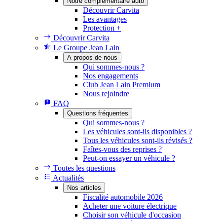
Notre complémentaire auto
Découvrir Carvita
Les avantages
Protection +
Découvrir Carvita
Le Groupe Jean Lain
A propos de nous
Qui sommes-nous ?
Nos engagements
Club Jean Lain Premium
Nous rejoindre
FAQ
Questions fréquentes
Qui sommes-nous ?
Les véhicules sont-ils disponibles ?
Tous les véhicules sont-ils révisés ?
Faîtes-vous des reprises ?
Peut-on essayer un véhicule ?
Toutes les questions
Actualités
Nos articles
Fiscalité automobile 2026
Acheter une voiture électrique
Choisir son véhicule d'occasion