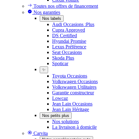
Toutes nos offres de financement
Nos garanties
Nos labels
Audi Occasions :Plus
Cupra Approved
DS Certified
Hyundai Promise
Lexus Préférence
Seat Occasions
Skoda Plus
Spoticar
✨
Toyota Occasions
Volkswagen Occasions
Volkswagen Utilitaires
Garantie constructeur
Lowcaz
Jean Lain Occasions
Jean Lain Héritage
Nos petits plus
Nos solutions
La livraison à domicile
Carvita