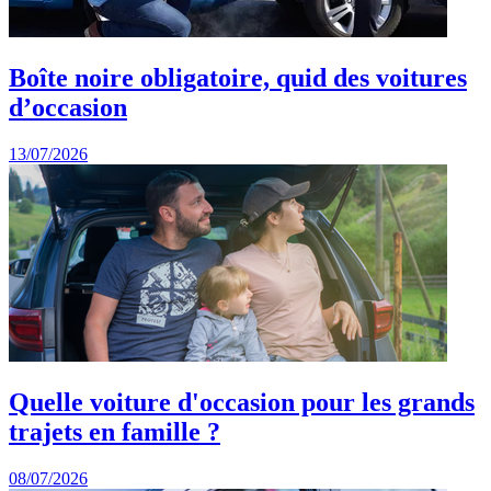
Boîte noire obligatoire, quid des voitures
d’occasion
13/07/2026
Quelle voiture d'occasion pour les grands
trajets en famille ?
08/07/2026