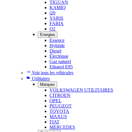
TIGUAN
KAMIQ
i20
YARIS
FABIA
Q2
Energies
Essence
Hybride
Diesel
Électrique
Gaz naturel
Ethanol E85
Voir tous les véhicules
Utilitaires
Marques
VOLKSWAGEN UTILITAIRES
CITROEN
OPEL
PEUGEOT
TOYOTA
MAXUS
FIAT
MERCEDES