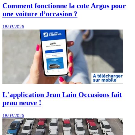
Comment fonctionne la cote Argus pour
une voiture d’occasion ?
18/03/2026
L'application Jean Lain Occasions fait
peau neuve !
18/03/2026