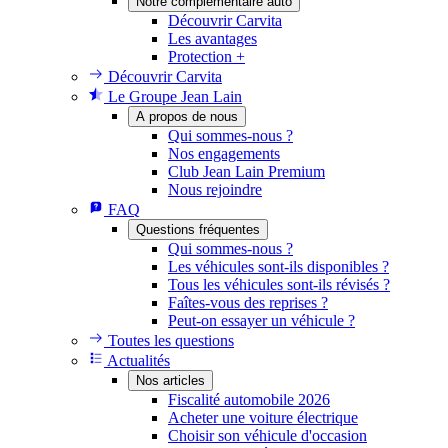
Notre complémentaire auto
Découvrir Carvita
Les avantages
Protection +
Découvrir Carvita
Le Groupe Jean Lain
A propos de nous
Qui sommes-nous ?
Nos engagements
Club Jean Lain Premium
Nous rejoindre
FAQ
Questions fréquentes
Qui sommes-nous ?
Les véhicules sont-ils disponibles ?
Tous les véhicules sont-ils révisés ?
Faîtes-vous des reprises ?
Peut-on essayer un véhicule ?
Toutes les questions
Actualités
Nos articles
Fiscalité automobile 2026
Acheter une voiture électrique
Choisir son véhicule d'occasion