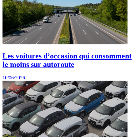
Les voitures d’occasion qui consomment
le moins sur autoroute
10/06/2026