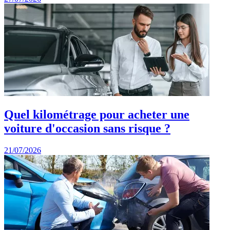
Quel kilométrage pour acheter une
voiture d'occasion sans risque ?
21/07/2026