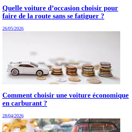
Quelle voiture d’occasion choisir pour
faire de la route sans se fatiguer ?
26/05/2026
Comment choisir une voiture économique
en carburant ?
28/04/2026