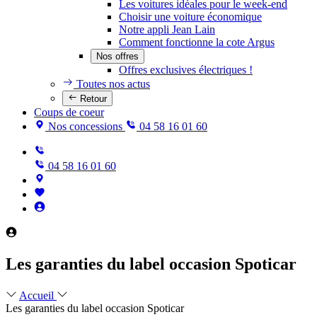
Les voitures idéales pour le week-end
Choisir une voiture économique
Notre appli Jean Lain
Comment fonctionne la cote Argus
Nos offres
Offres exclusives électriques !
Toutes nos actus
Retour
Coups de coeur
Nos concessions
04 58 16 01 60
04 58 16 01 60
Les garanties du label occasion Spoticar
Accueil
Les garanties du label occasion Spoticar