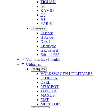
TIGUAN
i20
KAMIQ
Q2
A1
YARIS
Energies
Essence
Hybride
Diesel
Électrique
Gaz naturel
Ethanol E85
Voir tous les véhicules
Utilitaires
Marques
VOLKSWAGEN UTILITAIRES
CITROEN
OPEL
PEUGEOT
TOYOTA
MAXUS
FIAT
MERCEDES