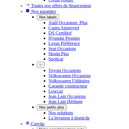
Toutes nos offres de financement
Nos garanties
Nos labels
Audi Occasions :Plus
Cupra Approved
DS Certified
Hyundai Promise
Lexus Préférence
Seat Occasions
Skoda Plus
Spoticar
✨
Toyota Occasions
Volkswagen Occasions
Volkswagen Utilitaires
Garantie constructeur
Lowcaz
Jean Lain Occasions
Jean Lain Héritage
Nos petits plus
Nos solutions
La livraison à domicile
Carvita