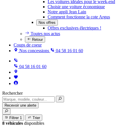
Les voitures idéales pour le week-end
Choisir une voiture économique
Notre appli Jean Lain
Comment fonctionne la cote Argus
Nos offres
Offres exclusives électriques !
Toutes nos actus
Retour
Coups de coeur
Nos concessions
04 58 16 01 60
04 58 16 01 60
Rechercher
Recevoir une alerte
Filtrer
1
Trier
8 véhicules
disponibles