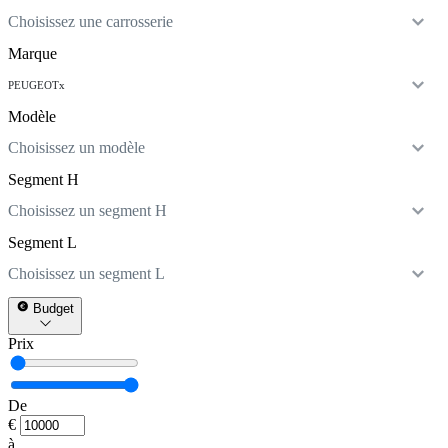
Choisissez une carrosserie
Marque
PEUGEOT
x
Modèle
Choisissez un modèle
Segment H
Choisissez un segment H
Segment L
Choisissez un segment L
Budget
Prix
De
€
à