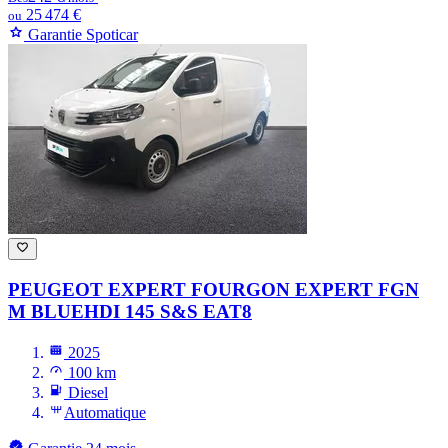
25 474 €
ou
Garantie Spoticar
PEUGEOT EXPERT FOURGON
EXPERT FGN
M BLUEHDI 145 S&S EAT8
2025
100 km
Diesel
Automatique