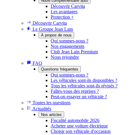
Notre complémentaire auto
Découvrir Carvita
Les avantages
Protection +
Découvrir Carvita
Le Groupe Jean Lain
A propos de nous
Qui sommes-nous ?
Nos engagements
Club Jean Lain Premium
Nous rejoindre
FAQ
Questions fréquentes
Qui sommes-nous ?
Les véhicules sont-ils disponibles ?
Tous les véhicules sont-ils révisés ?
Faîtes-vous des reprises ?
Peut-on essayer un véhicule ?
Toutes les questions
Actualités
Nos articles
Fiscalité automobile 2026
Acheter une voiture électrique
Choisir son véhicule d'occasion