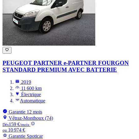
PEUGEOT PARTNER
e-PARTNER FOURGON
STANDARD PREMIUM AVEC BATTERIE
2019
11 600 km
Électrique
Automatique
Garantie 12 mois
Vétraz-Monthoux (74)
159 €
Dès
/mois
10 974 €
ou
Garantie Spoticar