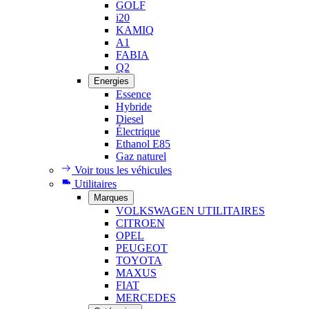
GOLF
i20
KAMIQ
A1
FABIA
Q2
Energies
Essence
Hybride
Diesel
Électrique
Ethanol E85
Gaz naturel
Voir tous les véhicules
Utilitaires
Marques
VOLKSWAGEN UTILITAIRES
CITROEN
OPEL
PEUGEOT
TOYOTA
MAXUS
FIAT
MERCEDES