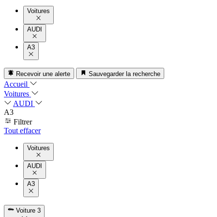
Voitures
AUDI
A3
Recevoir une alerte
Sauvegarder la recherche
Accueil
Voitures
AUDI
A3
Filtrer
Tout effacer
Voitures
AUDI
A3
Voiture
3