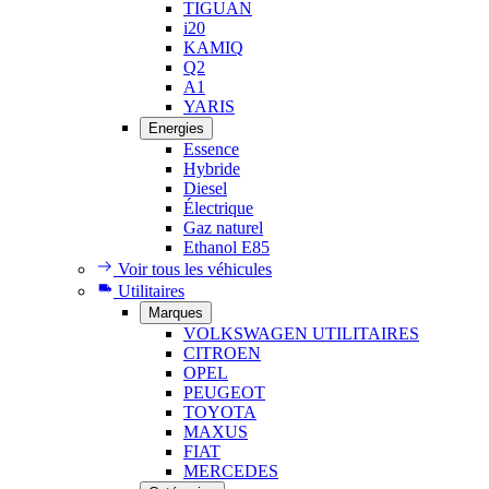
TIGUAN
i20
KAMIQ
Q2
A1
YARIS
Energies
Essence
Hybride
Diesel
Électrique
Gaz naturel
Ethanol E85
Voir tous les véhicules
Utilitaires
Marques
VOLKSWAGEN UTILITAIRES
CITROEN
OPEL
PEUGEOT
TOYOTA
MAXUS
FIAT
MERCEDES