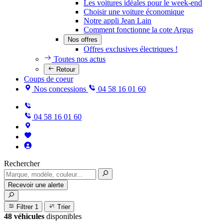
Les voitures idéales pour le week-end
Choisir une voiture économique
Notre appli Jean Lain
Comment fonctionne la cote Argus
Nos offres
Offres exclusives électriques !
Toutes nos actus
Retour
Coups de coeur
Nos concessions
04 58 16 01 60
04 58 16 01 60
Rechercher
Recevoir une alerte
Filtrer
1
Trier
48 véhicules
disponibles