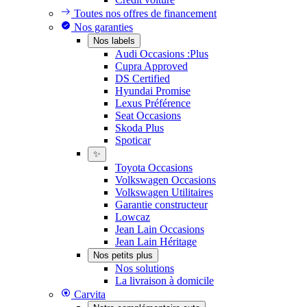
Toutes nos offres de financement
Nos garanties
Nos labels
Audi Occasions :Plus
Cupra Approved
DS Certified
Hyundai Promise
Lexus Préférence
Seat Occasions
Skoda Plus
Spoticar
✨
Toyota Occasions
Volkswagen Occasions
Volkswagen Utilitaires
Garantie constructeur
Lowcaz
Jean Lain Occasions
Jean Lain Héritage
Nos petits plus
Nos solutions
La livraison à domicile
Carvita