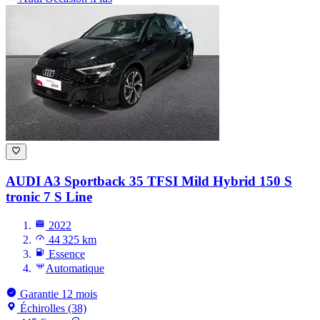
AUDI A3
Sportback 35 TFSI Mild Hybrid 150 S
tronic 7 S Line
2022
44 325 km
Essence
Automatique
Garantie 12 mois
Échirolles (38)