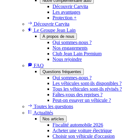
Notre complémentaire auto
Découvrir Carvita
Les avantages
Protection +
Découvrir Carvita
Le Groupe Jean Lain
A propos de nous
Qui sommes-nous ?
Nos engagements
Club Jean Lain Premium
Nous rejoindre
FAQ
Questions fréquentes
Qui sommes-nous ?
Les véhicules sont-ils disponibles ?
Tous les véhicules sont-ils révisés ?
Faîtes-vous des reprises ?
Peut-on essayer un véhicule ?
Toutes les questions
Actualités
Nos articles
Fiscalité automobile 2026
Acheter une voiture électrique
Choisir son véhicule d'occasion