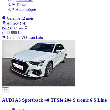
Diesel
Automatique
Garantie 12 mois
Annecy (74)
231 €
Dès
/mois
22 990 €
ou
Garantie VO Jean Lain
AUDI A3
Sportback 40 TFSIe 204 S tronic 6 S Line