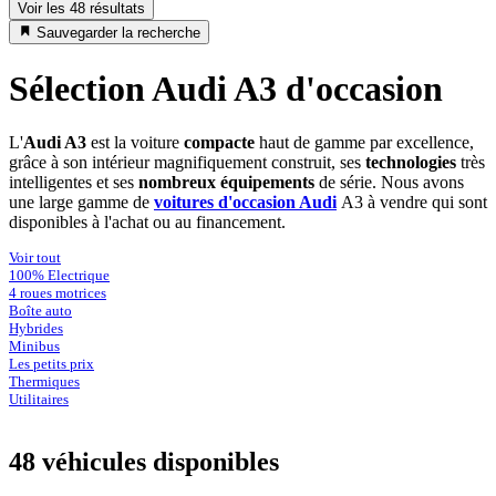
Voir les 48 résultats
Sauvegarder la recherche
Sélection Audi A3 d'occasion
L'
Audi A3
est la voiture
compacte
haut de gamme par excellence,
grâce à son intérieur magnifiquement construit, ses
technologies
très
intelligentes et ses
nombreux équipements
de série. Nous avons
une large gamme de
voitures d'occasion Audi
A3 à vendre qui sont
disponibles à l'achat ou au financement.
Voir tout
100% Electrique
4 roues motrices
Boîte auto
Hybrides
Minibus
Les petits prix
Thermiques
Utilitaires
48 véhicules
disponibles