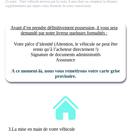
(A noter : Votre véhicule arrivera par la route, il aura donc au compteur la distance
supplémentaire qui sépare votre domicile de notre concession)
Avant d’en prendre définitivement possession, il vous sera
demandé par notre livreur quelques formalités :
Votre pièce d’identité (Attention, le véhicule ne peut être
remis qu’à l’acheteur directement !)
Signature de documents administratifs
Assurance
A ce moment-là, nous vous remettrons votre carte grise
provisoire.
3.La mise en main de votre véhicule