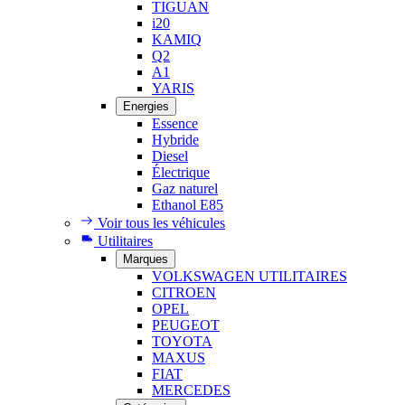
TIGUAN
i20
KAMIQ
Q2
A1
YARIS
Energies
Essence
Hybride
Diesel
Électrique
Gaz naturel
Ethanol E85
Voir tous les véhicules
Utilitaires
Marques
VOLKSWAGEN UTILITAIRES
CITROEN
OPEL
PEUGEOT
TOYOTA
MAXUS
FIAT
MERCEDES