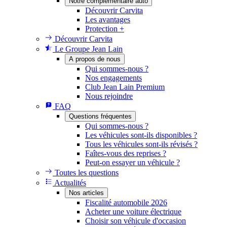
Notre complémentaire auto
Découvrir Carvita
Les avantages
Protection +
Découvrir Carvita
Le Groupe Jean Lain
A propos de nous
Qui sommes-nous ?
Nos engagements
Club Jean Lain Premium
Nous rejoindre
FAQ
Questions fréquentes
Qui sommes-nous ?
Les véhicules sont-ils disponibles ?
Tous les véhicules sont-ils révisés ?
Faîtes-vous des reprises ?
Peut-on essayer un véhicule ?
Toutes les questions
Actualités
Nos articles
Fiscalité automobile 2026
Acheter une voiture électrique
Choisir son véhicule d'occasion