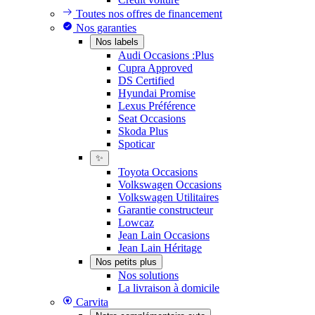
Toutes nos offres de financement
Nos garanties
Nos labels
Audi Occasions :Plus
Cupra Approved
DS Certified
Hyundai Promise
Lexus Préférence
Seat Occasions
Skoda Plus
Spoticar
✨
Toyota Occasions
Volkswagen Occasions
Volkswagen Utilitaires
Garantie constructeur
Lowcaz
Jean Lain Occasions
Jean Lain Héritage
Nos petits plus
Nos solutions
La livraison à domicile
Carvita