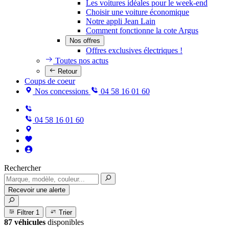
Les voitures idéales pour le week-end
Choisir une voiture économique
Notre appli Jean Lain
Comment fonctionne la cote Argus
Nos offres
Offres exclusives électriques !
Toutes nos actus
Retour
Coups de coeur
Nos concessions
04 58 16 01 60
04 58 16 01 60
Rechercher
Recevoir une alerte
Filtrer
1
Trier
87 véhicules
disponibles