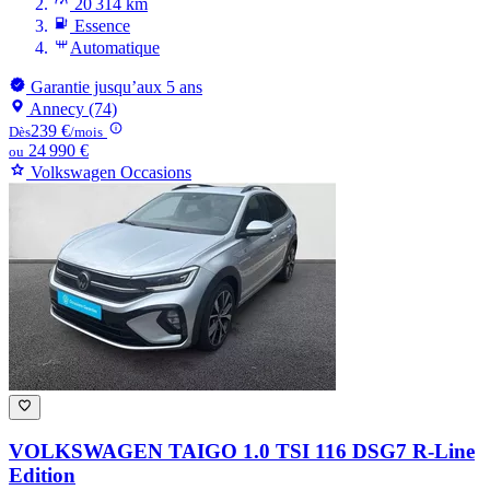
20 314 km
Essence
Automatique
Garantie jusqu’aux 5 ans
Annecy (74)
239 €
Dès
/mois
24 990 €
ou
Volkswagen Occasions
VOLKSWAGEN TAIGO
1.0 TSI 116 DSG7 R-Line
Edition