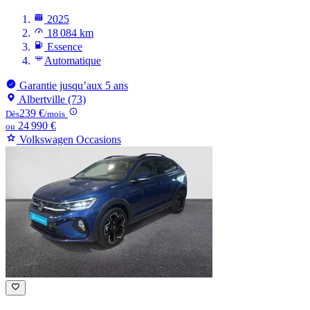
2025
18 084 km
Essence
Automatique
Garantie jusqu’aux 5 ans
Albertville (73)
239 €
Dès
/mois
24 990 €
ou
Volkswagen Occasions