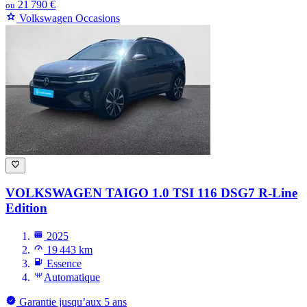
21 790 €
ou
Volkswagen Occasions
VOLKSWAGEN TAIGO
1.0 TSI 116 DSG7 R-Line
Edition
2025
19 443 km
Essence
Automatique
Garantie jusqu’aux 5 ans