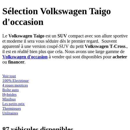
Sélection Volkswagen Taigo
d'occasion
Le
Volkswagen Taigo
est un
SUV
compact avec son allure sportive
et moderne il sera vous séduire dès le premier regard. Souvent
apparenté à une version coupé-SUV du petit
Volkswagen T-Cross
.,
il est en réalité bien plus que cela. Nous avons une large gamme de
Volkswagen d'occasion
à vendre qui sont disponibles pour
acheter
ou
financer
.
Voir tout
100% Electrique
4 roues motrices
Boîte auto
Hybrides
Minibus
Les petits prix
Thermiques
Utilitaires
87 véhicules
disponibles