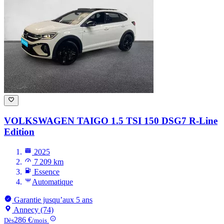
VOLKSWAGEN TAIGO
1.5 TSI 150 DSG7 R-Line
Edition
2025
7 209 km
Essence
Automatique
Garantie jusqu’aux 5 ans
Annecy (74)
286 €
Dès
/mois