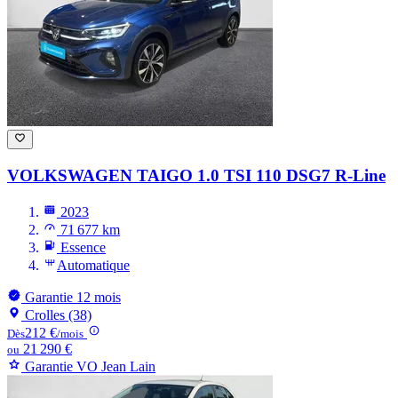
VOLKSWAGEN TAIGO
1.0 TSI 110 DSG7 R-Line
2023
71 677 km
Essence
Automatique
Garantie 12 mois
Crolles (38)
212 €
Dès
/mois
21 290 €
ou
Garantie VO Jean Lain