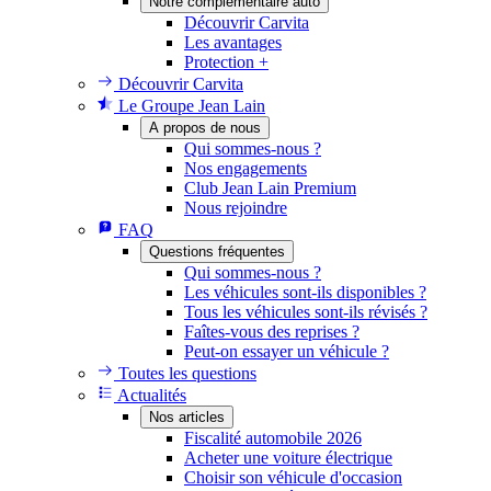
Notre complémentaire auto
Découvrir Carvita
Les avantages
Protection +
Découvrir Carvita
Le Groupe Jean Lain
A propos de nous
Qui sommes-nous ?
Nos engagements
Club Jean Lain Premium
Nous rejoindre
FAQ
Questions fréquentes
Qui sommes-nous ?
Les véhicules sont-ils disponibles ?
Tous les véhicules sont-ils révisés ?
Faîtes-vous des reprises ?
Peut-on essayer un véhicule ?
Toutes les questions
Actualités
Nos articles
Fiscalité automobile 2026
Acheter une voiture électrique
Choisir son véhicule d'occasion