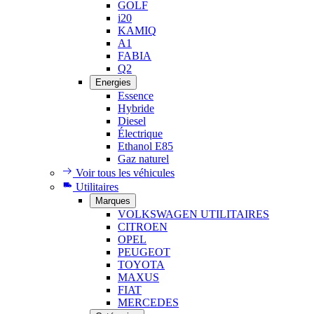
GOLF
i20
KAMIQ
A1
FABIA
Q2
Energies
Essence
Hybride
Diesel
Électrique
Ethanol E85
Gaz naturel
Voir tous les véhicules
Utilitaires
Marques
VOLKSWAGEN UTILITAIRES
CITROEN
OPEL
PEUGEOT
TOYOTA
MAXUS
FIAT
MERCEDES