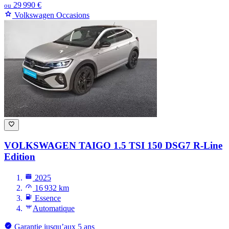
29 990 €
ou
Volkswagen Occasions
VOLKSWAGEN TAIGO
1.5 TSI 150 DSG7 R-Line
Edition
2025
16 932 km
Essence
Automatique
Garantie jusqu’aux 5 ans