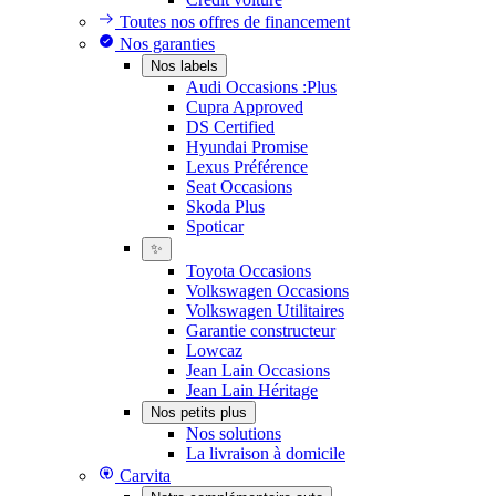
Toutes nos offres de financement
Nos garanties
Nos labels
Audi Occasions :Plus
Cupra Approved
DS Certified
Hyundai Promise
Lexus Préférence
Seat Occasions
Skoda Plus
Spoticar
✨
Toyota Occasions
Volkswagen Occasions
Volkswagen Utilitaires
Garantie constructeur
Lowcaz
Jean Lain Occasions
Jean Lain Héritage
Nos petits plus
Nos solutions
La livraison à domicile
Carvita