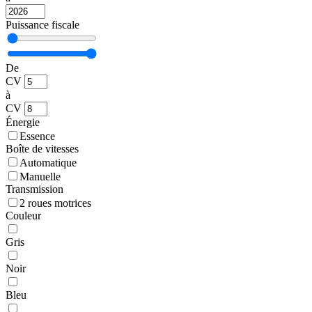
Puissance fiscale
De
CV
à
CV
Énergie
Essence
Boîte de vitesses
Automatique
Manuelle
Transmission
2 roues motrices
Couleur
Gris
Noir
Bleu