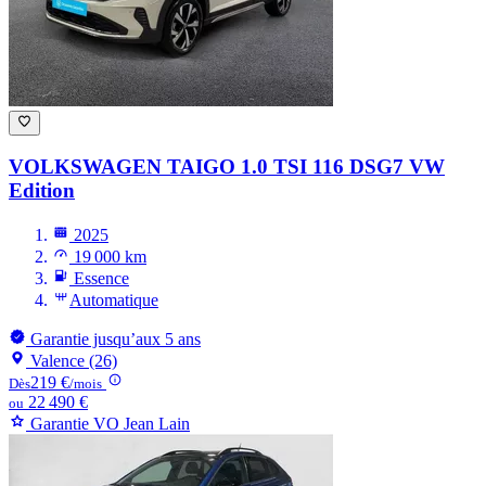
VOLKSWAGEN TAIGO
1.0 TSI 116 DSG7 VW
Edition
2025
19 000 km
Essence
Automatique
Garantie jusqu’aux 5 ans
Valence (26)
219 €
Dès
/mois
22 490 €
ou
Garantie VO Jean Lain