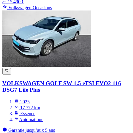
15 490 €
ou
Volkswagen Occasions
VOLKSWAGEN GOLF
SW 1.5 eTSI EVO2 116
DSG7 Life Plus
2025
17 772 km
Essence
Automatique
Garantie jusqu’aux 5 ans