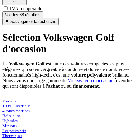
TVA récupérable
Voir les 88 résultats
Sauvegarder la recherche
Sélection Volkswagen Golf
d'occasion
La
Volkswagen Golf
est l'une des voitures compactes les plus
élégantes qui soient. Agréable à conduire et dotée de nombreuses
fonctionnalités high-tech, c'est une
voiture polyvalente
brillante.
Nous avons une large gamme de
Volkswagen d'occasion
à vendre
qui sont disponibles à l'
achat
ou au
financement
.
Voir tout
100% Electrique
4 roues motrices
Boîte auto
Hybrides
Minibus
Les petits prix
Thermiques