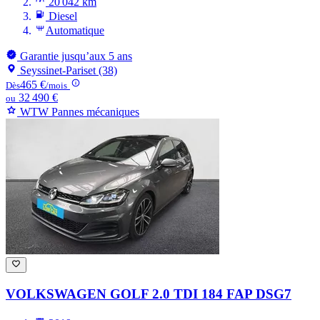
20 042 km
Diesel
Automatique
Garantie jusqu’aux 5 ans
Seyssinet-Pariset (38)
465 €
Dès
/mois
32 490 €
ou
WTW Pannes mécaniques
VOLKSWAGEN GOLF
2.0 TDI 184 FAP DSG7