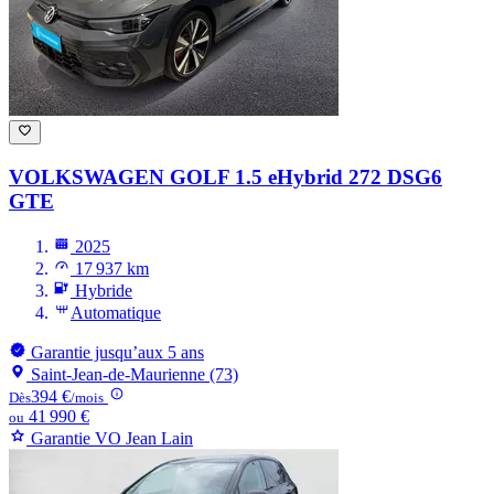
VOLKSWAGEN GOLF
1.5 eHybrid 272 DSG6
GTE
2025
17 937 km
Hybride
Automatique
Garantie jusqu’aux 5 ans
Saint-Jean-de-Maurienne (73)
394 €
Dès
/mois
41 990 €
ou
Garantie VO Jean Lain