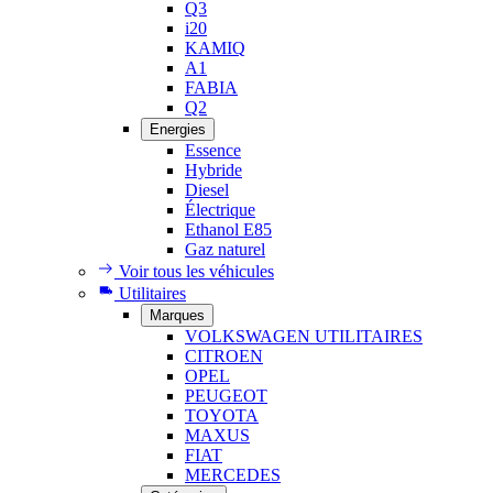
Q3
i20
KAMIQ
A1
FABIA
Q2
Energies
Essence
Hybride
Diesel
Électrique
Ethanol E85
Gaz naturel
Voir tous les véhicules
Utilitaires
Marques
VOLKSWAGEN UTILITAIRES
CITROEN
OPEL
PEUGEOT
TOYOTA
MAXUS
FIAT
MERCEDES