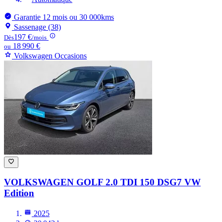
Garantie 12 mois ou 30 000kms
Sassenage (38)
197 €
Dès
/mois
18 990 €
ou
Volkswagen Occasions
VOLKSWAGEN GOLF
2.0 TDI 150 DSG7 VW
Edition
2025