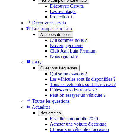
Notre complémentaire auto
Découvrir Carvita
Les avantages
Protection +
Découvrir Carvita
Le Groupe Jean Lain
A propos de nous
Qui sommes-nous ?
Nos engagements
Club Jean Lain Premium
Nous rejoindre
FAQ
Questions fréquentes
Qui sommes-nous ?
Les véhicules sont-ils disponibles ?
Tous les véhicules sont-ils révisés ?
Faîtes-vous des reprises ?
Peut-on essayer un véhicule ?
Toutes les questions
Actualités
Nos articles
Fiscalité automobile 2026
Acheter une voiture électrique
Choisir son véhicule d'occasion