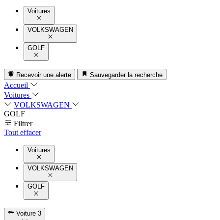
Voitures
VOLKSWAGEN
GOLF
Recevoir une alerte
Sauvegarder la recherche
Accueil
Voitures
VOLKSWAGEN
GOLF
Filtrer
Tout effacer
Voitures
VOLKSWAGEN
GOLF
Voiture
3