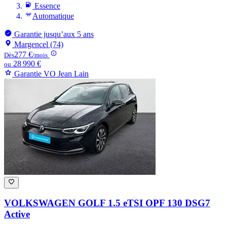
Essence
Automatique
Garantie jusqu’aux 5 ans
Margencel (74)
277 €
Dès
/mois
28 990 €
ou
Garantie VO Jean Lain
VOLKSWAGEN GOLF
1.5 eTSI OPF 130 DSG7
Active