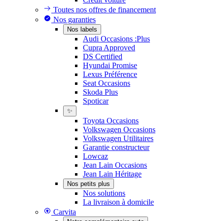
Toutes nos offres de financement
Nos garanties
Nos labels
Audi Occasions :Plus
Cupra Approved
DS Certified
Hyundai Promise
Lexus Préférence
Seat Occasions
Skoda Plus
Spoticar
✨
Toyota Occasions
Volkswagen Occasions
Volkswagen Utilitaires
Garantie constructeur
Lowcaz
Jean Lain Occasions
Jean Lain Héritage
Nos petits plus
Nos solutions
La livraison à domicile
Carvita