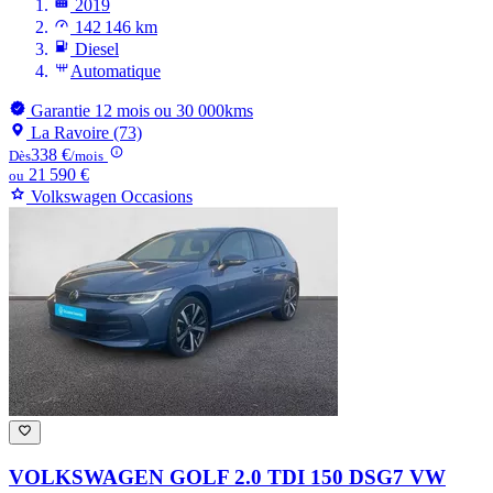
2019
142 146 km
Diesel
Automatique
Garantie 12 mois ou 30 000kms
La Ravoire (73)
338 €
Dès
/mois
21 590 €
ou
Volkswagen Occasions
VOLKSWAGEN GOLF
2.0 TDI 150 DSG7 VW