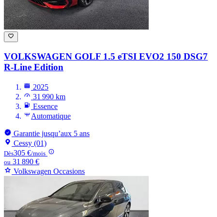
VOLKSWAGEN GOLF
1.5 eTSI EVO2 150 DSG7
R-Line Edition
2025
31 990 km
Essence
Automatique
Garantie jusqu’aux 5 ans
Cessy (01)
305 €
Dès
/mois
31 890 €
ou
Volkswagen Occasions