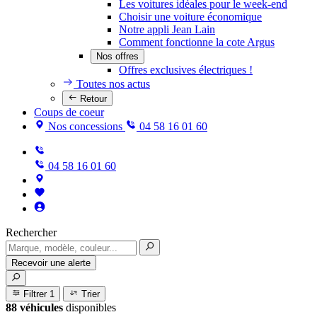
Les voitures idéales pour le week-end
Choisir une voiture économique
Notre appli Jean Lain
Comment fonctionne la cote Argus
Nos offres
Offres exclusives électriques !
Toutes nos actus
Retour
Coups de coeur
Nos concessions
04 58 16 01 60
04 58 16 01 60
Rechercher
Recevoir une alerte
Filtrer
1
Trier
88 véhicules
disponibles