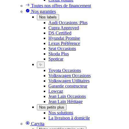
Toutes nos offres de financement
Nos garanties
Nos labels
Audi Occasions :Plus
Cupra Approved
DS Certified
Hyundai Promise
Lexus Préférence
Seat Occasions
Skoda Plus
Spoticar
✨
Toyota Occasions
Volkswagen Occasions
Volkswagen Utilitaires
Garantie constructeur
Lowcaz
Jean Lain Occasions
Jean Lain Héritage
Nos petits plus
Nos solutions
La livraison à domicile
Carvita