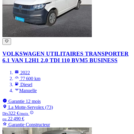
VOLKSWAGEN UTILITAIRES TRANSPORTER
6.1 VAN L2H1 2.0 TDI 110 BVM5 BUSINESS
2022
77 600 km
Diesel
Manuelle
Garantie 12 mois
La Motte-Servolex (73)
322 €
Dès
/mois
22 490 €
ou
Garantie Constructeur