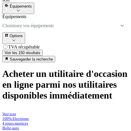
Équipements
Équipements
Choisissez vos équipements
Options
TVA récupérable
Voir les 150 résultats
Sauvegarder la recherche
Acheter un utilitaire d'occasion
en ligne parmi nos utilitaires
disponibles immédiatement
Voir tout
100% Electrique
4 roues motrices
Boîte auto