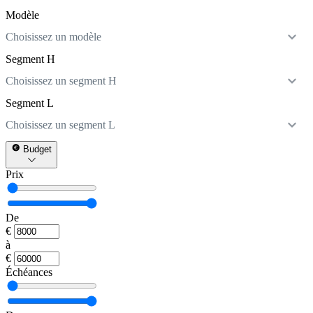
Modèle
Choisissez un modèle
Segment H
Choisissez un segment H
Segment L
Choisissez un segment L
Budget
Prix
De
€
à
€
Échéances