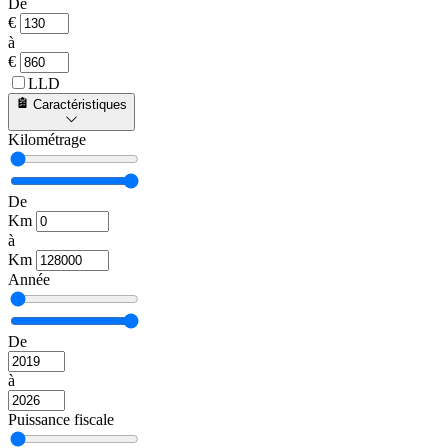
De
€
à
€
LLD
Caractéristiques
Kilométrage
De
Km
à
Km
Année
De
à
Puissance fiscale