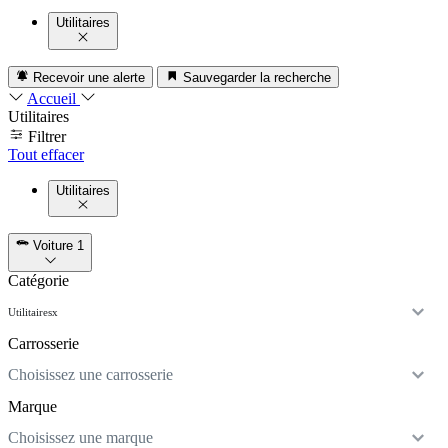
Utilitaires
Recevoir une alerte
Sauvegarder la recherche
Accueil
Utilitaires
Filtrer
Tout effacer
Utilitaires
Voiture
1
Catégorie
Utilitaires
x
Carrosserie
Choisissez une carrosserie
Marque
Choisissez une marque