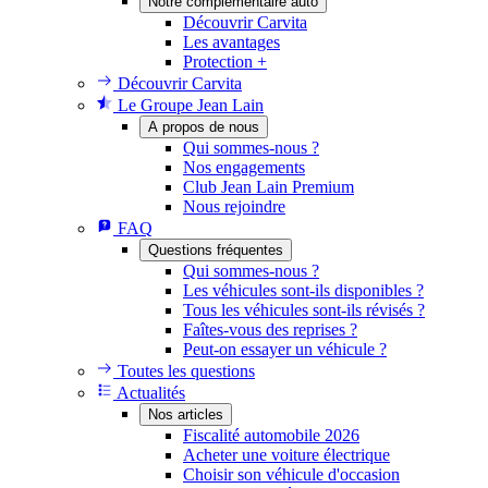
Notre complémentaire auto
Découvrir Carvita
Les avantages
Protection +
Découvrir Carvita
Le Groupe Jean Lain
A propos de nous
Qui sommes-nous ?
Nos engagements
Club Jean Lain Premium
Nous rejoindre
FAQ
Questions fréquentes
Qui sommes-nous ?
Les véhicules sont-ils disponibles ?
Tous les véhicules sont-ils révisés ?
Faîtes-vous des reprises ?
Peut-on essayer un véhicule ?
Toutes les questions
Actualités
Nos articles
Fiscalité automobile 2026
Acheter une voiture électrique
Choisir son véhicule d'occasion