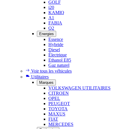
GOLF
i20
KAMIQ
A1
FABIA
Q2
Energies
Essence
Hybride
Diesel
Électrique
Ethanol E85
Gaz naturel
Voir tous les véhicules
Utilitaires
Marques
VOLKSWAGEN UTILITAIRES
CITROEN
OPEL
PEUGEOT
TOYOTA
MAXUS
FIAT
MERCEDES