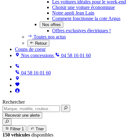
Les voitures idéales pour le week-end
Choisir une voiture économique
Notre appli Jean Lain
Comment fonctionne la cote Argus
Nos offres
Offres exclusives électriques !
Toutes nos actus
Retour
Coups de coeur
Nos concessions
04 58 16 01 60
04 58 16 01 60
Rechercher
Recevoir une alerte
Filtrer
1
Trier
150 véhicules
disponibles