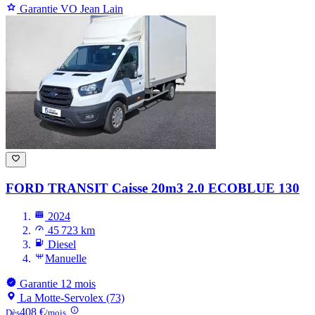
Garantie VO Jean Lain
FORD TRANSIT
Caisse 20m3 2.0 ECOBLUE 130
2024
45 723 km
Diesel
Manuelle
Garantie 12 mois
La Motte-Servolex (73)
408 €
Dès
/mois