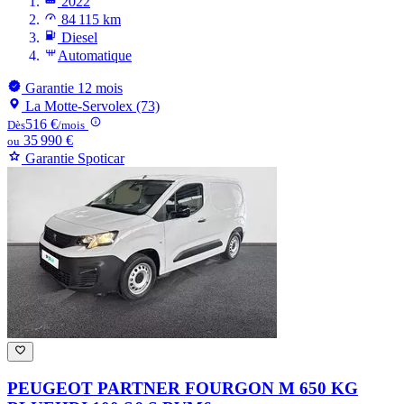
2022
84 115 km
Diesel
Automatique
Garantie 12 mois
La Motte-Servolex (73)
516 €
Dès
/mois
35 990 €
ou
Garantie Spoticar
PEUGEOT PARTNER
FOURGON M 650 KG