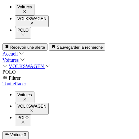
Voitures
VOLKSWAGEN
POLO
Recevoir une alerte
Sauvegarder la recherche
Accueil
Voitures
VOLKSWAGEN
POLO
Filtrer
Tout effacer
Voitures
VOLKSWAGEN
POLO
Voiture
3