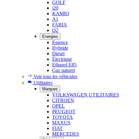
GOLF
i20
KAMIQ
A1
FABIA
Q2
Energies
Essence
Hybride
Diesel
Électrique
Ethanol E85
Gaz naturel
Voir tous les véhicules
Utilitaires
Marques
VOLKSWAGEN UTILITAIRES
CITROEN
OPEL
PEUGEOT
TOYOTA
MAXUS
FIAT
MERCEDES