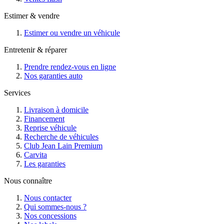
Estimer & vendre
Estimer ou vendre un véhicule
Entretenir & réparer
Prendre rendez-vous en ligne
Nos garanties auto
Services
Livraison à domicile
Financement
Reprise véhicule
Recherche de véhicules
Club Jean Lain Premium
Carvita
Les garanties
Nous connaître
Nous contacter
Qui sommes-nous ?
Nos concessions