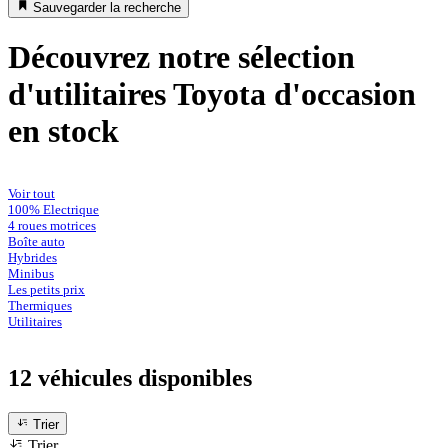
Sauvegarder la recherche
Découvrez notre sélection
d'utilitaires Toyota d'occasion
en stock
Voir tout
100% Electrique
4 roues motrices
Boîte auto
Hybrides
Minibus
Les petits prix
Thermiques
Utilitaires
12 véhicules
disponibles
Trier
Trier