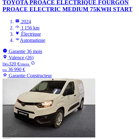
TOYOTA PROACE ELECTRIQUE FOURGON
PROACE ELECTRIC MEDIUM 75KWH START
2024
1 156 km
Électrique
Automatique
Garantie 36 mois
Valence (26)
320 €
Dès
/mois
36 990 €
ou
Garantie Constructeur