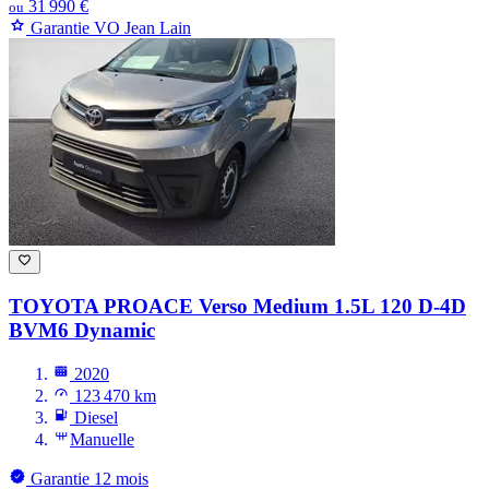
31 990 €
ou
Garantie VO Jean Lain
TOYOTA PROACE
Verso Medium 1.5L 120 D-4D
BVM6 Dynamic
2020
123 470 km
Diesel
Manuelle
Garantie 12 mois