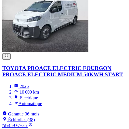
TOYOTA PROACE ELECTRIC FOURGON
PROACE ELECTRIC MEDIUM 50KWH START
2025
10 000 km
Électrique
Automatique
Garantie 36 mois
Échirolles (38)
459 €
Dès
/mois