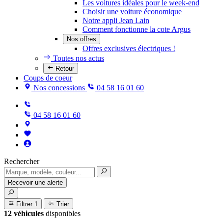
Les voitures idéales pour le week-end
Choisir une voiture économique
Notre appli Jean Lain
Comment fonctionne la cote Argus
Nos offres
Offres exclusives électriques !
Toutes nos actus
Retour
Coups de coeur
Nos concessions
04 58 16 01 60
04 58 16 01 60
Rechercher
Recevoir une alerte
Filtrer
1
Trier
12 véhicules
disponibles