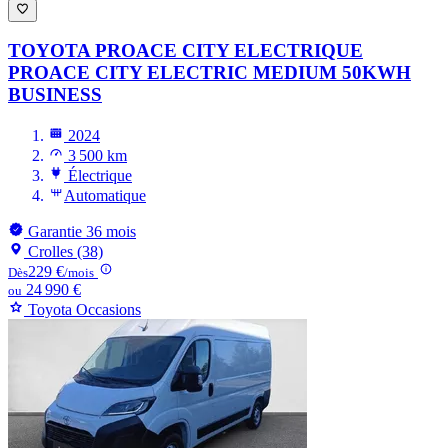
TOYOTA PROACE CITY ELECTRIQUE
PROACE CITY ELECTRIC MEDIUM 50KWH
BUSINESS
2024
3 500 km
Électrique
Automatique
Garantie 36 mois
Crolles (38)
229 €
Dès
/mois
24 990 €
ou
Toyota Occasions