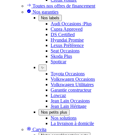
Toutes nos offres de financement
Nos garanties
Nos labels
Audi Occasions :Plus
Cupra Approved
DS Certified
Hyundai Promise
Lexus Préférence
Seat Occasions
Skoda Plus
Spoticar
✨
Toyota Occasions
Volkswagen Occasions
Volkswagen Utilitaires
Garantie constructeur
Lowcaz
Jean Lain Occasions
Jean Lain Héritage
Nos petits plus
Nos solutions
La livraison à domicile
Carvita