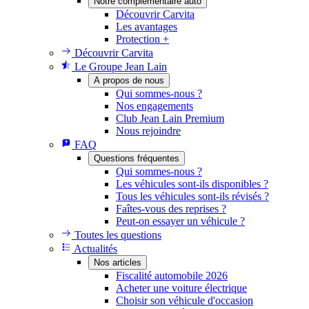
Notre complémentaire auto
Découvrir Carvita
Les avantages
Protection +
Découvrir Carvita
Le Groupe Jean Lain
A propos de nous
Qui sommes-nous ?
Nos engagements
Club Jean Lain Premium
Nous rejoindre
FAQ
Questions fréquentes
Qui sommes-nous ?
Les véhicules sont-ils disponibles ?
Tous les véhicules sont-ils révisés ?
Faîtes-vous des reprises ?
Peut-on essayer un véhicule ?
Toutes les questions
Actualités
Nos articles
Fiscalité automobile 2026
Acheter une voiture électrique
Choisir son véhicule d'occasion