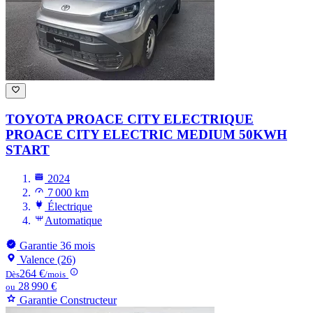
TOYOTA PROACE CITY ELECTRIQUE
PROACE CITY ELECTRIC MEDIUM 50KWH
START
2024
7 000 km
Électrique
Automatique
Garantie 36 mois
Valence (26)
264 €
Dès
/mois
28 990 €
ou
Garantie Constructeur