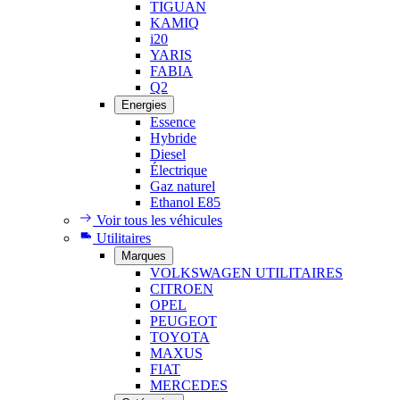
TIGUAN
KAMIQ
i20
YARIS
FABIA
Q2
Energies
Essence
Hybride
Diesel
Électrique
Gaz naturel
Ethanol E85
Voir tous les véhicules
Utilitaires
Marques
VOLKSWAGEN UTILITAIRES
CITROEN
OPEL
PEUGEOT
TOYOTA
MAXUS
FIAT
MERCEDES