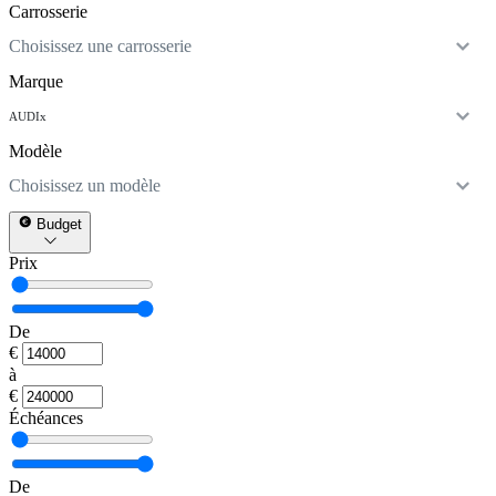
Carrosserie
Choisissez une carrosserie
Marque
AUDI
x
Modèle
Choisissez un modèle
Budget
Prix
De
€
à
€
Échéances
De