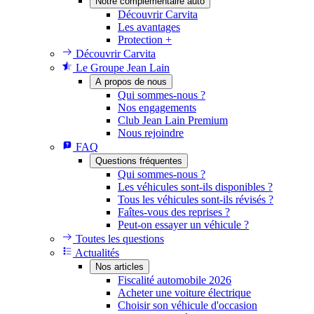
Notre complémentaire auto
Découvrir Carvita
Les avantages
Protection +
Découvrir Carvita
Le Groupe Jean Lain
A propos de nous
Qui sommes-nous ?
Nos engagements
Club Jean Lain Premium
Nous rejoindre
FAQ
Questions fréquentes
Qui sommes-nous ?
Les véhicules sont-ils disponibles ?
Tous les véhicules sont-ils révisés ?
Faîtes-vous des reprises ?
Peut-on essayer un véhicule ?
Toutes les questions
Actualités
Nos articles
Fiscalité automobile 2026
Acheter une voiture électrique
Choisir son véhicule d'occasion