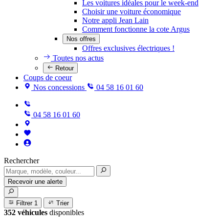
Les voitures idéales pour le week-end
Choisir une voiture économique
Notre appli Jean Lain
Comment fonctionne la cote Argus
Nos offres
Offres exclusives électriques !
Toutes nos actus
Retour
Coups de coeur
Nos concessions
04 58 16 01 60
04 58 16 01 60
Rechercher
Recevoir une alerte
Filtrer
1
Trier
352 véhicules
disponibles