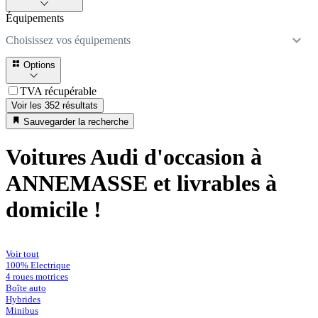
Équipements
Choisissez vos équipements
Options
TVA récupérable
Voir les 352 résultats
Sauvegarder la recherche
Voitures Audi d'occasion à
ANNEMASSE et livrables à
domicile !
Voir tout
100% Electrique
4 roues motrices
Boîte auto
Hybrides
Minibus