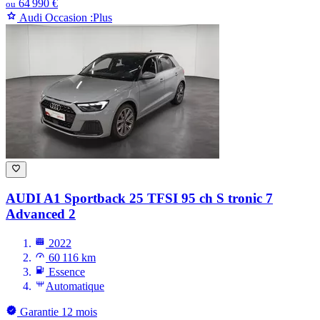
64 990 €
ou
Audi Occasion :Plus
AUDI A1
Sportback 25 TFSI 95 ch S tronic 7
Advanced 2
2022
60 116 km
Essence
Automatique
Garantie 12 mois