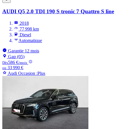
AUDI Q5
2.0 TDI 190 S tronic 7 Quattro S line
2018
77 998 km
Diesel
Automatique
Garantie 12 mois
Gap (05)
586 €
Dès
/mois
33 990 €
ou
Audi Occasion :Plus