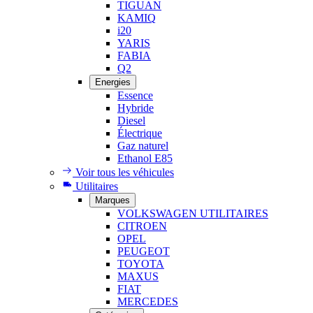
TIGUAN
KAMIQ
i20
YARIS
FABIA
Q2
Energies
Essence
Hybride
Diesel
Électrique
Gaz naturel
Ethanol E85
Voir tous les véhicules
Utilitaires
Marques
VOLKSWAGEN UTILITAIRES
CITROEN
OPEL
PEUGEOT
TOYOTA
MAXUS
FIAT
MERCEDES