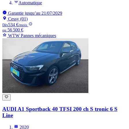
Automatique
Garantie jusqu’au 21/07/2029
Cessy (01)
534 €
Dès
/mois
56 500 €
ou
WTW Pannes mécaniques
AUDI A1
Sportback 40 TFSI 200 ch S tronic 6 S
Line
2020