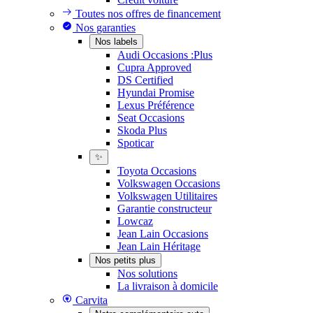
Toutes nos offres de financement
Nos garanties
Nos labels
Audi Occasions :Plus
Cupra Approved
DS Certified
Hyundai Promise
Lexus Préférence
Seat Occasions
Skoda Plus
Spoticar
✨
Toyota Occasions
Volkswagen Occasions
Volkswagen Utilitaires
Garantie constructeur
Lowcaz
Jean Lain Occasions
Jean Lain Héritage
Nos petits plus
Nos solutions
La livraison à domicile
Carvita