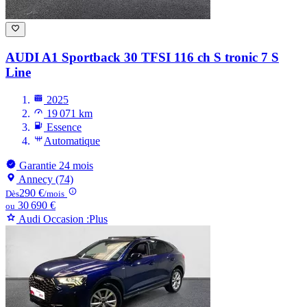
AUDI A1
Sportback 30 TFSI 116 ch S tronic 7 S
Line
2025
19 071 km
Essence
Automatique
Garantie 24 mois
Annecy (74)
290 €
Dès
/mois
30 690 €
ou
Audi Occasion :Plus