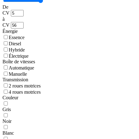
De
CV
à
CV
Énergie
Essence
Diesel
Hybride
Électrique
Boîte de vitesses
Automatique
Manuelle
Transmission
2 roues motrices
4 roues motrices
Couleur
Gris
Noir
Blanc