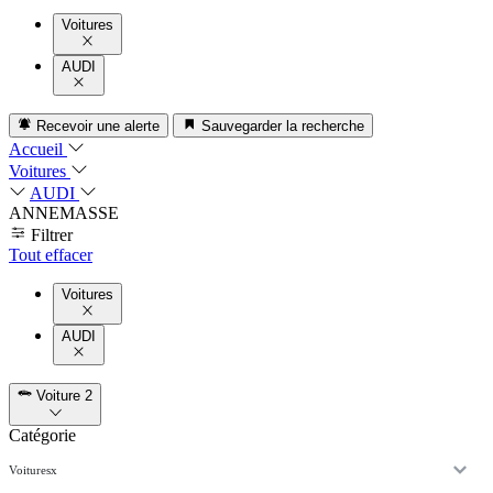
Voitures
AUDI
Recevoir une alerte
Sauvegarder la recherche
Accueil
Voitures
AUDI
ANNEMASSE
Filtrer
Tout effacer
Voitures
AUDI
Voiture
2
Catégorie
Voitures
x