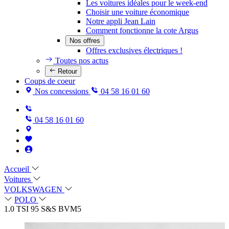
Les voitures idéales pour le week-end
Choisir une voiture économique
Notre appli Jean Lain
Comment fonctionne la cote Argus
Nos offres
Offres exclusives électriques !
Toutes nos actus
Retour
Coups de coeur
Nos concessions
04 58 16 01 60
04 58 16 01 60
Accueil
Voitures
VOLKSWAGEN
POLO
1.0 TSI 95 S&S BVM5