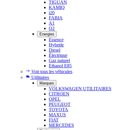
TIGUAN
KAMIQ
i20
FABIA
A1
Q2
Energies
Essence
Hybride
Diesel
Électrique
Gaz naturel
Ethanol E85
Voir tous les véhicules
Utilitaires
Marques
VOLKSWAGEN UTILITAIRES
CITROEN
OPEL
PEUGEOT
TOYOTA
MAXUS
FIAT
MERCEDES