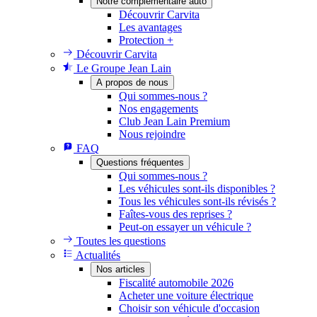
Notre complémentaire auto
Découvrir Carvita
Les avantages
Protection +
Découvrir Carvita
Le Groupe Jean Lain
A propos de nous
Qui sommes-nous ?
Nos engagements
Club Jean Lain Premium
Nous rejoindre
FAQ
Questions fréquentes
Qui sommes-nous ?
Les véhicules sont-ils disponibles ?
Tous les véhicules sont-ils révisés ?
Faîtes-vous des reprises ?
Peut-on essayer un véhicule ?
Toutes les questions
Actualités
Nos articles
Fiscalité automobile 2026
Acheter une voiture électrique
Choisir son véhicule d'occasion