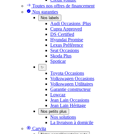
Toutes nos offres de financement
Nos garanties
Nos labels
Audi Occasions :Plus
Cupra Approved
DS Certified
Hyundai Promise
Lexus Préférence
Seat Occasions
Skoda Plus
Spoticar
✨
Toyota Occasions
Volkswagen Occasions
Volkswagen Utilitaires
Garantie constructeur
Lowcaz
Jean Lain Occasions
Jean Lain Héritage
Nos petits plus
Nos solutions
La livraison à domicile
Carvita