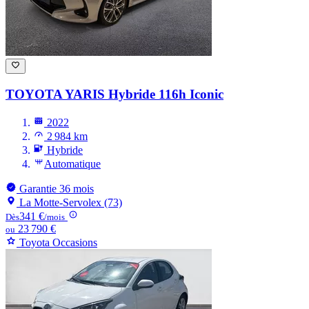
TOYOTA YARIS
Hybride 116h Iconic
2022
2 984 km
Hybride
Automatique
Garantie 36 mois
La Motte-Servolex (73)
341 €
Dès
/mois
23 790 €
ou
Toyota Occasions