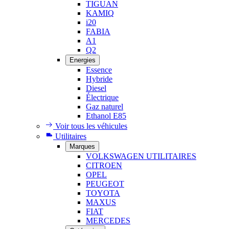
TIGUAN
KAMIQ
i20
FABIA
A1
Q2
Energies
Essence
Hybride
Diesel
Électrique
Gaz naturel
Ethanol E85
Voir tous les véhicules
Utilitaires
Marques
VOLKSWAGEN UTILITAIRES
CITROEN
OPEL
PEUGEOT
TOYOTA
MAXUS
FIAT
MERCEDES