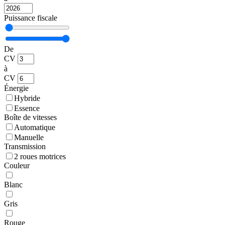
Puissance fiscale
De
CV
à
CV
Énergie
Hybride
Essence
Boîte de vitesses
Automatique
Manuelle
Transmission
2 roues motrices
Couleur
Blanc
Gris
Rouge