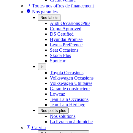
Toutes nos offres de financement
Nos garanties
Nos labels
Audi Occasions :Plus
Cupra Approved
DS Certified
Hyundai Promise
Lexus Préférence
Seat Occasions
Skoda Plus
Spoticar
✨
Toyota Occasions
Volkswagen Occasions
Volkswagen Utilitaires
Garantie constructeur
Lowcaz
Jean Lain Occasions
Jean Lain Héritage
Nos petits plus
Nos solutions
La livraison à domicile
Carvita