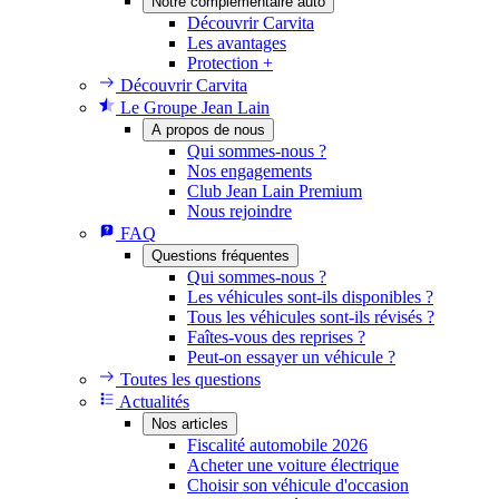
Notre complémentaire auto
Découvrir Carvita
Les avantages
Protection +
Découvrir Carvita
Le Groupe Jean Lain
A propos de nous
Qui sommes-nous ?
Nos engagements
Club Jean Lain Premium
Nous rejoindre
FAQ
Questions fréquentes
Qui sommes-nous ?
Les véhicules sont-ils disponibles ?
Tous les véhicules sont-ils révisés ?
Faîtes-vous des reprises ?
Peut-on essayer un véhicule ?
Toutes les questions
Actualités
Nos articles
Fiscalité automobile 2026
Acheter une voiture électrique
Choisir son véhicule d'occasion