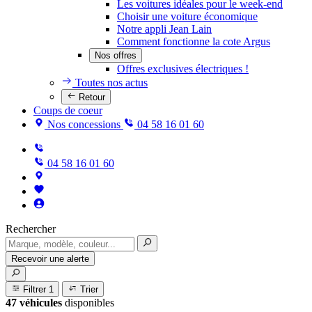
Les voitures idéales pour le week-end
Choisir une voiture économique
Notre appli Jean Lain
Comment fonctionne la cote Argus
Nos offres
Offres exclusives électriques !
Toutes nos actus
Retour
Coups de coeur
Nos concessions
04 58 16 01 60
04 58 16 01 60
Rechercher
Recevoir une alerte
Filtrer
1
Trier
47 véhicules
disponibles