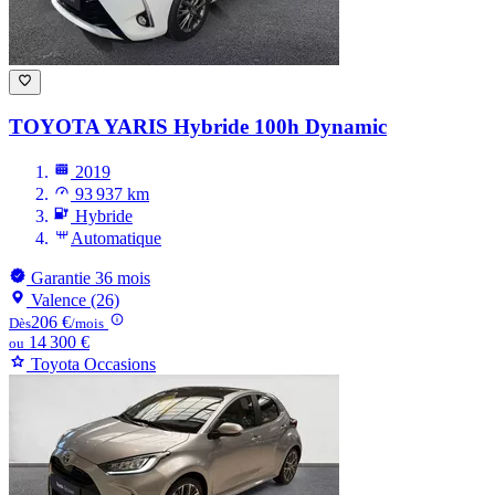
TOYOTA YARIS
Hybride 100h Dynamic
2019
93 937 km
Hybride
Automatique
Garantie 36 mois
Valence (26)
206 €
Dès
/mois
14 300 €
ou
Toyota Occasions