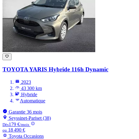
TOYOTA YARIS
Hybride 116h Dynamic
2023
43 300 km
Hybride
Automatique
Garantie 36 mois
Seyssinet-Pariset (38)
179 €
Dès
/mois
18 490 €
ou
Toyota Occasions