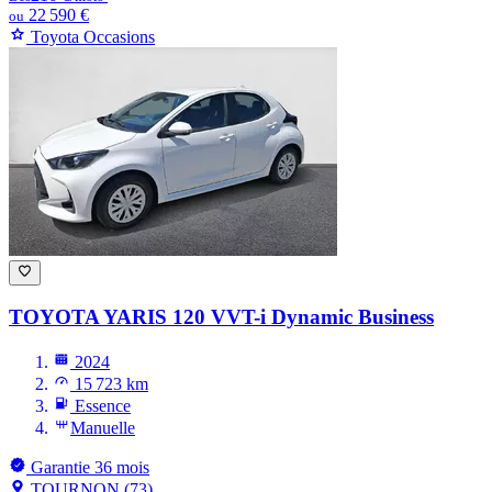
22 590 €
ou
Toyota Occasions
TOYOTA YARIS
120 VVT-i Dynamic Business
2024
15 723 km
Essence
Manuelle
Garantie 36 mois
TOURNON (73)