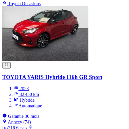
Toyota Occasions
TOYOTA YARIS
Hybride 116h GR Sport
2023
32 450 km
Hybride
Automatique
Garantie 36 mois
Annecy (74)
216 €
Dès
/mois