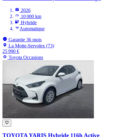
2026
10 000 km
Hybride
Automatique
Garantie 36 mois
La Motte-Servolex (73)
25 990 €
Toyota Occasions
TOYOTA YARIS
Hybride 116h Active