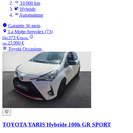
10 000 km
Hybride
Automatique
Garantie 36 mois
La Motte-Servolex (73)
373 €
Dès
/mois
25 990 €
ou
Toyota Occasions
TOYOTA YARIS
Hybride 100h GR SPORT