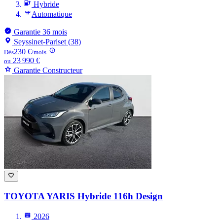
Hybride
Automatique
Garantie 36 mois
Seyssinet-Pariset (38)
230 €
Dès
/mois
23 990 €
ou
Garantie Constructeur
TOYOTA YARIS
Hybride 116h Design
2026