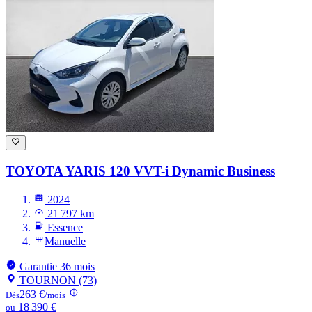
TOYOTA YARIS
120 VVT-i Dynamic Business
2024
21 797 km
Essence
Manuelle
Garantie 36 mois
TOURNON (73)
263 €
Dès
/mois
18 390 €
ou