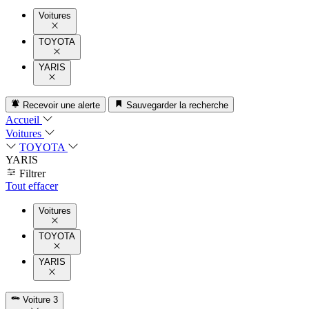
Voitures
TOYOTA
YARIS
Recevoir une alerte
Sauvegarder la recherche
Accueil
Voitures
TOYOTA
YARIS
Filtrer
Tout effacer
Voitures
TOYOTA
YARIS
Voiture
3