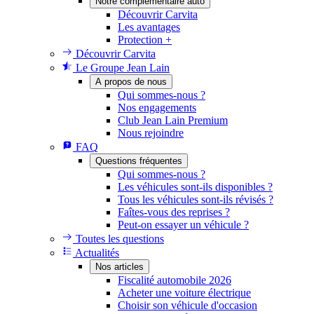
Notre complémentaire auto
Découvrir Carvita
Les avantages
Protection +
Découvrir Carvita
Le Groupe Jean Lain
A propos de nous
Qui sommes-nous ?
Nos engagements
Club Jean Lain Premium
Nous rejoindre
FAQ
Questions fréquentes
Qui sommes-nous ?
Les véhicules sont-ils disponibles ?
Tous les véhicules sont-ils révisés ?
Faîtes-vous des reprises ?
Peut-on essayer un véhicule ?
Toutes les questions
Actualités
Nos articles
Fiscalité automobile 2026
Acheter une voiture électrique
Choisir son véhicule d'occasion