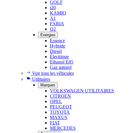
GOLF
i20
KAMIQ
A1
FABIA
Q2
Energies
Essence
Hybride
Diesel
Électrique
Ethanol E85
Gaz naturel
Voir tous les véhicules
Utilitaires
Marques
VOLKSWAGEN UTILITAIRES
CITROEN
OPEL
PEUGEOT
TOYOTA
MAXUS
FIAT
MERCEDES