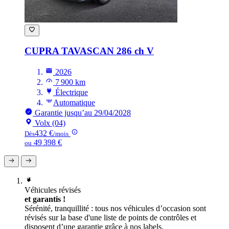
CUPRA TAVASCAN
286 ch V
2026
7 900 km
Électrique
Automatique
Garantie jusqu’au 29/04/2028
Volx (04)
432 €
Dès
/mois
49 398 €
ou
Véhicules révisés
et garantis !
Sérénité, tranquillité : tous nos véhicules d’occasion sont
révisés sur la base d'une liste de points de contrôles et
disposent d’une garantie grâce à nos labels.