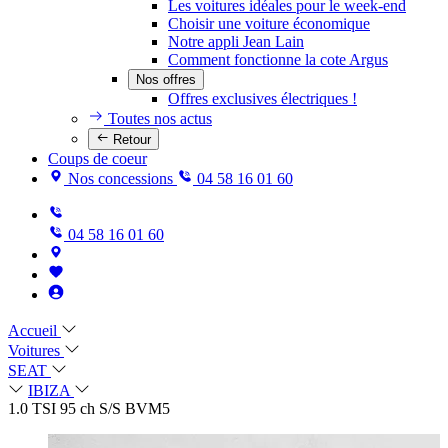
Les voitures idéales pour le week-end
Choisir une voiture économique
Notre appli Jean Lain
Comment fonctionne la cote Argus
Nos offres
Offres exclusives électriques !
Toutes nos actus
Retour
Coups de coeur
Nos concessions
04 58 16 01 60
04 58 16 01 60
Accueil
Voitures
SEAT
IBIZA
1.0 TSI 95 ch S/S BVM5