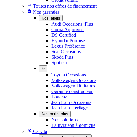
Toutes nos offres de financement
Nos garanties
Nos labels
Audi Occasions :Plus
Cupra Approved
DS Certified
Hyundai Promise
Lexus Préférence
Seat Occasions
Skoda Plus
Spoticar
✨
Toyota Occasions
Volkswagen Occasions
Volkswagen Utilitaires
Garantie constructeur
Lowcaz
Jean Lain Occasions
Jean Lain Héritage
Nos petits plus
Nos solutions
La livraison à domicile
Carvita