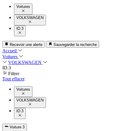
Voitures
VOLKSWAGEN
ID.3
Recevoir une alerte
Sauvegarder la recherche
Accueil
Voitures
VOLKSWAGEN
ID.3
Filtrer
Tout effacer
Voitures
VOLKSWAGEN
ID.3
Voiture
3