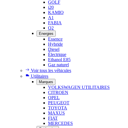
GOLF
i20
KAMIQ
A1
FABIA
Q2
Energies
Essence
Hybride
Diesel
Électrique
Ethanol E85
Gaz naturel
Voir tous les véhicules
Utilitaires
Marques
VOLKSWAGEN UTILITAIRES
CITROEN
OPEL
PEUGEOT
TOYOTA
MAXUS
FIAT
MERCEDES