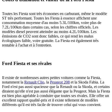
Toutes les Fiesta sont très économes en carburant, même le modèle
ST très performant. Toutes les Fiesta à essence affichent une
consommation moyenne d'au moins 5.3L/100km, voire plus de
7.2L/100km dans certains cas, selon les chiffres officiels. Les
modèles diesel peuvent atteindre au moins 4.2L/100km. Les
émissions de CO2 sont donc faibles, ce qui rend les malus
écologiques faible, voire gratuite. La Fiesta est également très
rentable à l'achat et à l'entretien.
Ford Fiesta et ses rivales
Il existe de nombreuses autres petites voitures comme la Fiesta,
notamment la
Renault Clio
, la
Peugeot 208
et la Skoda Fabia. La
Ford n'est pas aussi spacieuse que la Renault ou la Skoda, et certains
diraient qu'elle n'est pas aussi élégante que la Peugeot. Mais la Fiesta
est bien plus agréable à conduire que toutes ses rivales. Elle offre un
excellent rapport qualité-prix et il existe tellement de modèles
différents qu'il est très facile de trouver celui qui vous convient.