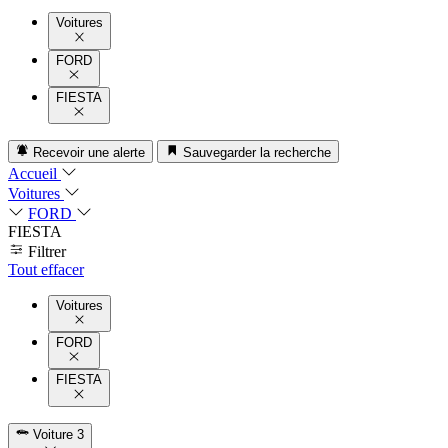
Voitures
FORD
FIESTA
Recevoir une alerte
Sauvegarder la recherche
Accueil
Voitures
FORD
FIESTA
Filtrer
Tout effacer
Voitures
FORD
FIESTA
Voiture
3