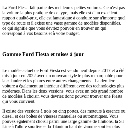
La Ford Fiesta fait partie des meilleures petites voitures. Ce n'est pas
la voiture la plus pratique de ce type, mais elle est d'un excellent
rapport qualité-prix, elle est fantastique à conduire sur n'importe quel
type de route et il existe une vaste gamme de modèles disponibles,
ce qui signifie que vous devriez pouvoir en trouver un qui
correspond à vos besoins et à votre budget.
Gamme Ford Fiesta et mises à jour
Le modèle actuel de Ford Fiesta est vendu neuf depuis 2017 et a été
mis à jour en 2022 avec un nouveau style le plus remarquable pour
la calandre et les phares entre autres changements. La dernière
voiture a également un intérieur différent avec des technologies plus
modernes. Dans les deux versions, vous avez un très grand nombre
de modèles à choisir, vous devriez donc pouvoir trouver une Fiesta
qui vous convient.
Il existe des versions à trois ou cinq portes, des moteurs à essence ou
diesel, et des boîtes de vitesses manuelles ou automatiques. Vous
pouvez également choisir parmi une large gamme de finitions, la ST-
Line à l'allure sportive et la Titanium haut de gamme sont les plus