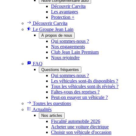
Notre complémentaire auto
Découvrir Carvita
Les avantages
Protection +
Découvrir Carvita
Le Groupe Jean Lain
A propos de nous
Qui sommes-nous ?
Nos engagements
Club Jean Lain Premium
Nous rejoindre
FAQ
Questions fréquentes
Qui sommes-nous ?
Les véhicules sont-ils disponibles ?
Tous les véhicules sont-ils révisés ?
Faîtes-vous des reprises ?
Peut-on essayer un véhicule ?
Toutes les questions
Actualités
Nos articles
Fiscalité automobile 2026
Acheter une voiture électrique
Choisir son véhicule d'occasion