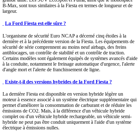
B-Max, sont tous similaires à la Fiesta en termes de longueur et de
largeur.
La Ford Fiesta est-elle sûre ?
L'organisme de sécurité Euro NCAP a décerné cinq étoiles à la
dernière et à la précédente version de la Fiesta. Les équipements de
sécurité de série comprennent au moins neuf airbags, des freins
antiblocages, un contrôle de stabilité et un contrôle de traction.
Certains modèles sont également équipés de systèmes avancés d'aide
à la conduite, notamment le freinage automatique d'urgence, l'alerte
d'angle mort et l'alerte de franchissement de ligne.
Existe-t-il des versions hybrides de la Ford Fiesta ?
La dernière Fiesta est disponible en version hybride légère un
moteur à essence associé à un système électrique supplémentaire qui
permet d'améliorer la consommation de carburant et de réduire les
émissions de CO2. Mais, à la différence d'un véhicule hybride
complet ou d'un véhicule hybride rechargeable, un véhicule semi-
hybride ne peut pas être conduit uniquement à l'aide d'un système
électrique à émissions nulles.