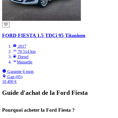
FORD FIESTA
1.5 TDCi 95 Titanium
2017
76 514 km
Diesel
Manuelle
Garantie 6 mois
Gap (05)
10 490 €
Guide d'achat de la Ford Fiesta
Pourquoi acheter la Ford Fiesta ?