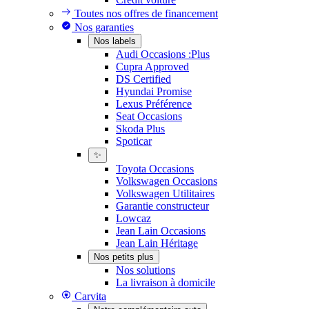
Toutes nos offres de financement
Nos garanties
Nos labels
Audi Occasions :Plus
Cupra Approved
DS Certified
Hyundai Promise
Lexus Préférence
Seat Occasions
Skoda Plus
Spoticar
✨
Toyota Occasions
Volkswagen Occasions
Volkswagen Utilitaires
Garantie constructeur
Lowcaz
Jean Lain Occasions
Jean Lain Héritage
Nos petits plus
Nos solutions
La livraison à domicile
Carvita