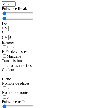
Puissance fiscale
De
CV
à
CV
Énergie
Diesel
Boîte de vitesses
Manuelle
Transmission
2 roues motrices
Couleur
Blanc
Nombre de places
5
Nombre de portes
5
Puissance réelle