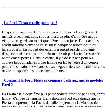
La Ford Fiesta est-elle pratique ?
L'espace à l'avant de la Fiesta est généreux, mais les sièges sont
montés assez haut, donc si vous mesurez plus d'un mètre quatre-
vingt, votre garde au toit risque d'être un peu juste. Deux adultes
seront raisonnablement à l'aise sur la banquette arrière pour les
trajets courts. La plupart des enfants n'auront pas de problème
d'espace, mais certains auront du mal à voir par les fenêtres arrière
relativement petites. Dans le coffre, il y a de la place pour les
courses hebdomadaires d'une famille ou les bagages d'un couple
pour une semaine de vacances. Les sièges arrière se rabattent si vous
devez transporter des objets encombrants.
Comment la Ford Fiesta se compare-t-elle aux autres modèles
Ford ?
La Fiesta est la deuxième plus petite voiture produite par Ford, après
la Ka+ d'entrée de gamme. Les véhicules Ford plus grands que la
Fiesta comprennent la Focus de taille moyenne et la Mondeo de
grande taille. Les SUV EcoSport et Puma, ainsi que le monospace