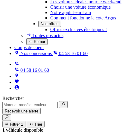
Les voitures idéales pour le week-end
Choisir une voiture économique
Notre appli Jean Lain
Comment fonctionne la cote Argus
Nos offres
Offres exclusives électriques !
Toutes nos actus
Retour
Coups de coeur
Nos concessions
04 58 16 01 60
04 58 16 01 60
Rechercher
Recevoir une alerte
Filtrer
1
Trier
1 véhicule
disponible