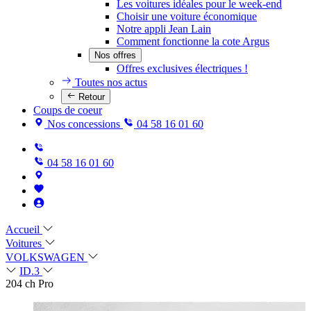
Les voitures idéales pour le week-end
Choisir une voiture économique
Notre appli Jean Lain
Comment fonctionne la cote Argus
Nos offres
Offres exclusives électriques !
Toutes nos actus
Retour
Coups de coeur
Nos concessions
04 58 16 01 60
04 58 16 01 60
Accueil
Voitures
VOLKSWAGEN
ID.3
204 ch Pro