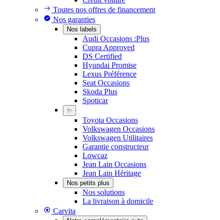
Toutes nos offres de financement
Nos garanties
Nos labels
Audi Occasions :Plus
Cupra Approved
DS Certified
Hyundai Promise
Lexus Préférence
Seat Occasions
Skoda Plus
Spoticar
✨
Toyota Occasions
Volkswagen Occasions
Volkswagen Utilitaires
Garantie constructeur
Lowcaz
Jean Lain Occasions
Jean Lain Héritage
Nos petits plus
Nos solutions
La livraison à domicile
Carvita