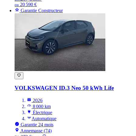
20 590 €
ou
Garantie Constructeur
VOLKSWAGEN ID.3
Neo 50 kWh Life
2026
8 000 km
Électrique
Automatique
Garantie 24 mois
Annemasse (74)