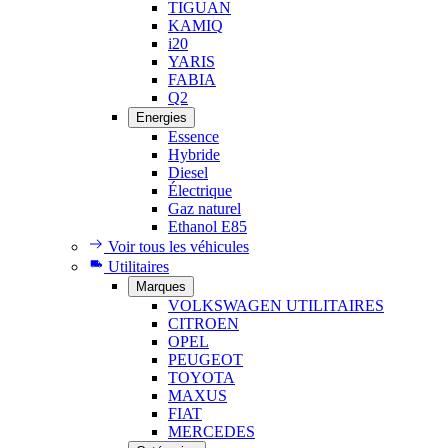
TIGUAN
KAMIQ
i20
YARIS
FABIA
Q2
Energies
Essence
Hybride
Diesel
Électrique
Gaz naturel
Ethanol E85
Voir tous les véhicules
Utilitaires
Marques
VOLKSWAGEN UTILITAIRES
CITROEN
OPEL
PEUGEOT
TOYOTA
MAXUS
FIAT
MERCEDES