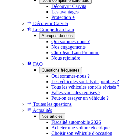
Notre complémentaire auto
Découvrir Carvita
Les avantages
Protection +
Découvrir Carvita
Le Groupe Jean Lain
A propos de nous
Qui sommes-nous ?
Nos engagements
Club Jean Lain Premium
Nous rejoindre
FAQ
Questions fréquentes
Qui sommes-nous ?
Les véhicules sont-ils disponibles ?
Tous les véhicules sont-ils révisés ?
Faîtes-vous des reprises ?
Peut-on essayer un véhicule ?
Toutes les questions
Actualités
Nos articles
Fiscalité automobile 2026
Acheter une voiture électrique
Choisir son véhicule d'occasion