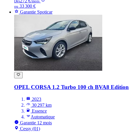
272 €
Dès
/mois
33 300 €
ou
Garantie Spoticar
OPEL CORSA
1.2 Turbo 100 ch BVA8 Edition
2023
30 297 km
Essence
Automatique
Garantie 12 mois
Cessy (01)