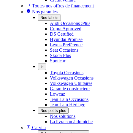
Toutes nos offres de financement
Nos garanties
Nos labels
Audi Occasions :Plus
Cupra Approved
DS Certified
Hyundai Promise
Lexus Préférence
Seat Occasions
Skoda Plus
Spoticar
✨
Toyota Occasions
Volkswagen Occasions
Volkswagen Utilitaires
Garantie constructeur
Lowcaz
Jean Lain Occasions
Jean Lain Héritage
Nos petits plus
Nos solutions
La livraison à domicile
Carvita