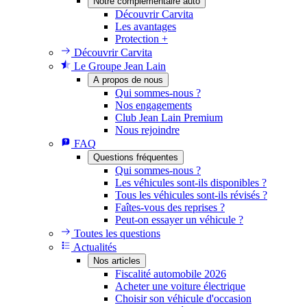
Notre complémentaire auto
Découvrir Carvita
Les avantages
Protection +
Découvrir Carvita
Le Groupe Jean Lain
A propos de nous
Qui sommes-nous ?
Nos engagements
Club Jean Lain Premium
Nous rejoindre
FAQ
Questions fréquentes
Qui sommes-nous ?
Les véhicules sont-ils disponibles ?
Tous les véhicules sont-ils révisés ?
Faîtes-vous des reprises ?
Peut-on essayer un véhicule ?
Toutes les questions
Actualités
Nos articles
Fiscalité automobile 2026
Acheter une voiture électrique
Choisir son véhicule d'occasion