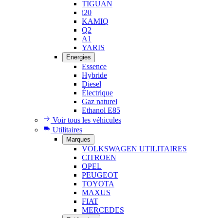
TIGUAN
i20
KAMIQ
Q2
A1
YARIS
Energies
Essence
Hybride
Diesel
Électrique
Gaz naturel
Ethanol E85
Voir tous les véhicules
Utilitaires
Marques
VOLKSWAGEN UTILITAIRES
CITROEN
OPEL
PEUGEOT
TOYOTA
MAXUS
FIAT
MERCEDES