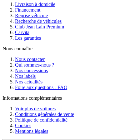
Livraison à domicile
Financement
Reprise véhicule
Recherche de véhicules
Club Jean Lain Premium
Carvita
Les garanties
Nous connaître
Nous contacter
Qui sommes-nous ?
Nos concessions
Nos labels
Nos actualités
Foire aux questions - FAQ
Informations complémentaires
Voir plus de voitures
Conditions générales de vente
Politique de confidentialité
Cookies
Mentions légales