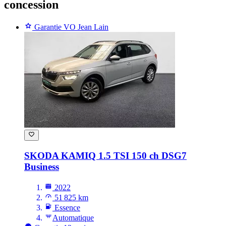
concession
Garantie VO Jean Lain
SKODA KAMIQ
1.5 TSI 150 ch DSG7
Business
2022
51 825 km
Essence
Automatique