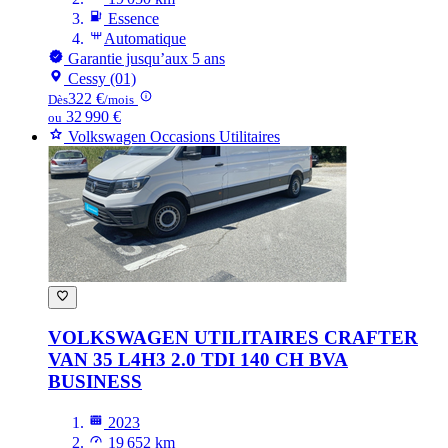
Essence
Automatique
Garantie jusqu’aux 5 ans
Cessy (01)
322 €
Dès
/mois
32 990 €
ou
Volkswagen Occasions Utilitaires
VOLKSWAGEN UTILITAIRES CRAFTER
VAN 35 L4H3 2.0 TDI 140 CH BVA
BUSINESS
2023
19 652 km