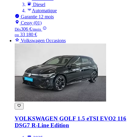
Diesel
Automatique
Garantie 12 mois
Cessy (01)
306 €
Dès
/mois
33 180 €
ou
Volkswagen Occasions
VOLKSWAGEN GOLF
1.5 eTSI EVO2 116
DSG7 R-Line Edition