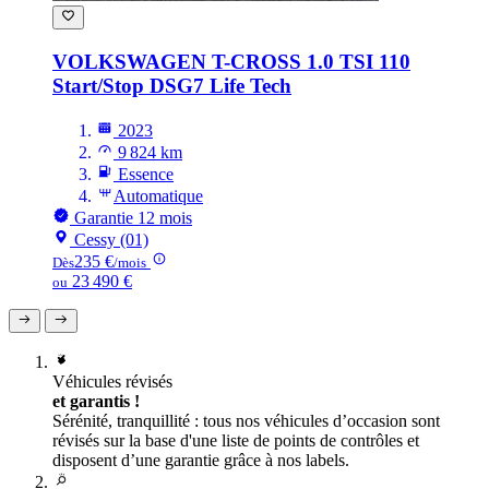
VOLKSWAGEN T-CROSS
1.0 TSI 110
Start/Stop DSG7 Life Tech
2023
9 824 km
Essence
Automatique
Garantie 12 mois
Cessy (01)
235 €
Dès
/mois
23 490 €
ou
Véhicules révisés
et garantis !
Sérénité, tranquillité : tous nos véhicules d’occasion sont
révisés sur la base d'une liste de points de contrôles et
disposent d’une garantie grâce à nos labels.