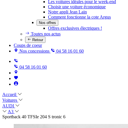
Les voitures idéales pour le week-end
Choisir une voiture économique
Notre appli Jean Lain
Comment fonctionne la cote Argus
Nos offres
Offres exclusives électriques !
Toutes nos actus
Retour
Coups de coeur
Nos concessions
04 58 16 01 60
04 58 16 01 60
Accueil
Voitures
AUDI
A3
Sportback 40 TFSIe 204 S tronic 6