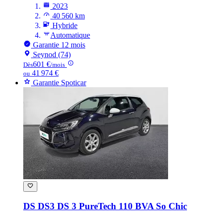
2023
40 560 km
Hybride
Automatique
Garantie 12 mois
Seynod (74)
601 €
Dès
/mois
41 974 €
ou
Garantie Spoticar
DS DS3
DS 3 PureTech 110 BVA So Chic