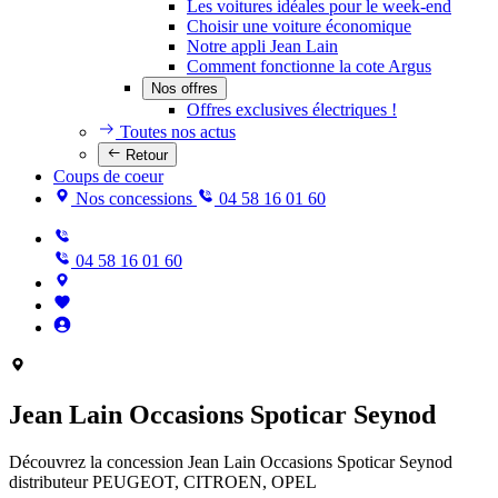
Les voitures idéales pour le week-end
Choisir une voiture économique
Notre appli Jean Lain
Comment fonctionne la cote Argus
Nos offres
Offres exclusives électriques !
Toutes nos actus
Retour
Coups de coeur
Nos concessions
04 58 16 01 60
04 58 16 01 60
Jean Lain Occasions Spoticar Seynod
Découvrez la concession Jean Lain Occasions Spoticar Seynod
distributeur PEUGEOT, CITROEN, OPEL