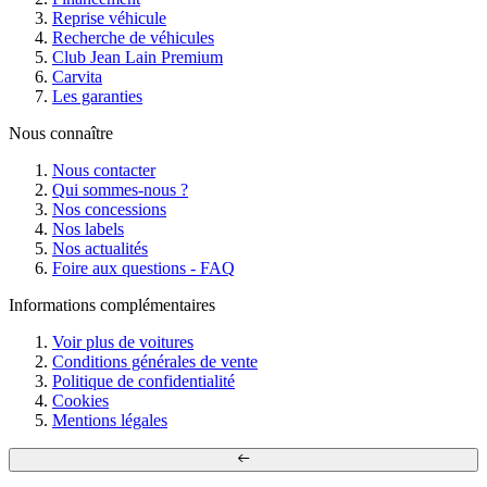
Reprise véhicule
Recherche de véhicules
Club Jean Lain Premium
Carvita
Les garanties
Nous connaître
Nous contacter
Qui sommes-nous ?
Nos concessions
Nos labels
Nos actualités
Foire aux questions - FAQ
Informations complémentaires
Voir plus de voitures
Conditions générales de vente
Politique de confidentialité
Cookies
Mentions légales