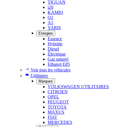
TIGUAN
i20
KAMIQ
Q2
A1
YARIS
Energies
Essence
Hybride
Diesel
Électrique
Gaz naturel
Ethanol E85
Voir tous les véhicules
Utilitaires
Marques
VOLKSWAGEN UTILITAIRES
CITROEN
OPEL
PEUGEOT
TOYOTA
MAXUS
FIAT
MERCEDES