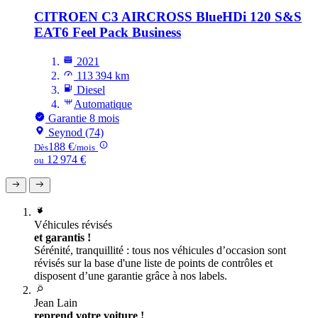
CITROEN C3 AIRCROSS
BlueHDi 120 S&S
EAT6 Feel Pack Business
2021
113 394 km
Diesel
Automatique
Garantie 8 mois
Seynod (74)
188 €
Dès
/mois
12 974 €
ou
Véhicules révisés
et garantis !
Sérénité, tranquillité : tous nos véhicules d’occasion sont
révisés sur la base d'une liste de points de contrôles et
disposent d’une garantie grâce à nos labels.
Jean Lain
reprend votre voiture !