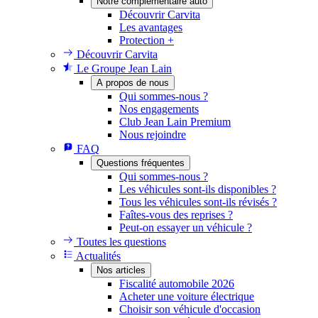
Notre complémentaire auto
Découvrir Carvita
Les avantages
Protection +
Découvrir Carvita
Le Groupe Jean Lain
A propos de nous
Qui sommes-nous ?
Nos engagements
Club Jean Lain Premium
Nous rejoindre
FAQ
Questions fréquentes
Qui sommes-nous ?
Les véhicules sont-ils disponibles ?
Tous les véhicules sont-ils révisés ?
Faîtes-vous des reprises ?
Peut-on essayer un véhicule ?
Toutes les questions
Actualités
Nos articles
Fiscalité automobile 2026
Acheter une voiture électrique
Choisir son véhicule d'occasion