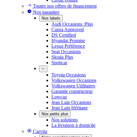
Toutes nos offres de financement
Nos garanties
Nos labels
Audi Occasions :Plus
Cupra Approved
DS Certified
Hyundai Promise
Lexus Préférence
Seat Occasions
Skoda Plus
Spoticar
✨
Toyota Occasions
Volkswagen Occasions
Volkswagen Utilitaires
Garantie constructeur
Lowcaz
Jean Lain Occasions
Jean Lain Héritage
Nos petits plus
Nos solutions
La livraison à domicile
Carvita