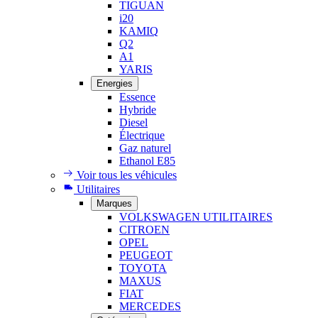
TIGUAN
i20
KAMIQ
Q2
A1
YARIS
Energies
Essence
Hybride
Diesel
Électrique
Gaz naturel
Ethanol E85
Voir tous les véhicules
Utilitaires
Marques
VOLKSWAGEN UTILITAIRES
CITROEN
OPEL
PEUGEOT
TOYOTA
MAXUS
FIAT
MERCEDES