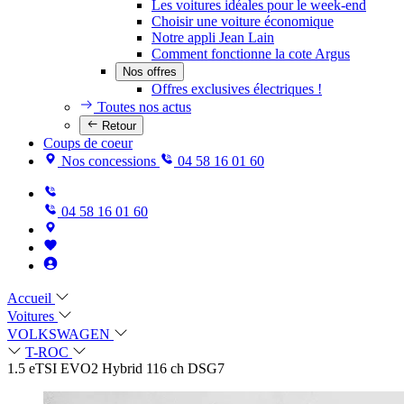
Les voitures idéales pour le week-end
Choisir une voiture économique
Notre appli Jean Lain
Comment fonctionne la cote Argus
Nos offres
Offres exclusives électriques !
Toutes nos actus
Retour
Coups de coeur
Nos concessions
04 58 16 01 60
04 58 16 01 60
Accueil
Voitures
VOLKSWAGEN
T-ROC
1.5 eTSI EVO2 Hybrid 116 ch DSG7