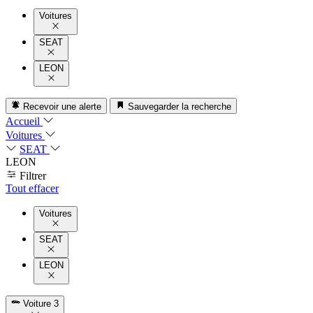
Voitures
SEAT
LEON
Recevoir une alerte
Sauvegarder la recherche
Accueil
Voitures
SEAT
LEON
Filtrer
Tout effacer
Voitures
SEAT
LEON
Voiture
3