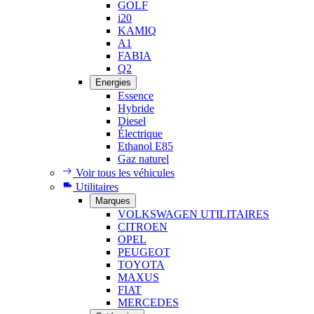
GOLF
i20
KAMIQ
A1
FABIA
Q2
Energies
Essence
Hybride
Diesel
Électrique
Ethanol E85
Gaz naturel
Voir tous les véhicules
Utilitaires
Marques
VOLKSWAGEN UTILITAIRES
CITROEN
OPEL
PEUGEOT
TOYOTA
MAXUS
FIAT
MERCEDES