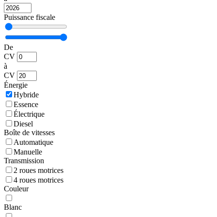
Puissance fiscale
De
CV
à
CV
Énergie
Hybride
Essence
Électrique
Diesel
Boîte de vitesses
Automatique
Manuelle
Transmission
2 roues motrices
4 roues motrices
Couleur
Blanc