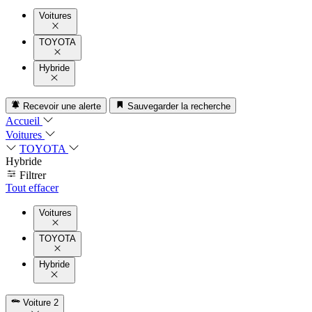
Voitures
TOYOTA
Hybride
Recevoir une alerte
Sauvegarder la recherche
Accueil
Voitures
TOYOTA
Hybride
Filtrer
Tout effacer
Voitures
TOYOTA
Hybride
Voiture
2