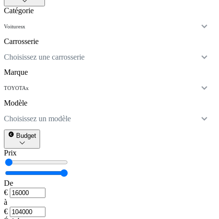
Catégorie
Voitures
x
Carrosserie
Choisissez une carrosserie
Marque
TOYOTA
x
Modèle
Choisissez un modèle
Budget
Prix
De
€
à
€