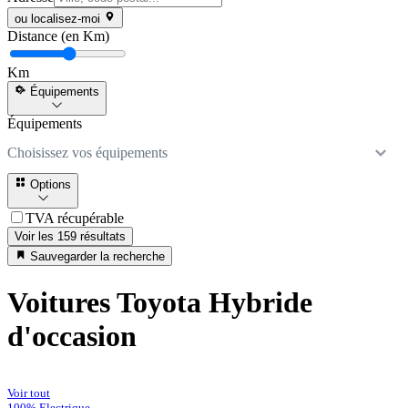
ou localisez-moi
Distance (en Km)
Km
Équipements
Équipements
Choisissez vos équipements
Options
TVA récupérable
Voir les 159 résultats
Sauvegarder la recherche
Voitures Toyota Hybride
d'occasion
Voir tout
100% Electrique