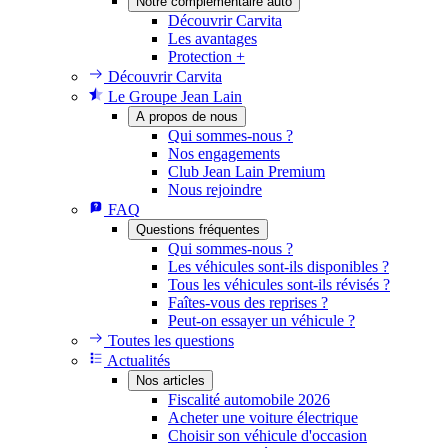
Notre complémentaire auto
Découvrir Carvita
Les avantages
Protection +
Découvrir Carvita
Le Groupe Jean Lain
A propos de nous
Qui sommes-nous ?
Nos engagements
Club Jean Lain Premium
Nous rejoindre
FAQ
Questions fréquentes
Qui sommes-nous ?
Les véhicules sont-ils disponibles ?
Tous les véhicules sont-ils révisés ?
Faîtes-vous des reprises ?
Peut-on essayer un véhicule ?
Toutes les questions
Actualités
Nos articles
Fiscalité automobile 2026
Acheter une voiture électrique
Choisir son véhicule d'occasion