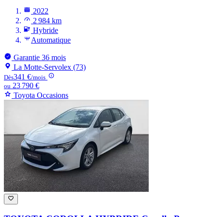
2022
2 984 km
Hybride
Automatique
Garantie 36 mois
La Motte-Servolex (73)
341 €
Dès
/mois
23 790 €
ou
Toyota Occasions