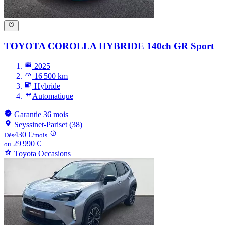
TOYOTA COROLLA HYBRIDE
140ch GR Sport
2025
16 500 km
Hybride
Automatique
Garantie 36 mois
Seyssinet-Pariset (38)
430 €
Dès
/mois
29 990 €
ou
Toyota Occasions