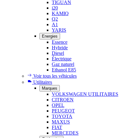
TIGUAN
i20
KAMIQ
Q2
A1
YARIS
Energies
Essence
Hybride
Diesel
Électrique
Gaz naturel
Ethanol E85
Voir tous les véhicules
Utilitaires
Marques
VOLKSWAGEN UTILITAIRES
CITROEN
OPEL
PEUGEOT
TOYOTA
MAXUS
FIAT
MERCEDES