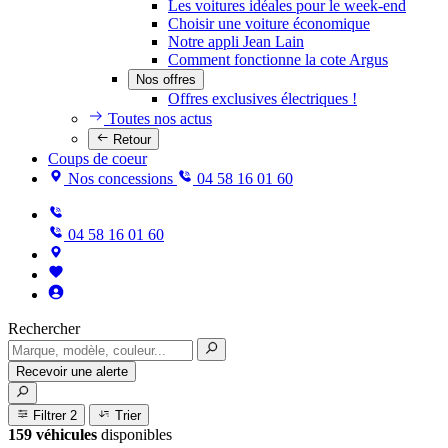
Les voitures idéales pour le week-end
Choisir une voiture économique
Notre appli Jean Lain
Comment fonctionne la cote Argus
Nos offres
Offres exclusives électriques !
Toutes nos actus
Retour
Coups de coeur
Nos concessions
04 58 16 01 60
04 58 16 01 60
Rechercher
Recevoir une alerte
Filtrer
2
Trier
159 véhicules
disponibles