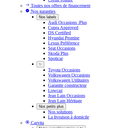
Toutes nos offres de financement
Nos garanties
Nos labels
Audi Occasions :Plus
Cupra Approved
DS Certified
Hyundai Promise
Lexus Préférence
Seat Occasions
Skoda Plus
Spoticar
✨
Toyota Occasions
Volkswagen Occasions
Volkswagen Utilitaires
Garantie constructeur
Lowcaz
Jean Lain Occasions
Jean Lain Héritage
Nos petits plus
Nos solutions
La livraison à domicile
Carvita