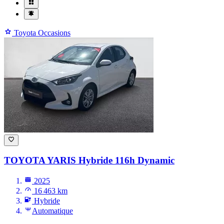
Toyota Occasions
TOYOTA YARIS
Hybride 116h Dynamic
2025
16 463 km
Hybride
Automatique