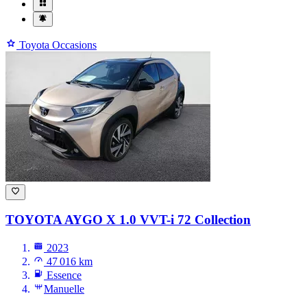
Toyota Occasions
TOYOTA AYGO
X 1.0 VVT-i 72 Collection
2023
47 016 km
Essence
Manuelle