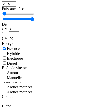
Puissance fiscale
De
CV
à
CV
Énergie
Essence
Hybride
Électrique
Diesel
Boîte de vitesses
Automatique
Manuelle
Transmission
2 roues motrices
4 roues motrices
Couleur
Blanc