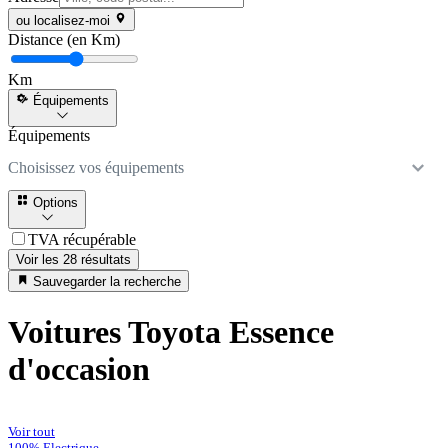
ou localisez-moi
Distance (en Km)
Km
Équipements
Équipements
Choisissez vos équipements
Options
TVA récupérable
Voir les 28 résultats
Sauvegarder la recherche
Voitures Toyota Essence
d'occasion
Voir tout
100% Electrique