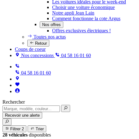
Les voitures idéales pour le week-end
Choisir une voiture économique
Notre appli Jean Lain
Comment fonctionne la cote Argus
Nos offres
Offres exclusives électriques !
Toutes nos actus
Retour
Coups de coeur
Nos concessions
04 58 16 01 60
04 58 16 01 60
Rechercher
Recevoir une alerte
Filtrer
2
Trier
28 véhicules
disponibles