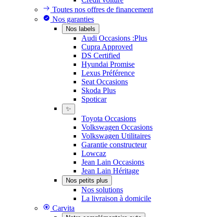
Toutes nos offres de financement
Nos garanties
Nos labels
Audi Occasions :Plus
Cupra Approved
DS Certified
Hyundai Promise
Lexus Préférence
Seat Occasions
Skoda Plus
Spoticar
✨
Toyota Occasions
Volkswagen Occasions
Volkswagen Utilitaires
Garantie constructeur
Lowcaz
Jean Lain Occasions
Jean Lain Héritage
Nos petits plus
Nos solutions
La livraison à domicile
Carvita