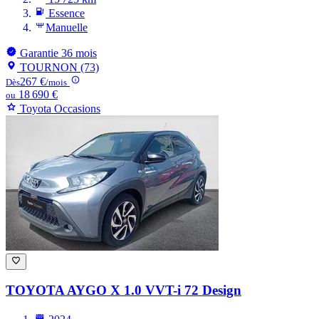
Essence
Manuelle
Garantie 36 mois
TOURNON (73)
267 €
Dès
/mois
18 690 €
ou
Toyota Occasions
TOYOTA AYGO
X 1.0 VVT-i 72 Design