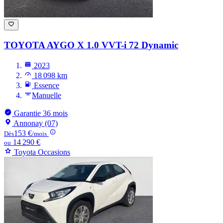
TOYOTA AYGO
X 1.0 VVT-i 72 Dynamic
2023
18 098 km
Essence
Manuelle
Garantie 36 mois
Annonay (07)
153 €
Dès
/mois
14 290 €
ou
Toyota Occasions