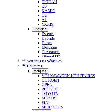
TIGUAN
i20
KAMIQ
Q2
A1
YARIS
Energies
Essence
Hybride
Diesel
Électrique
Gaz naturel
Ethanol E85
Voir tous les véhicules
Utilitaires
Marques
VOLKSWAGEN UTILITAIRES
CITROEN
OPEL
PEUGEOT
TOYOTA
MAXUS
FIAT
MERCEDES