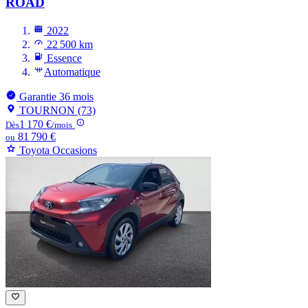
ROAD
2022
22 500 km
Essence
Automatique
Garantie 36 mois
TOURNON (73)
1 170 €
Dès
/mois
81 790 €
ou
Toyota Occasions