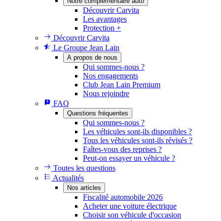
Notre complémentaire auto
Découvrir Carvita
Les avantages
Protection +
Découvrir Carvita
Le Groupe Jean Lain
A propos de nous
Qui sommes-nous ?
Nos engagements
Club Jean Lain Premium
Nous rejoindre
FAQ
Questions fréquentes
Qui sommes-nous ?
Les véhicules sont-ils disponibles ?
Tous les véhicules sont-ils révisés ?
Faîtes-vous des reprises ?
Peut-on essayer un véhicule ?
Toutes les questions
Actualités
Nos articles
Fiscalité automobile 2026
Acheter une voiture électrique
Choisir son véhicule d'occasion