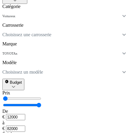
Catégorie
Voitures
x
Carrosserie
Choisissez une carrosserie
Marque
TOYOTA
x
Modèle
Choisissez un modèle
Budget
Prix
De
€
à
€