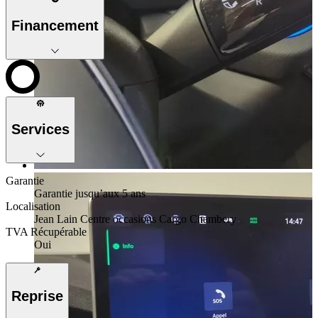
Financement
Services
Garantie
Garantie jusqu’aux 5 ans
Localisation
Jean Lain Centre occasions Cargo Chambery
TVA Récupérable
Oui
Reprise