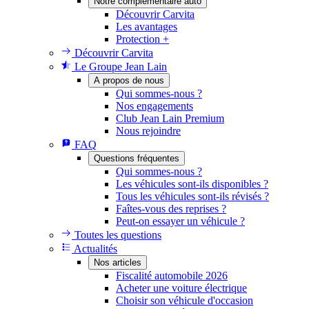
Notre complémentaire auto
Découvrir Carvita
Les avantages
Protection +
Découvrir Carvita
Le Groupe Jean Lain
A propos de nous
Qui sommes-nous ?
Nos engagements
Club Jean Lain Premium
Nous rejoindre
FAQ
Questions fréquentes
Qui sommes-nous ?
Les véhicules sont-ils disponibles ?
Tous les véhicules sont-ils révisés ?
Faîtes-vous des reprises ?
Peut-on essayer un véhicule ?
Toutes les questions
Actualités
Nos articles
Fiscalité automobile 2026
Acheter une voiture électrique
Choisir son véhicule d'occasion