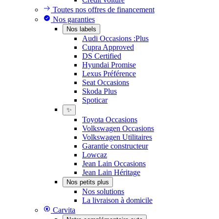
Toutes nos offres de financement
Nos garanties
Nos labels
Audi Occasions :Plus
Cupra Approved
DS Certified
Hyundai Promise
Lexus Préférence
Seat Occasions
Skoda Plus
Spoticar
✨
Toyota Occasions
Volkswagen Occasions
Volkswagen Utilitaires
Garantie constructeur
Lowcaz
Jean Lain Occasions
Jean Lain Héritage
Nos petits plus
Nos solutions
La livraison à domicile
Carvita