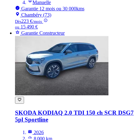
Manuelle
Garantie 12 mois ou 30 000kms
Chambéry (73)
223 €
Dès
/mois
15 490 €
ou
Garantie Constructeur
SKODA KODIAQ
2.0 TDI 150 ch SCR DSG7
5pl Sportline
2026
8 000 km