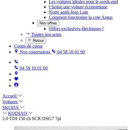
Les voitures idéales pour le week-end
Choisir une voiture économique
Notre appli Jean Lain
Comment fonctionne la cote Argus
Nos offres
Offres exclusives électriques !
Toutes nos actus
Retour
Coups de coeur
Nos concessions
04 58 16 01 60
04 58 16 01 60
Accueil
Voitures
SKODA
KODIAQ
2.0 TDI 150 ch SCR DSG7 7pl