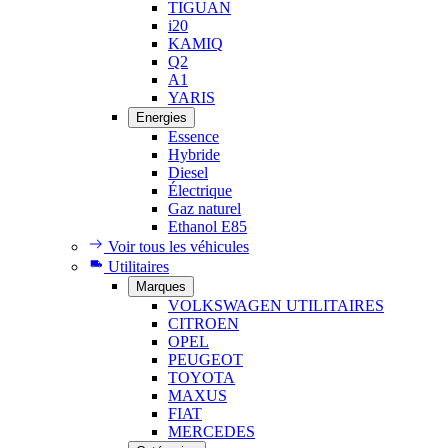
TIGUAN
i20
KAMIQ
Q2
A1
YARIS
Energies
Essence
Hybride
Diesel
Électrique
Gaz naturel
Ethanol E85
Voir tous les véhicules
Utilitaires
Marques
VOLKSWAGEN UTILITAIRES
CITROEN
OPEL
PEUGEOT
TOYOTA
MAXUS
FIAT
MERCEDES