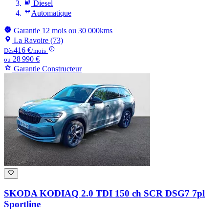
Diesel
Automatique
Garantie 12 mois ou 30 000kms
La Ravoire (73)
416 €
Dès
/mois
28 990 €
ou
Garantie Constructeur
SKODA KODIAQ
2.0 TDI 150 ch SCR DSG7 7pl
Sportline