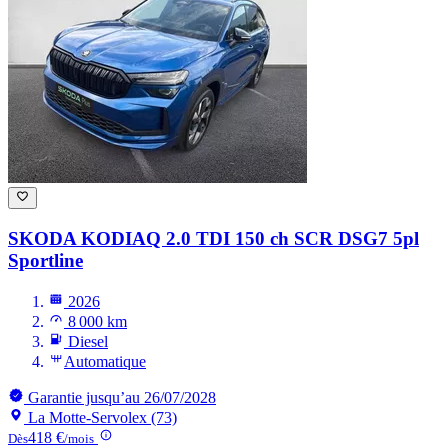
SKODA KODIAQ
2.0 TDI 150 ch SCR DSG7 5pl
Sportline
2026
8 000 km
Diesel
Automatique
Garantie jusqu’au 26/07/2028
La Motte-Servolex (73)
418 €
Dès
/mois