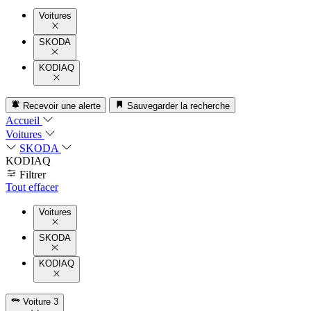
Voitures
SKODA
KODIAQ
Recevoir une alerte
Sauvegarder la recherche
Accueil
Voitures
SKODA
KODIAQ
Filtrer
Tout effacer
Voitures
SKODA
KODIAQ
Voiture
3