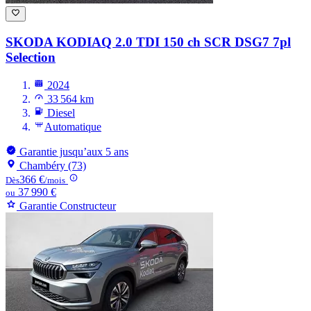
SKODA KODIAQ
2.0 TDI 150 ch SCR DSG7 7pl
Selection
2024
33 564 km
Diesel
Automatique
Garantie jusqu’aux 5 ans
Chambéry (73)
366 €
Dès
/mois
37 990 €
ou
Garantie Constructeur