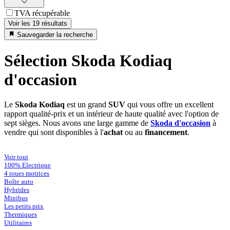
TVA récupérable
Voir les 19 résultats
Sauvegarder la recherche
Sélection Skoda Kodiaq
d'occasion
Le
Skoda Kodiaq
est un grand
SUV
qui vous offre un excellent
rapport qualité-prix et un intérieur de haute qualité avec l'option de
sept sièges. Nous avons une large gamme de
Skoda d'occasion
à
vendre qui sont disponibles à l'
achat
ou au
financement
.
Voir tout
100% Electrique
4 roues motrices
Boîte auto
Hybrides
Minibus
Les petits prix
Thermiques
Utilitaires