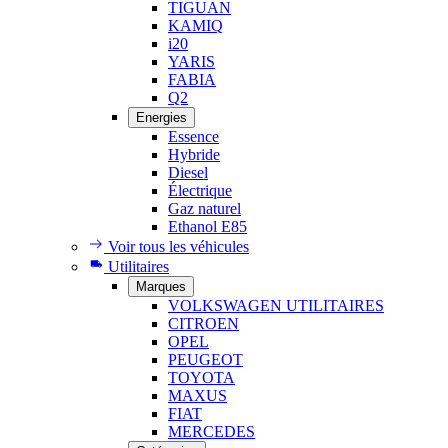
TIGUAN
KAMIQ
i20
YARIS
FABIA
Q2
Energies
Essence
Hybride
Diesel
Électrique
Gaz naturel
Ethanol E85
Voir tous les véhicules
Utilitaires
Marques
VOLKSWAGEN UTILITAIRES
CITROEN
OPEL
PEUGEOT
TOYOTA
MAXUS
FIAT
MERCEDES