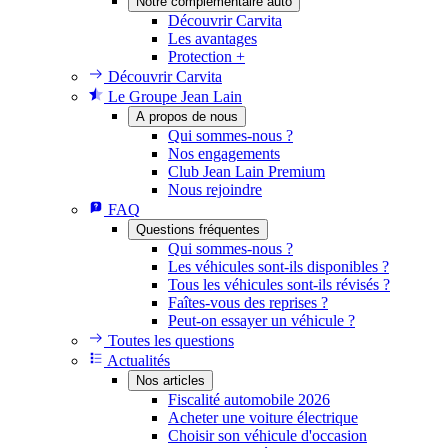
Notre complémentaire auto
Découvrir Carvita
Les avantages
Protection +
Découvrir Carvita
Le Groupe Jean Lain
A propos de nous
Qui sommes-nous ?
Nos engagements
Club Jean Lain Premium
Nous rejoindre
FAQ
Questions fréquentes
Qui sommes-nous ?
Les véhicules sont-ils disponibles ?
Tous les véhicules sont-ils révisés ?
Faîtes-vous des reprises ?
Peut-on essayer un véhicule ?
Toutes les questions
Actualités
Nos articles
Fiscalité automobile 2026
Acheter une voiture électrique
Choisir son véhicule d'occasion