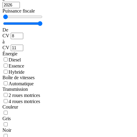
Puissance fiscale
De
CV
à
CV
Énergie
Diesel
Essence
Hybride
Boîte de vitesses
Automatique
Transmission
2 roues motrices
4 roues motrices
Couleur
Gris
Noir