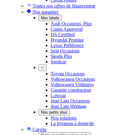
Toutes nos offres de financement
Nos garanties
Nos labels
Audi Occasions :Plus
Cupra Approved
DS Certified
Hyundai Promise
Lexus Préférence
Seat Occasions
Skoda Plus
Spoticar
✨
Toyota Occasions
Volkswagen Occasions
Volkswagen Utilitaires
Garantie constructeur
Lowcaz
Jean Lain Occasions
Jean Lain Héritage
Nos petits plus
Nos solutions
La livraison à domicile
Carvita