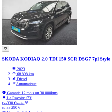
SKODA KODIAQ
2.0 TDI 150 SCR DSG7 7pl Style
2023
68 898 km
Diesel
Automatique
Garantie 12 mois ou 30 000kms
La Ravoire (73)
330 €
Dès
/mois
33 290 €
ou