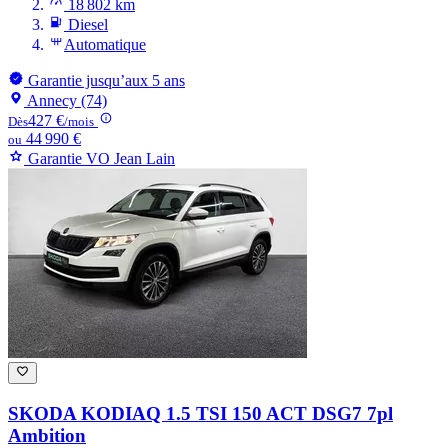
18 802 km
Diesel
Automatique
Garantie jusqu’aux 5 ans
Annecy (74)
427 €
Dès
/mois
44 990 €
ou
Garantie VO Jean Lain
SKODA KODIAQ
1.5 TSI 150 ACT DSG7 7pl
Ambition