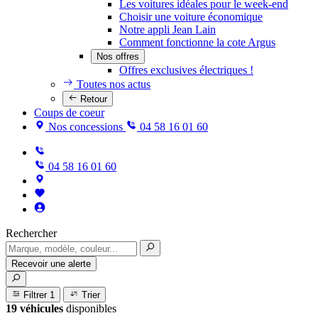
Les voitures idéales pour le week-end
Choisir une voiture économique
Notre appli Jean Lain
Comment fonctionne la cote Argus
Nos offres
Offres exclusives électriques !
Toutes nos actus
Retour
Coups de coeur
Nos concessions
04 58 16 01 60
04 58 16 01 60
Rechercher
Recevoir une alerte
Filtrer
1
Trier
19 véhicules
disponibles