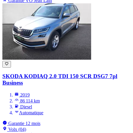
Garantie VO Jean Lain
SKODA KODIAQ
2.0 TDI 150 SCR DSG7 7pl
Business
2019
86 114 km
Diesel
Automatique
Garantie 12 mois
Volx (04)