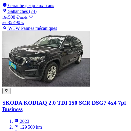
Garantie jusqu’aux 5 ans
Sallanches (74)
508 €
Dès
/mois
35 490 €
ou
WTW Pannes mécaniques
SKODA KODIAQ
2.0 TDI 150 SCR DSG7 4x4 7pl
Business
2023
129 500 km