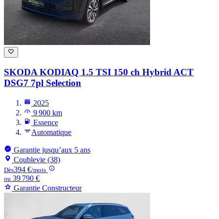
SKODA KODIAQ
1.5 TSI 150 ch Hybrid ACT
DSG7 7pl Selection
2025
9 900 km
Essence
Automatique
Garantie jusqu’aux 5 ans
Coublevie (38)
394 €
Dès
/mois
39 790 €
ou
Garantie Constructeur