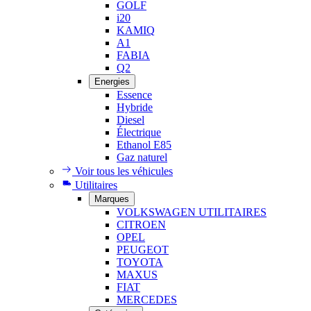
GOLF
i20
KAMIQ
A1
FABIA
Q2
Energies
Essence
Hybride
Diesel
Électrique
Ethanol E85
Gaz naturel
Voir tous les véhicules
Utilitaires
Marques
VOLKSWAGEN UTILITAIRES
CITROEN
OPEL
PEUGEOT
TOYOTA
MAXUS
FIAT
MERCEDES