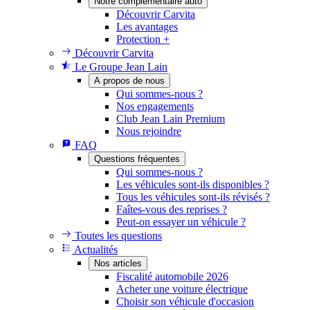
Notre complémentaire auto
Découvrir Carvita
Les avantages
Protection +
Découvrir Carvita
Le Groupe Jean Lain
A propos de nous
Qui sommes-nous ?
Nos engagements
Club Jean Lain Premium
Nous rejoindre
FAQ
Questions fréquentes
Qui sommes-nous ?
Les véhicules sont-ils disponibles ?
Tous les véhicules sont-ils révisés ?
Faîtes-vous des reprises ?
Peut-on essayer un véhicule ?
Toutes les questions
Actualités
Nos articles
Fiscalité automobile 2026
Acheter une voiture électrique
Choisir son véhicule d'occasion