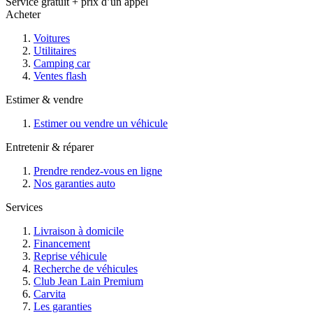
Service gratuit + prix d’un appel
Acheter
Voitures
Utilitaires
Camping car
Ventes flash
Estimer & vendre
Estimer ou vendre un véhicule
Entretenir & réparer
Prendre rendez-vous en ligne
Nos garanties auto
Services
Livraison à domicile
Financement
Reprise véhicule
Recherche de véhicules
Club Jean Lain Premium
Carvita
Les garanties