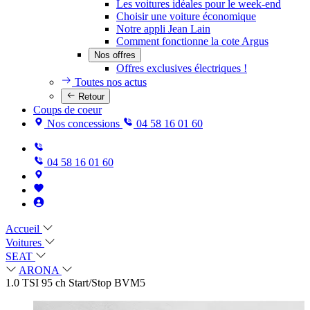
Les voitures idéales pour le week-end
Choisir une voiture économique
Notre appli Jean Lain
Comment fonctionne la cote Argus
Nos offres
Offres exclusives électriques !
Toutes nos actus
Retour
Coups de coeur
Nos concessions
04 58 16 01 60
04 58 16 01 60
Accueil
Voitures
SEAT
ARONA
1.0 TSI 95 ch Start/Stop BVM5