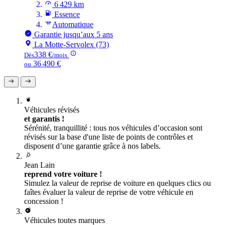
6 429 km
Essence
Automatique
Garantie jusqu’aux 5 ans
La Motte-Servolex (73)
338 €
Dès
/mois
36 490 €
ou
Véhicules révisés
et garantis !
Sérénité, tranquillité : tous nos véhicules d’occasion sont
révisés sur la base d'une liste de points de contrôles et
disposent d’une garantie grâce à nos labels.
Jean Lain
reprend votre voiture !
Simulez la valeur de reprise de voiture en quelques clics ou
faîtes évaluer la valeur de reprise de votre véhicule en
concession !
Véhicules toutes marques