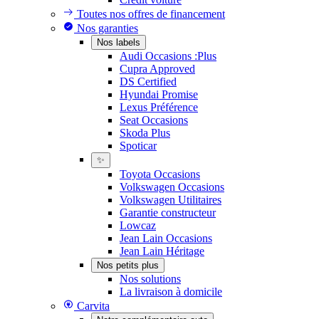
Toutes nos offres de financement
Nos garanties
Nos labels
Audi Occasions :Plus
Cupra Approved
DS Certified
Hyundai Promise
Lexus Préférence
Seat Occasions
Skoda Plus
Spoticar
✨
Toyota Occasions
Volkswagen Occasions
Volkswagen Utilitaires
Garantie constructeur
Lowcaz
Jean Lain Occasions
Jean Lain Héritage
Nos petits plus
Nos solutions
La livraison à domicile
Carvita