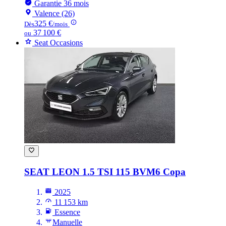
Garantie 36 mois
Valence (26)
325 €
Dès
/mois
37 100 €
ou
Seat Occasions
SEAT LEON
1.5 TSI 115 BVM6 Copa
2025
11 153 km
Essence
Manuelle