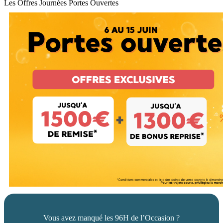
Les Offres Journées Portes Ouvertes
Vous avez manqué les 96H de l’Occasion ?