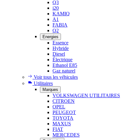
Q3
i20
KAMIQ
A1
FABIA
Q2
Energies
Essence
Hybride
Diesel
Électrique
Ethanol E85
Gaz naturel
Voir tous les véhicules
Utilitaires
Marques
VOLKSWAGEN UTILITAIRES
CITROEN
OPEL
PEUGEOT
TOYOTA
MAXUS
FIAT
MERCEDES