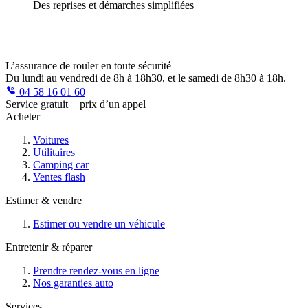
Des reprises et démarches simplifiées
L’assurance de rouler en toute sécurité
Du lundi au vendredi de 8h à 18h30, et le samedi de 8h30 à 18h.
04 58 16 01 60
Service gratuit + prix d’un appel
Acheter
Voitures
Utilitaires
Camping car
Ventes flash
Estimer & vendre
Estimer ou vendre un véhicule
Entretenir & réparer
Prendre rendez-vous en ligne
Nos garanties auto
Services