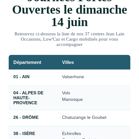
Ouvertes le dimanche
14 juin
Retrouvez ci-dessous la liste de nos 37 centres Jean Lain
Occasions, Low'Caz et Cargo mobilisés pour vous
accompagner
Département
Villes
01 - AIN
Valserhone
04 - ALPES DE
Volx
HAUTE-
Manosque
PROVENCE
26 - DRÔME
Chatuzange le Goubet
38 - ISÈRE
Echirolles