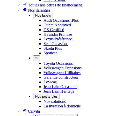
Toutes nos offres de financement
Nos garanties
Nos labels
Audi Occasions :Plus
Cupra Approved
DS Certified
Hyundai Promise
Lexus Préférence
Seat Occasions
Skoda Plus
Spoticar
✨
Toyota Occasions
Volkswagen Occasions
Volkswagen Utilitaires
Garantie constructeur
Lowcaz
Jean Lain Occasions
Jean Lain Héritage
Nos petits plus
Nos solutions
La livraison à domicile
Carvita