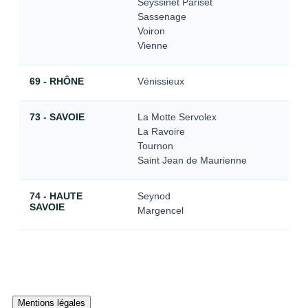
Seyssinet Pariset
Sassenage
Voiron
Vienne
69 - RHÔNE
Vénissieux
73 - SAVOIE
La Motte Servolex
La Ravoire
Tournon
Saint Jean de Maurienne
74 - HAUTE
Seynod
SAVOIE
Margencel
Mentions légales