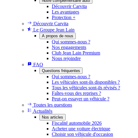
Notre complémentaire auto
Découvrir Carvita
Les avantages
Protection +
Découvrir Carvita
Le Groupe Jean Lain
A propos de nous
Qui sommes-nous ?
Nos engagements
Club Jean Lain Premium
Nous rejoindre
FAQ
Questions fréquentes
Qui sommes-nous ?
Les véhicules sont-ils disponibles ?
Tous les véhicules sont-ils révisés ?
Faîtes-vous des reprises ?
Peut-on essayer un véhicule ?
Toutes les questions
Actualités
Nos articles
Fiscalité automobile 2026
Acheter une voiture électrique
Choisir son véhicule d'occasion