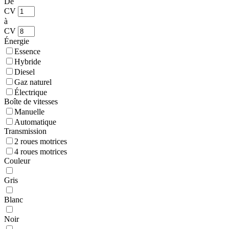
De
CV
à
CV
Énergie
Essence
Hybride
Diesel
Gaz naturel
Électrique
Boîte de vitesses
Manuelle
Automatique
Transmission
2 roues motrices
4 roues motrices
Couleur
Gris
Blanc
Noir