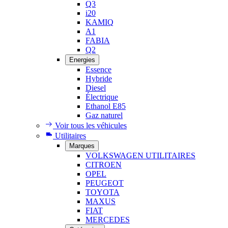
Q3
i20
KAMIQ
A1
FABIA
Q2
Energies
Essence
Hybride
Diesel
Électrique
Ethanol E85
Gaz naturel
Voir tous les véhicules
Utilitaires
Marques
VOLKSWAGEN UTILITAIRES
CITROEN
OPEL
PEUGEOT
TOYOTA
MAXUS
FIAT
MERCEDES