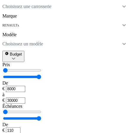
Choisissez une carrosserie
Marque
RENAULT
x
Modèle
Choisissez un modèle
Budget
Prix
De
€
à
€
Échéances
De
€