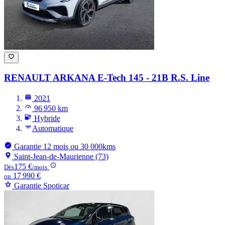
RENAULT ARKANA
E-Tech 145 - 21B R.S. Line
2021
96 950 km
Hybride
Automatique
Garantie 12 mois ou 30 000kms
Saint-Jean-de-Maurienne (73)
175 €
Dès
/mois
17 990 €
ou
Garantie Spoticar