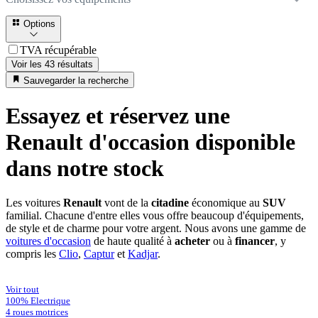
Options
TVA récupérable
Voir les 43 résultats
Sauvegarder la recherche
Essayez et réservez une
Renault d'occasion disponible
dans notre stock
Les voitures
Renault
vont de la
citadine
économique au
SUV
familial. Chacune d'entre elles vous offre beaucoup d'équipements,
de style et de charme pour votre argent. Nous avons une gamme de
voitures d'occasion
de haute qualité à
acheter
ou à
financer
, y
compris les
Clio
,
Captur
et
Kadjar
.
Voir tout
100% Electrique
4 roues motrices