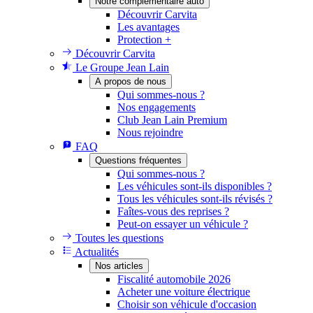
Notre complémentaire auto
Découvrir Carvita
Les avantages
Protection +
Découvrir Carvita
Le Groupe Jean Lain
A propos de nous
Qui sommes-nous ?
Nos engagements
Club Jean Lain Premium
Nous rejoindre
FAQ
Questions fréquentes
Qui sommes-nous ?
Les véhicules sont-ils disponibles ?
Tous les véhicules sont-ils révisés ?
Faîtes-vous des reprises ?
Peut-on essayer un véhicule ?
Toutes les questions
Actualités
Nos articles
Fiscalité automobile 2026
Acheter une voiture électrique
Choisir son véhicule d'occasion