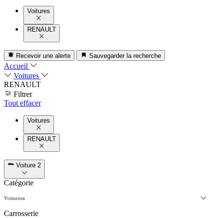
Voitures
RENAULT
Recevoir une alerte
Sauvegarder la recherche
Accueil
Voitures
RENAULT
Filtrer
Tout effacer
Voitures
RENAULT
Voiture
2
Catégorie
Voitures
x
Carrosserie