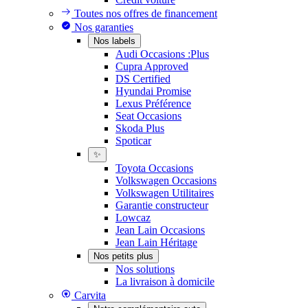
Toutes nos offres de financement
Nos garanties
Nos labels
Audi Occasions :Plus
Cupra Approved
DS Certified
Hyundai Promise
Lexus Préférence
Seat Occasions
Skoda Plus
Spoticar
✨
Toyota Occasions
Volkswagen Occasions
Volkswagen Utilitaires
Garantie constructeur
Lowcaz
Jean Lain Occasions
Jean Lain Héritage
Nos petits plus
Nos solutions
La livraison à domicile
Carvita