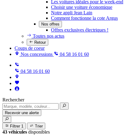
Les voitures idéales pour le week-end
Choisir une voiture économique
Notre appli Jean Lain
Comment fonctionne la cote Argus
Nos offres
Offres exclusives électriques !
Toutes nos actus
Retour
Coups de coeur
Nos concessions
04 58 16 01 60
04 58 16 01 60
Rechercher
Recevoir une alerte
Filtrer
1
Trier
43 véhicules
disponibles