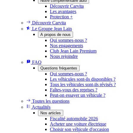
Notre complémentaire auto
Découvrir Carvita
Les avantages
Protection +
Découvrir Carvita
Le Groupe Jean Lain
A propos de nous
Qui sommes-nous ?
Nos engagements
Club Jean Lain Premium
Nous rejoindre
FAQ
Questions fréquentes
Qui sommes-nous ?
Les véhicules sont-ils disponibles ?
Tous les véhicules sont-ils révisés ?
Faîtes-vous des reprises ?
Peut-on essayer un véhicule ?
Toutes les questions
Actualités
Nos articles
Fiscalité automobile 2026
Acheter une voiture électrique
Choisir son véhicule d'occasion