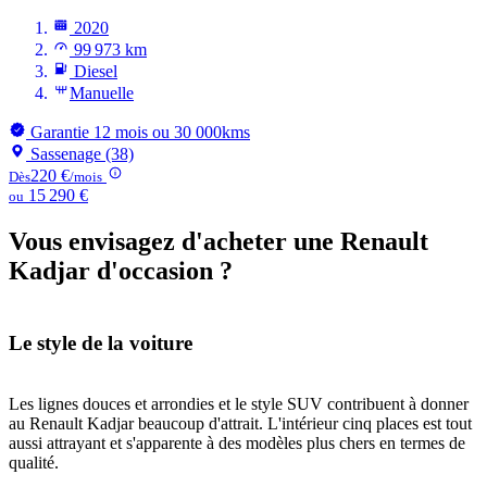
2020
99 973 km
Diesel
Manuelle
Garantie 12 mois ou 30 000kms
Sassenage (38)
220 €
Dès
/mois
15 290 €
ou
Vous envisagez d'acheter une Renault
Kadjar d'occasion ?
Le style de la voiture
Les lignes douces et arrondies et le style SUV contribuent à donner
au Renault Kadjar beaucoup d'attrait. L'intérieur cinq places est tout
aussi attrayant et s'apparente à des modèles plus chers en termes de
qualité.