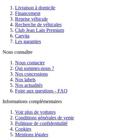
Livraison à domicile
Financement
Reprise véhicule
Recherche de véhicules
Club Jean Lain Premium
Carvita
Les garanties
Nous connaître
Nous contacter
Qui sommes-nous ?
Nos concessions
Nos labels
Nos actualités
Foire aux questions - FAQ
Informations complémentaires
Voir plus de voitures
Conditions générales de vente
Politique de confidentialité
Cookies
Mentions légales