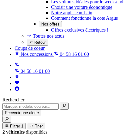
Les voitures idéales pour le week-end
Choisir une voiture économique
Notre appli Jean Lain
Comment fonctionne la cote Argus
Nos offres
Offres exclusives électriques !
Toutes nos actus
Retour
Coups de coeur
Nos concessions
04 58 16 01 60
04 58 16 01 60
Rechercher
Recevoir une alerte
Filtrer
1
Trier
2 véhicules
disponibles