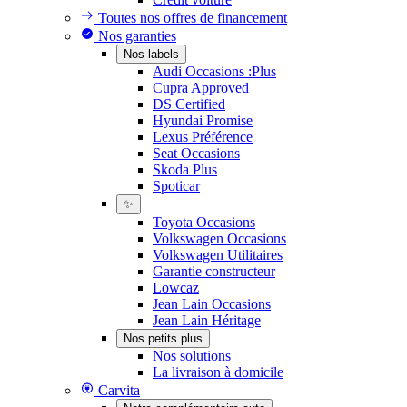
Toutes nos offres de financement
Nos garanties
Nos labels
Audi Occasions :Plus
Cupra Approved
DS Certified
Hyundai Promise
Lexus Préférence
Seat Occasions
Skoda Plus
Spoticar
✨
Toyota Occasions
Volkswagen Occasions
Volkswagen Utilitaires
Garantie constructeur
Lowcaz
Jean Lain Occasions
Jean Lain Héritage
Nos petits plus
Nos solutions
La livraison à domicile
Carvita