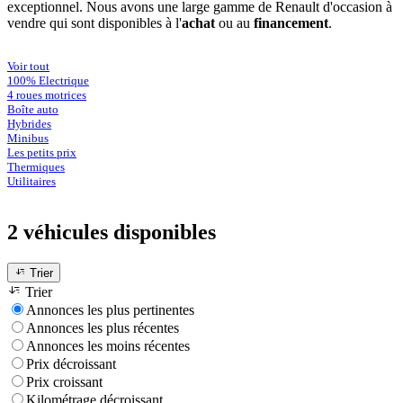
exceptionnel. Nous avons une large gamme de Renault d'occasion à
vendre qui sont disponibles à l'
achat
ou au
financement
.
Voir tout
100% Electrique
4 roues motrices
Boîte auto
Hybrides
Minibus
Les petits prix
Thermiques
Utilitaires
2 véhicules
disponibles
Trier
Trier
Annonces les plus pertinentes
Annonces les plus récentes
Annonces les moins récentes
Prix décroissant
Prix croissant
Kilométrage décroissant