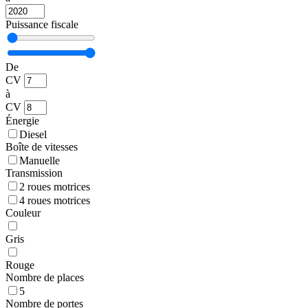
Puissance fiscale
De
CV
à
CV
Énergie
Diesel
Boîte de vitesses
Manuelle
Transmission
2 roues motrices
4 roues motrices
Couleur
Gris
Rouge
Nombre de places
5
Nombre de portes