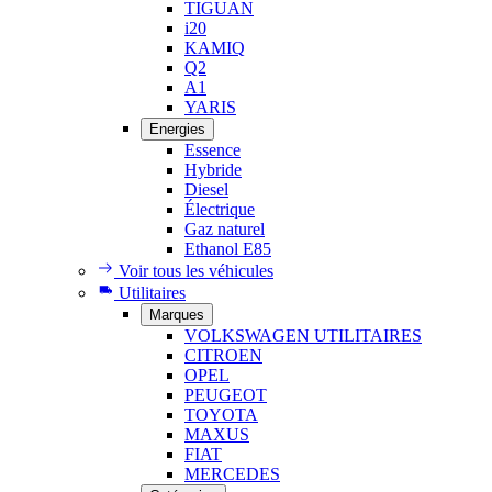
TIGUAN
i20
KAMIQ
Q2
A1
YARIS
Energies
Essence
Hybride
Diesel
Électrique
Gaz naturel
Ethanol E85
Voir tous les véhicules
Utilitaires
Marques
VOLKSWAGEN UTILITAIRES
CITROEN
OPEL
PEUGEOT
TOYOTA
MAXUS
FIAT
MERCEDES