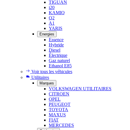
TIGUAN
i20
KAMIQ
Q2
A1
YARIS
Energies
Essence
Hybride
Diesel
Électrique
Gaz naturel
Ethanol E85
Voir tous les véhicules
Utilitaires
Marques
VOLKSWAGEN UTILITAIRES
CITROEN
OPEL
PEUGEOT
TOYOTA
MAXUS
FIAT
MERCEDES