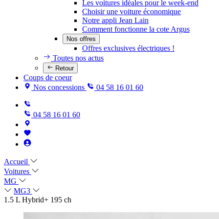
Les voitures idéales pour le week-end
Choisir une voiture économique
Notre appli Jean Lain
Comment fonctionne la cote Argus
Nos offres
Offres exclusives électriques !
Toutes nos actus
Retour
Coups de coeur
Nos concessions
04 58 16 01 60
04 58 16 01 60
Accueil
Voitures
MG
MG3
1.5 L Hybrid+ 195 ch