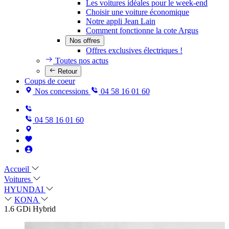
Les voitures idéales pour le week-end
Choisir une voiture économique
Notre appli Jean Lain
Comment fonctionne la cote Argus
Nos offres
Offres exclusives électriques !
Toutes nos actus
Retour
Coups de coeur
Nos concessions
04 58 16 01 60
04 58 16 01 60
Accueil
Voitures
HYUNDAI
KONA
1.6 GDi Hybrid