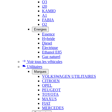
Q3
i20
KAMIQ
A1
FABIA
Q2
Energies
Essence
Hybride
Diesel
Électrique
Ethanol E85
Gaz naturel
Voir tous les véhicules
Utilitaires
Marques
VOLKSWAGEN UTILITAIRES
CITROEN
OPEL
PEUGEOT
TOYOTA
MAXUS
FIAT
MERCEDES