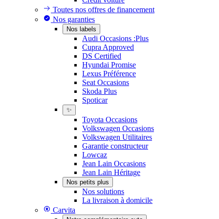
Toutes nos offres de financement
Nos garanties
Nos labels
Audi Occasions :Plus
Cupra Approved
DS Certified
Hyundai Promise
Lexus Préférence
Seat Occasions
Skoda Plus
Spoticar
✨
Toyota Occasions
Volkswagen Occasions
Volkswagen Utilitaires
Garantie constructeur
Lowcaz
Jean Lain Occasions
Jean Lain Héritage
Nos petits plus
Nos solutions
La livraison à domicile
Carvita