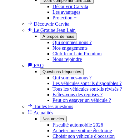
Notre complémentaire auto
Découvrir Carvita
Les avantages
Protection +
Découvrir Carvita
Le Groupe Jean Lain
A propos de nous
Qui sommes-nous ?
Nos engagements
Club Jean Lain Premium
Nous rejoindre
FAQ
Questions fréquentes
Qui sommes-nous ?
Les véhicules sont-ils disponibles ?
Tous les véhicules sont-ils révisés ?
Faîtes-vous des reprises ?
Peut-on essayer un véhicule ?
Toutes les questions
Actualités
Nos articles
Fiscalité automobile 2026
Acheter une voiture électrique
Choisir son véhicule d'occasion