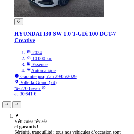
HYUNDAI I30
SW 1.0 T-GDi 100 DCT-7
Creative
2024
10 000 km
Essence
Automatique
Garantie jusqu’au 29/05/2029
Ville-la-Grand (74)
270 €
Dès
/mois
30 641 €
ou
Véhicules révisés
et garantis !
Sérénité, tranquillité : tous nos véhicules d’occasion sont