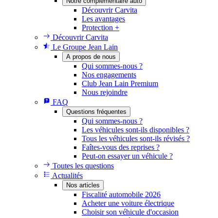
Notre complémentaire auto
Découvrir Carvita
Les avantages
Protection +
Découvrir Carvita
Le Groupe Jean Lain
A propos de nous
Qui sommes-nous ?
Nos engagements
Club Jean Lain Premium
Nous rejoindre
FAQ
Questions fréquentes
Qui sommes-nous ?
Les véhicules sont-ils disponibles ?
Tous les véhicules sont-ils révisés ?
Faîtes-vous des reprises ?
Peut-on essayer un véhicule ?
Toutes les questions
Actualités
Nos articles
Fiscalité automobile 2026
Acheter une voiture électrique
Choisir son véhicule d'occasion