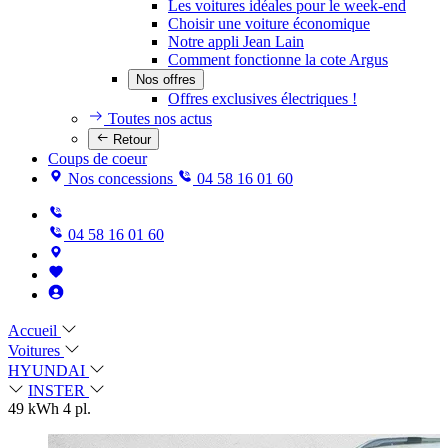
Les voitures idéales pour le week-end
Choisir une voiture économique
Notre appli Jean Lain
Comment fonctionne la cote Argus
Nos offres
Offres exclusives électriques !
Toutes nos actus
Retour
Coups de coeur
Nos concessions
04 58 16 01 60
04 58 16 01 60
Accueil
Voitures
HYUNDAI
INSTER
49 kWh 4 pl.