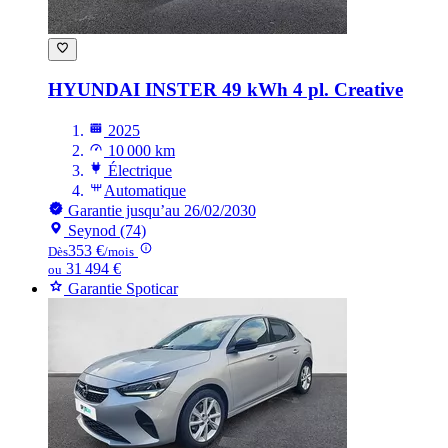
HYUNDAI INSTER
49 kWh 4 pl. Creative
2025
10 000 km
Électrique
Automatique
Garantie jusqu’au 26/02/2030
Seynod (74)
353 €
Dès
/mois
31 494 €
ou
Garantie Spoticar