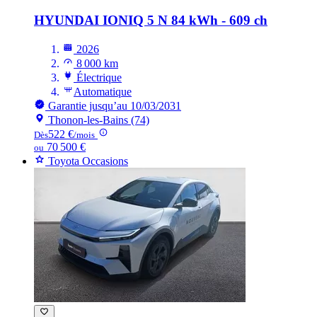
HYUNDAI IONIQ
5 N 84 kWh - 609 ch
2026
8 000 km
Électrique
Automatique
Garantie jusqu’au 10/03/2031
Thonon-les-Bains (74)
522 €
Dès
/mois
70 500 €
ou
Toyota Occasions