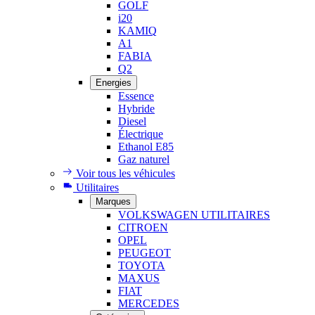
GOLF
i20
KAMIQ
A1
FABIA
Q2
Energies
Essence
Hybride
Diesel
Électrique
Ethanol E85
Gaz naturel
Voir tous les véhicules
Utilitaires
Marques
VOLKSWAGEN UTILITAIRES
CITROEN
OPEL
PEUGEOT
TOYOTA
MAXUS
FIAT
MERCEDES