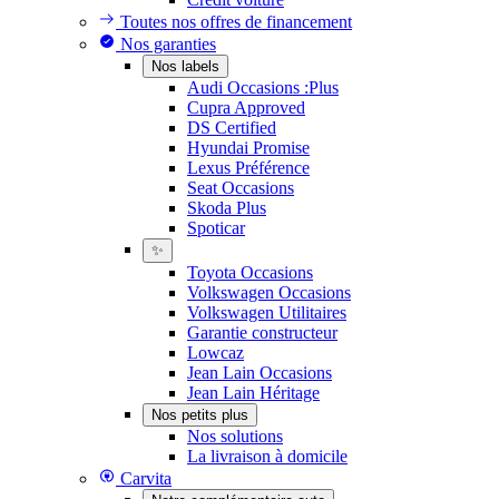
Toutes nos offres de financement
Nos garanties
Nos labels
Audi Occasions :Plus
Cupra Approved
DS Certified
Hyundai Promise
Lexus Préférence
Seat Occasions
Skoda Plus
Spoticar
✨
Toyota Occasions
Volkswagen Occasions
Volkswagen Utilitaires
Garantie constructeur
Lowcaz
Jean Lain Occasions
Jean Lain Héritage
Nos petits plus
Nos solutions
La livraison à domicile
Carvita