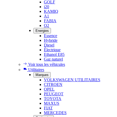
GOLF
i20
KAMIQ
A1
FABIA
Q2
Energies
Essence
Hybride
Diesel
Électrique
Ethanol E85
Gaz naturel
Voir tous les véhicules
Utilitaires
Marques
VOLKSWAGEN UTILITAIRES
CITROEN
OPEL
PEUGEOT
TOYOTA
MAXUS
FIAT
MERCEDES