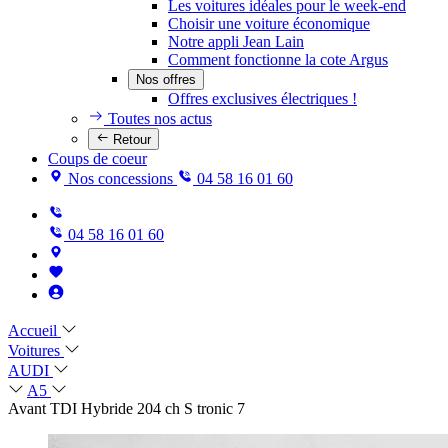
Les voitures idéales pour le week-end
Choisir une voiture économique
Notre appli Jean Lain
Comment fonctionne la cote Argus
Nos offres
Offres exclusives électriques !
Toutes nos actus
Retour
Coups de coeur
Nos concessions
04 58 16 01 60
04 58 16 01 60
Accueil
Voitures
AUDI
A5
Avant TDI Hybride 204 ch S tronic 7