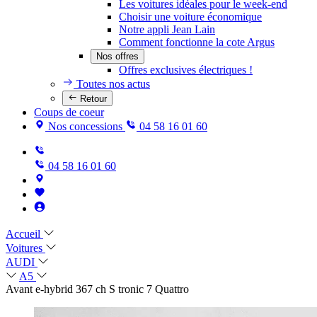
Les voitures idéales pour le week-end
Choisir une voiture économique
Notre appli Jean Lain
Comment fonctionne la cote Argus
Nos offres
Offres exclusives électriques !
Toutes nos actus
Retour
Coups de coeur
Nos concessions
04 58 16 01 60
04 58 16 01 60
Accueil
Voitures
AUDI
A5
Avant e-hybrid 367 ch S tronic 7 Quattro