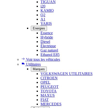
TIGUAN
i20
KAMIQ
Q2
A1
YARIS
Energies
Essence
Hybride
Diesel
Électrique
Gaz naturel
Ethanol E85
Voir tous les véhicules
Utilitaires
Marques
VOLKSWAGEN UTILITAIRES
CITROEN
OPEL
PEUGEOT
TOYOTA
MAXUS
FIAT
MERCEDES