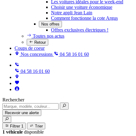
Les voitures idéales pour le week-end
Choisir une voiture économique
Notre appli Jean Lain
Comment fonctionne la cote Argus
Nos offres
Offres exclusives électriques !
Toutes nos actus
Retour
Coups de coeur
Nos concessions
04 58 16 01 60
04 58 16 01 60
Rechercher
Recevoir une alerte
Filtrer
1
Trier
1 véhicule
disponible