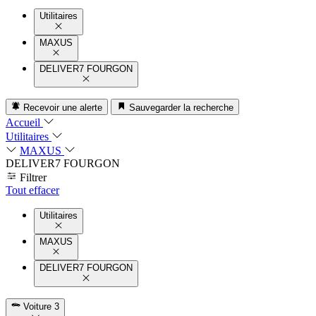
Utilitaires
MAXUS
DELIVER7 FOURGON
Recevoir une alerte
Sauvegarder la recherche
Accueil
Utilitaires
MAXUS
DELIVER7 FOURGON
Filtrer
Tout effacer
Utilitaires
MAXUS
DELIVER7 FOURGON
Voiture
3