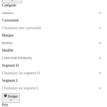
Catégorie
Utilitaires
x
Carrosserie
Choisissez une carrosserie
Marque
MAXUS
x
Modèle
E-DELIVER5 FOURGON
x
Segment H
Choisissez un segment H
Segment L
Choisissez un segment L
Budget
Prix