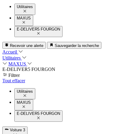
Utilitaires
MAXUS
E-DELIVER5 FOURGON
Recevoir une alerte
Sauvegarder la recherche
Accueil
Utilitaires
MAXUS
E-DELIVER5 FOURGON
Filtrer
Tout effacer
Utilitaires
MAXUS
E-DELIVER5 FOURGON
Voiture
3