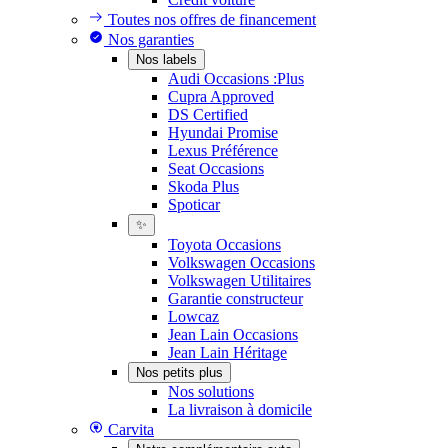
Toutes nos offres de financement
Nos garanties
Nos labels
Audi Occasions :Plus
Cupra Approved
DS Certified
Hyundai Promise
Lexus Préférence
Seat Occasions
Skoda Plus
Spoticar
✨
Toyota Occasions
Volkswagen Occasions
Volkswagen Utilitaires
Garantie constructeur
Lowcaz
Jean Lain Occasions
Jean Lain Héritage
Nos petits plus
Nos solutions
La livraison à domicile
Carvita