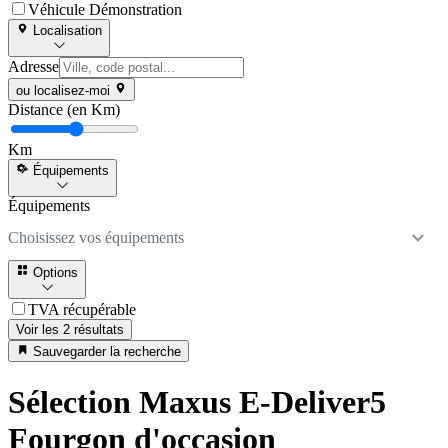
Véhicule Démonstration
Localisation
Adresse
ou localisez-moi
Distance (en Km)
Km
Équipements
Équipements
Choisissez vos équipements
Options
TVA récupérable
Voir les 2 résultats
Sauvegarder la recherche
Sélection Maxus E-Deliver5
Fourgon d'occasion