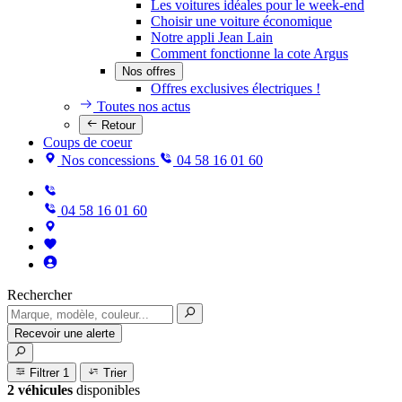
Les voitures idéales pour le week-end
Choisir une voiture économique
Notre appli Jean Lain
Comment fonctionne la cote Argus
Nos offres
Offres exclusives électriques !
Toutes nos actus
Retour
Coups de coeur
Nos concessions
04 58 16 01 60
04 58 16 01 60
Rechercher
Recevoir une alerte
Filtrer
1
Trier
2 véhicules
disponibles