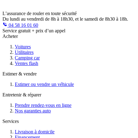
L’assurance de rouler en toute sécurité
Du lundi au vendredi de 8h à 18h30, et le samedi de 8h30 à 18h.
04 58 16 01 60
Service gratuit + prix d’un appel
Acheter
Voitures
Utilitaires
Camping car
Ventes flash
Estimer & vendre
Estimer ou vendre un véhicule
Entretenir & réparer
Prendre rendez-vous en ligne
Nos garanties auto
Services
Livraison à domicile
Financement