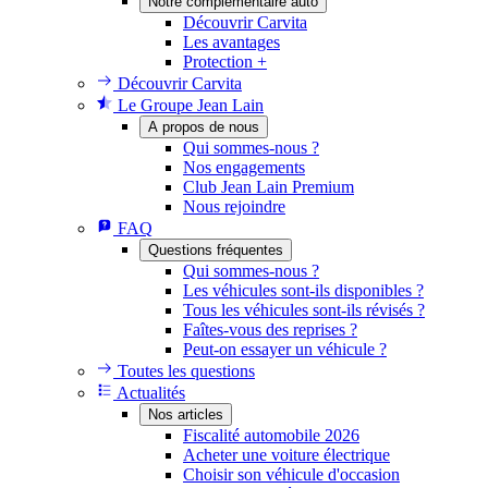
Notre complémentaire auto
Découvrir Carvita
Les avantages
Protection +
Découvrir Carvita
Le Groupe Jean Lain
A propos de nous
Qui sommes-nous ?
Nos engagements
Club Jean Lain Premium
Nous rejoindre
FAQ
Questions fréquentes
Qui sommes-nous ?
Les véhicules sont-ils disponibles ?
Tous les véhicules sont-ils révisés ?
Faîtes-vous des reprises ?
Peut-on essayer un véhicule ?
Toutes les questions
Actualités
Nos articles
Fiscalité automobile 2026
Acheter une voiture électrique
Choisir son véhicule d'occasion