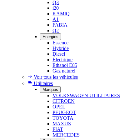
Q3
i20
KAMIQ
A1
FABIA
Q2
Energies
Essence
Hybride
Diesel
Électrique
Ethanol E85
Gaz naturel
Voir tous les véhicules
Utilitaires
Marques
VOLKSWAGEN UTILITAIRES
CITROEN
OPEL
PEUGEOT
TOYOTA
MAXUS
FIAT
MERCEDES