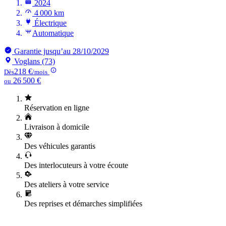
2024
4 000 km
Électrique
Automatique
Garantie jusqu’au 28/10/2029
Voglans (73)
218 €
Dès
/mois
26 500 €
ou
Réservation en ligne
Livraison à domicile
Des véhicules garantis
Des interlocuteurs à votre écoute
Des ateliers à votre service
Des reprises et démarches simplifiées