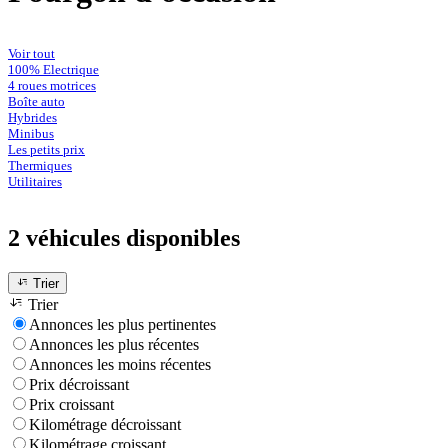
Voir tout
100% Electrique
4 roues motrices
Boîte auto
Hybrides
Minibus
Les petits prix
Thermiques
Utilitaires
2 véhicules
disponibles
Trier
Trier
Annonces les plus pertinentes
Annonces les plus récentes
Annonces les moins récentes
Prix décroissant
Prix croissant
Kilométrage décroissant
Kilométrage croissant