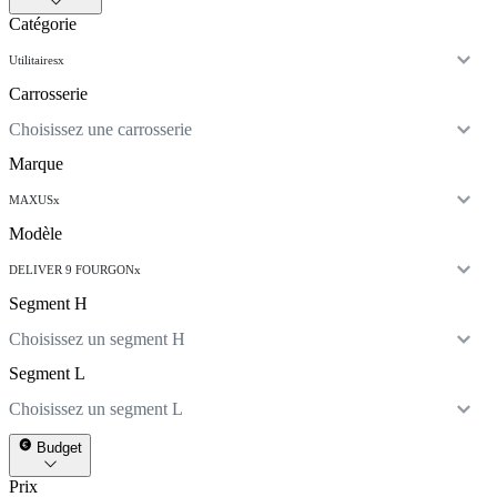
Catégorie
Utilitaires
x
Carrosserie
Choisissez une carrosserie
Marque
MAXUS
x
Modèle
DELIVER 9 FOURGON
x
Segment H
Choisissez un segment H
Segment L
Choisissez un segment L
Budget
Prix