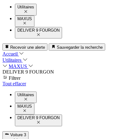
Utilitaires
MAXUS
DELIVER 9 FOURGON
Recevoir une alerte
Sauvegarder la recherche
Accueil
Utilitaires
MAXUS
DELIVER 9 FOURGON
Filtrer
Tout effacer
Utilitaires
MAXUS
DELIVER 9 FOURGON
Voiture
3