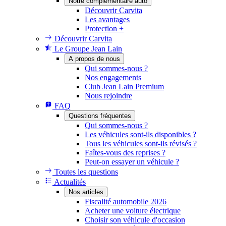
Notre complémentaire auto
Découvrir Carvita
Les avantages
Protection +
Découvrir Carvita
Le Groupe Jean Lain
A propos de nous
Qui sommes-nous ?
Nos engagements
Club Jean Lain Premium
Nous rejoindre
FAQ
Questions fréquentes
Qui sommes-nous ?
Les véhicules sont-ils disponibles ?
Tous les véhicules sont-ils révisés ?
Faîtes-vous des reprises ?
Peut-on essayer un véhicule ?
Toutes les questions
Actualités
Nos articles
Fiscalité automobile 2026
Acheter une voiture électrique
Choisir son véhicule d'occasion