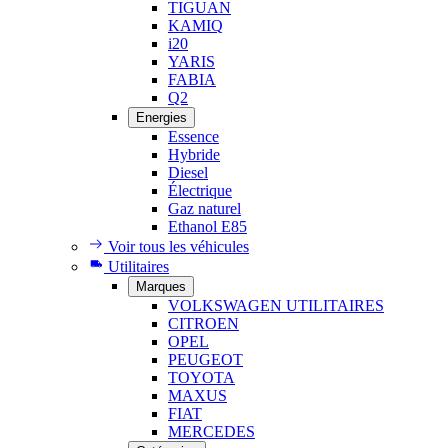
TIGUAN
KAMIQ
i20
YARIS
FABIA
Q2
Energies
Essence
Hybride
Diesel
Électrique
Gaz naturel
Ethanol E85
Voir tous les véhicules
Utilitaires
Marques
VOLKSWAGEN UTILITAIRES
CITROEN
OPEL
PEUGEOT
TOYOTA
MAXUS
FIAT
MERCEDES