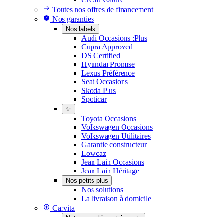
Toutes nos offres de financement
Nos garanties
Nos labels
Audi Occasions :Plus
Cupra Approved
DS Certified
Hyundai Promise
Lexus Préférence
Seat Occasions
Skoda Plus
Spoticar
✨
Toyota Occasions
Volkswagen Occasions
Volkswagen Utilitaires
Garantie constructeur
Lowcaz
Jean Lain Occasions
Jean Lain Héritage
Nos petits plus
Nos solutions
La livraison à domicile
Carvita