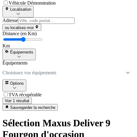
Véhicule Démonstration
Localisation
Adresse
ou localisez-moi
Distance (en Km)
Km
Équipements
Équipements
Choisissez vos équipements
Options
TVA récupérable
Voir 1 résultat
Sauvegarder la recherche
Sélection Maxus Deliver 9
Fourgon d'occasion