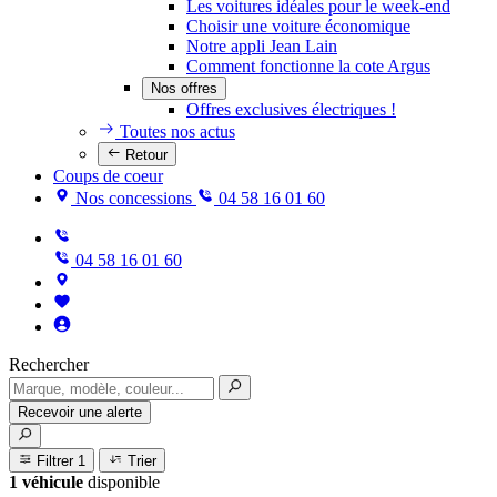
Les voitures idéales pour le week-end
Choisir une voiture économique
Notre appli Jean Lain
Comment fonctionne la cote Argus
Nos offres
Offres exclusives électriques !
Toutes nos actus
Retour
Coups de coeur
Nos concessions
04 58 16 01 60
04 58 16 01 60
Rechercher
Recevoir une alerte
Filtrer
1
Trier
1 véhicule
disponible