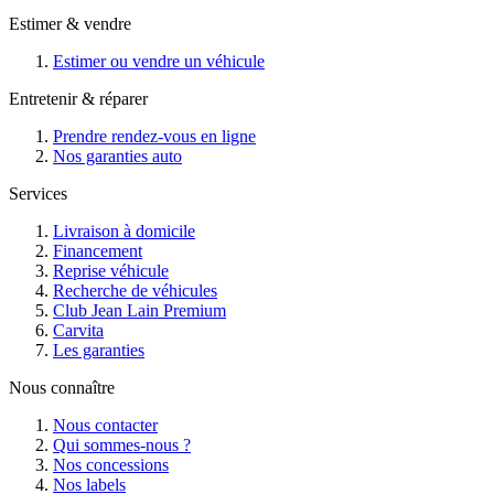
Estimer & vendre
Estimer ou vendre un véhicule
Entretenir & réparer
Prendre rendez-vous en ligne
Nos garanties auto
Services
Livraison à domicile
Financement
Reprise véhicule
Recherche de véhicules
Club Jean Lain Premium
Carvita
Les garanties
Nous connaître
Nous contacter
Qui sommes-nous ?
Nos concessions
Nos labels