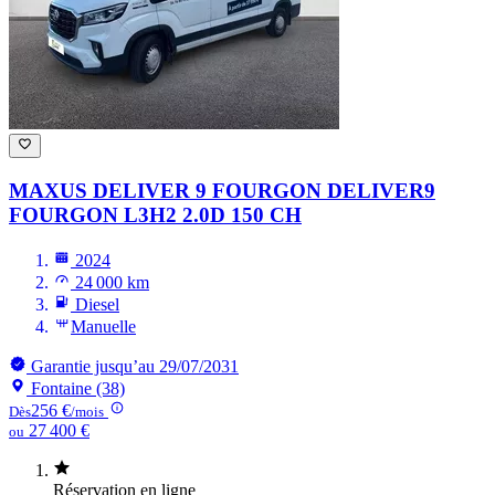
MAXUS DELIVER 9 FOURGON
DELIVER9
FOURGON L3H2 2.0D 150 CH
2024
24 000 km
Diesel
Manuelle
Garantie jusqu’au 29/07/2031
Fontaine (38)
256 €
Dès
/mois
27 400 €
ou
Réservation en ligne