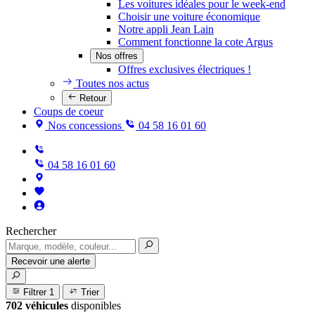
Les voitures idéales pour le week-end
Choisir une voiture économique
Notre appli Jean Lain
Comment fonctionne la cote Argus
Nos offres
Offres exclusives électriques !
Toutes nos actus
Retour
Coups de coeur
Nos concessions
04 58 16 01 60
04 58 16 01 60
Rechercher
Recevoir une alerte
Filtrer
1
Trier
702 véhicules
disponibles