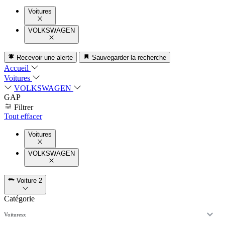
Voitures
VOLKSWAGEN
Recevoir une alerte
Sauvegarder la recherche
Accueil
Voitures
VOLKSWAGEN
GAP
Filtrer
Tout effacer
Voitures
VOLKSWAGEN
Voiture
2
Catégorie
Voitures
x