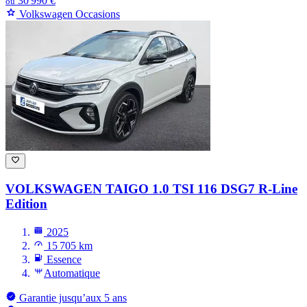
30 990 €
ou
Volkswagen Occasions
VOLKSWAGEN TAIGO
1.0 TSI 116 DSG7 R-Line
Edition
2025
15 705 km
Essence
Automatique
Garantie jusqu’aux 5 ans