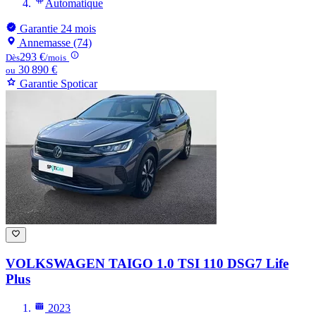
Automatique
Garantie 24 mois
Annemasse (74)
293 €
Dès
/mois
30 890 €
ou
Garantie Spoticar
VOLKSWAGEN TAIGO
1.0 TSI 110 DSG7 Life
Plus
2023