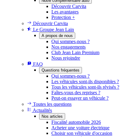
Notre complémentaire auto
Découvrir Carvita
Les avantages
Protection +
Découvrir Carvita
Le Groupe Jean Lain
A propos de nous
Qui sommes-nous ?
Nos engagements
Club Jean Lain Premium
Nous rejoindre
FAQ
Questions fréquentes
Qui sommes-nous ?
Les véhicules sont-ils disponibles ?
Tous les véhicules sont-ils révisés ?
Faîtes-vous des reprises ?
Peut-on essayer un véhicule ?
Toutes les questions
Actualités
Nos articles
Fiscalité automobile 2026
Acheter une voiture électrique
Choisir son véhicule d'occasion