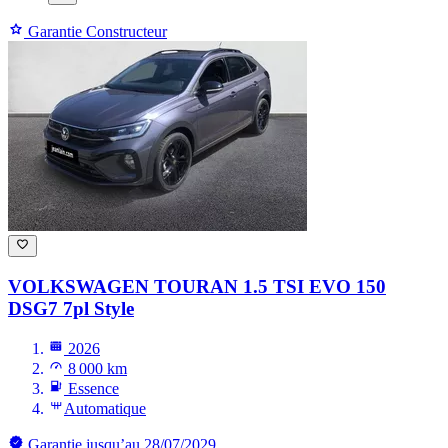
Garantie Constructeur
VOLKSWAGEN TOURAN
1.5 TSI EVO 150
DSG7 7pl Style
2026
8 000 km
Essence
Automatique
Garantie jusqu’au 28/07/2029