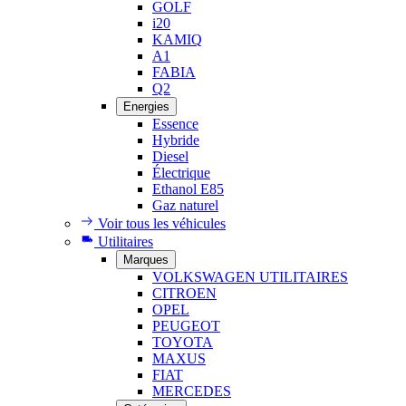
GOLF
i20
KAMIQ
A1
FABIA
Q2
Energies
Essence
Hybride
Diesel
Électrique
Ethanol E85
Gaz naturel
Voir tous les véhicules
Utilitaires
Marques
VOLKSWAGEN UTILITAIRES
CITROEN
OPEL
PEUGEOT
TOYOTA
MAXUS
FIAT
MERCEDES