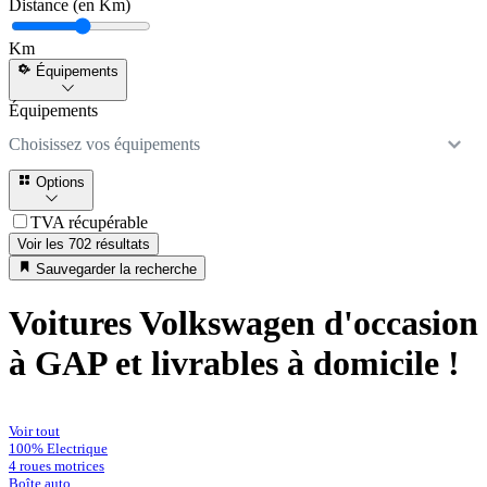
Distance (en Km)
Km
Équipements
Équipements
Choisissez vos équipements
Options
TVA récupérable
Voir les 702 résultats
Sauvegarder la recherche
Voitures Volkswagen d'occasion
à GAP et livrables à domicile !
Voir tout
100% Electrique
4 roues motrices
Boîte auto