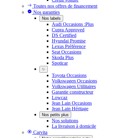
Toutes nos offres de financement
Nos garanties
Nos labels
Audi Occasions :Plus
Cupra Approved
DS Certified
Hyundai Promise
Lexus Préférence
Seat Occasions
Skoda Plus
Spoticar
✨
Toyota Occasions
Volkswagen Occasions
Volkswagen Utilitaires
Garantie constructeur
Lowcaz
Jean Lain Occasions
Jean Lain Héritage
Nos petits plus
Nos solutions
La livraison à domicile
Carvita