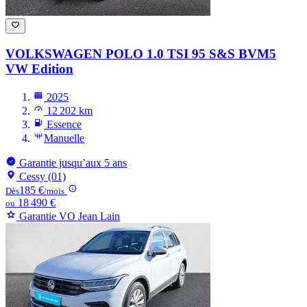
VOLKSWAGEN POLO
1.0 TSI 95 S&S BVM5
VW Edition
2025
12 202 km
Essence
Manuelle
Garantie jusqu’aux 5 ans
Cessy (01)
185 €
Dès
/mois
18 490 €
ou
Garantie VO Jean Lain