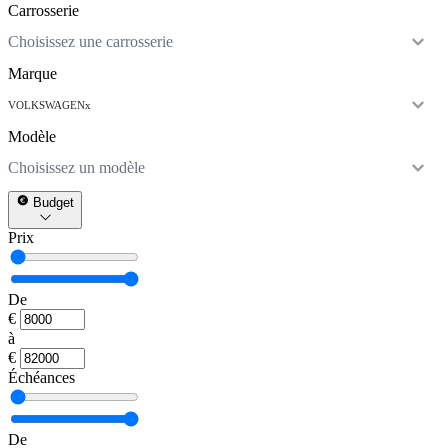
Carrosserie
Choisissez une carrosserie
Marque
VOLKSWAGEN
x
Modèle
Choisissez un modèle
Budget
Prix
De
€
à
€
Échéances
De