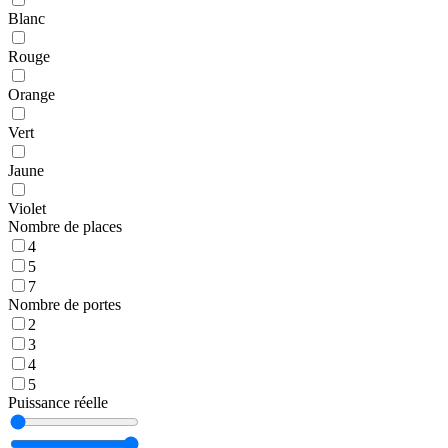
Blanc
Rouge
Orange
Vert
Jaune
Violet
Nombre de places
4
5
7
Nombre de portes
2
3
4
5
Puissance réelle