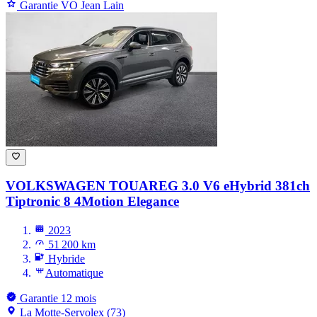
Garantie VO Jean Lain
VOLKSWAGEN TOUAREG
3.0 V6 eHybrid 381ch
Tiptronic 8 4Motion Elegance
2023
51 200 km
Hybride
Automatique
Garantie 12 mois
La Motte-Servolex (73)