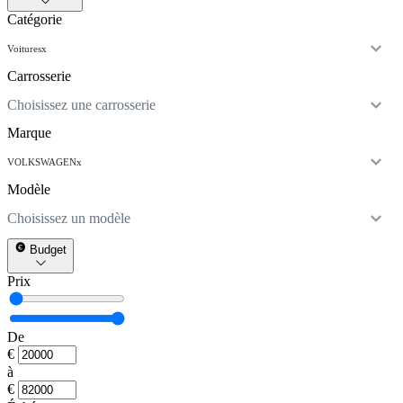
Catégorie
Voitures
x
Carrosserie
Choisissez une carrosserie
Marque
VOLKSWAGEN
x
Modèle
Choisissez un modèle
Budget
Prix
De
€
à
€