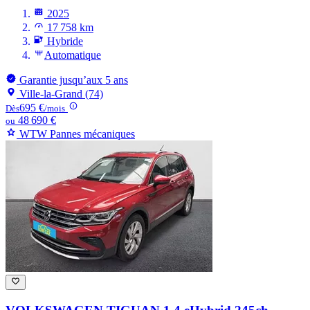
2025
17 758 km
Hybride
Automatique
Garantie jusqu’aux 5 ans
Ville-la-Grand (74)
695 €
Dès
/mois
48 690 €
ou
WTW Pannes mécaniques