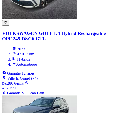
VOLKSWAGEN GOLF
1.4 Hybrid Rechargeable
OPF 245 DSG6 GTE
2023
42 017 km
Hybride
Automatique
Garantie 12 mois
Ville-la-Grand (74)
286 €
Dès
/mois
29 990 €
ou
Garantie VO Jean Lain