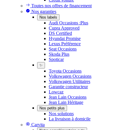
Toutes nos offres de financement
Nos garanties
Nos labels
Audi Occasions :Plus
Cupra Approved
DS Certified
Hyundai Promise
Lexus Préférence
Seat Occasions
Skoda Plus
Spoticar
✨
Toyota Occasions
Volkswagen Occasions
Volkswagen Utilitaires
Garantie constructeur
Lowcaz
Jean Lain Occasions
Jean Lain Héritage
Nos petits plus
Nos solutions
La livraison à domicile
Carvita