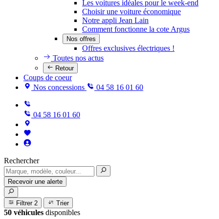
Les voitures idéales pour le week-end
Choisir une voiture économique
Notre appli Jean Lain
Comment fonctionne la cote Argus
Nos offres
Offres exclusives électriques !
Toutes nos actus
Retour
Coups de coeur
Nos concessions
04 58 16 01 60
04 58 16 01 60
Rechercher
Recevoir une alerte
Filtrer
2
Trier
50 véhicules
disponibles