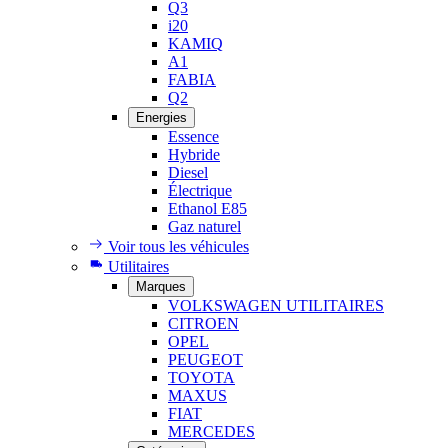
Q3
i20
KAMIQ
A1
FABIA
Q2
Energies
Essence
Hybride
Diesel
Électrique
Ethanol E85
Gaz naturel
Voir tous les véhicules
Utilitaires
Marques
VOLKSWAGEN UTILITAIRES
CITROEN
OPEL
PEUGEOT
TOYOTA
MAXUS
FIAT
MERCEDES