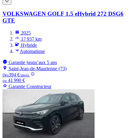
VOLKSWAGEN GOLF
1.5 eHybrid 272 DSG6
GTE
2025
17 937 km
Hybride
Automatique
Garantie jusqu’aux 5 ans
Saint-Jean-de-Maurienne (73)
394 €
Dès
/mois
41 990 €
ou
Garantie Constructeur