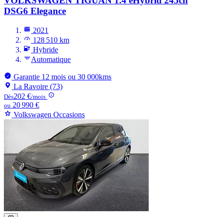
VOLKSWAGEN TIGUAN
1.4 eHybrid 245ch
DSG6 Elegance
2021
128 510 km
Hybride
Automatique
Garantie 12 mois ou 30 000kms
La Ravoire (73)
202 €
Dès
/mois
20 990 €
ou
Volkswagen Occasions