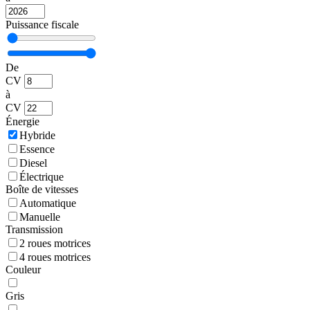
Puissance fiscale
De
CV
à
CV
Énergie
Hybride
Essence
Diesel
Électrique
Boîte de vitesses
Automatique
Manuelle
Transmission
2 roues motrices
4 roues motrices
Couleur
Gris