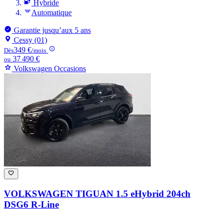
Hybride
Automatique
Garantie jusqu’aux 5 ans
Cessy (01)
349 €
Dès
/mois
37 490 €
ou
Volkswagen Occasions
VOLKSWAGEN TIGUAN
1.5 eHybrid 204ch
DSG6 R-Line