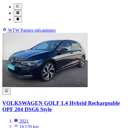
WTW Pannes mécaniques
VOLKSWAGEN GOLF
1.4 Hybrid Rechargeable
OPF 204 DSG6 Style
2021
16 170 km