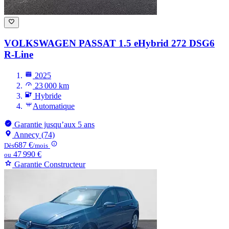
VOLKSWAGEN PASSAT
1.5 eHybrid 272 DSG6
R-Line
2025
23 000 km
Hybride
Automatique
Garantie jusqu’aux 5 ans
Annecy (74)
687 €
Dès
/mois
47 990 €
ou
Garantie Constructeur