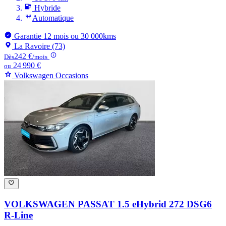
Hybride
Automatique
Garantie 12 mois ou 30 000kms
La Ravoire (73)
242 €
Dès
/mois
24 990 €
ou
Volkswagen Occasions
VOLKSWAGEN PASSAT
1.5 eHybrid 272 DSG6
R-Line