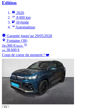
Edition
2026
8 000 km
Hybride
Automatique
Garantie jusqu’au 29/05/2028
Fontaine (38)
366 €
Dès
/mois
38 600 €
ou
Coup de coeur du moment ! ❤️