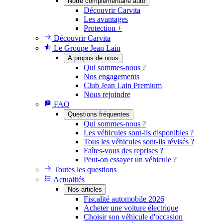
Notre complémentaire auto
Découvrir Carvita
Les avantages
Protection +
Découvrir Carvita
Le Groupe Jean Lain
A propos de nous
Qui sommes-nous ?
Nos engagements
Club Jean Lain Premium
Nous rejoindre
FAQ
Questions fréquentes
Qui sommes-nous ?
Les véhicules sont-ils disponibles ?
Tous les véhicules sont-ils révisés ?
Faîtes-vous des reprises ?
Peut-on essayer un véhicule ?
Toutes les questions
Actualités
Nos articles
Fiscalité automobile 2026
Acheter une voiture électrique
Choisir son véhicule d'occasion