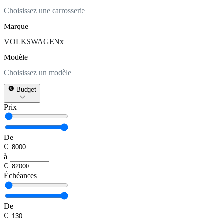
Choisissez une carrosserie
Marque
VOLKSWAGEN
x
Modèle
Choisissez un modèle
Budget
Prix
De
€
à
€
Échéances
De
€