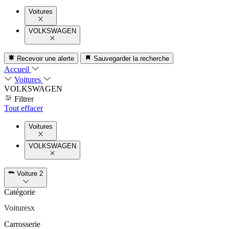
Voitures
VOLKSWAGEN
Recevoir une alerte
Sauvegarder la recherche
Accueil
Voitures
VOLKSWAGEN
Filtrer
Tout effacer
Voitures
VOLKSWAGEN
Voiture
2
Catégorie
Voitures
x
Carrosserie