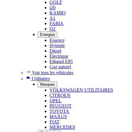
GOLF
i20
KAMIQ
A1
FABIA
Q2
Energies
Essence
Hybride
Diesel
Électrique
Ethanol E85
Gaz naturel
Voir tous les véhicules
Utilitaires
Marques
VOLKSWAGEN UTILITAIRES
CITROEN
OPEL
PEUGEOT
TOYOTA
MAXUS
FIAT
MERCEDES