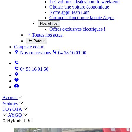
Les voitures idéales pour le week-end
Choisir une voiture économique
Notre appli Jean Lain
Comment fonctionne la cote Argus
Nos offres
Offres exclusives électriques !
Toutes nos actus
Retour
Coups de coeur
Nos concessions
04 58 16 01 60
04 58 16 01 60
Accueil
Voitures
TOYOTA
AYGO
X Hybride 116h