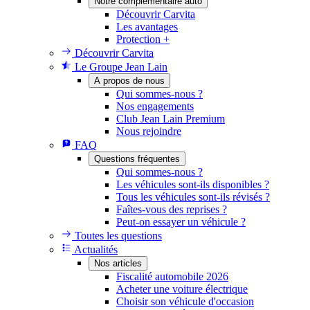
Notre complémentaire auto
Découvrir Carvita
Les avantages
Protection +
Découvrir Carvita
Le Groupe Jean Lain
A propos de nous
Qui sommes-nous ?
Nos engagements
Club Jean Lain Premium
Nous rejoindre
FAQ
Questions fréquentes
Qui sommes-nous ?
Les véhicules sont-ils disponibles ?
Tous les véhicules sont-ils révisés ?
Faîtes-vous des reprises ?
Peut-on essayer un véhicule ?
Toutes les questions
Actualités
Nos articles
Fiscalité automobile 2026
Acheter une voiture électrique
Choisir son véhicule d'occasion