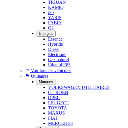
TIGUAN
KAMIQ
i20
YARIS
FABIA
Q2
Energies
Essence
Hybride
Diesel
Électrique
Gaz naturel
Ethanol E85
Voir tous les véhicules
Utilitaires
Marques
VOLKSWAGEN UTILITAIRES
CITROEN
OPEL
PEUGEOT
TOYOTA
MAXUS
FIAT
MERCEDES