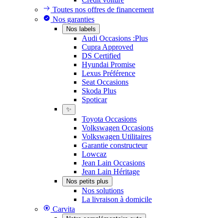
Toutes nos offres de financement
Nos garanties
Nos labels
Audi Occasions :Plus
Cupra Approved
DS Certified
Hyundai Promise
Lexus Préférence
Seat Occasions
Skoda Plus
Spoticar
✨
Toyota Occasions
Volkswagen Occasions
Volkswagen Utilitaires
Garantie constructeur
Lowcaz
Jean Lain Occasions
Jean Lain Héritage
Nos petits plus
Nos solutions
La livraison à domicile
Carvita