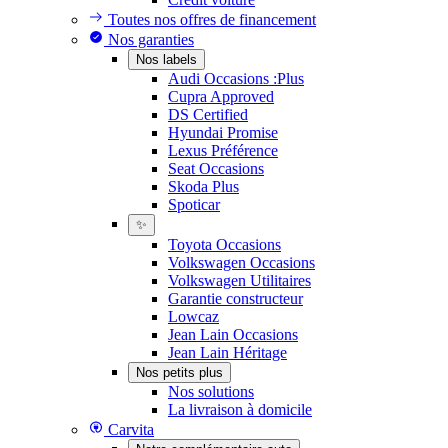
Toutes nos offres de financement
Nos garanties
Nos labels
Audi Occasions :Plus
Cupra Approved
DS Certified
Hyundai Promise
Lexus Préférence
Seat Occasions
Skoda Plus
Spoticar
✨
Toyota Occasions
Volkswagen Occasions
Volkswagen Utilitaires
Garantie constructeur
Lowcaz
Jean Lain Occasions
Jean Lain Héritage
Nos petits plus
Nos solutions
La livraison à domicile
Carvita