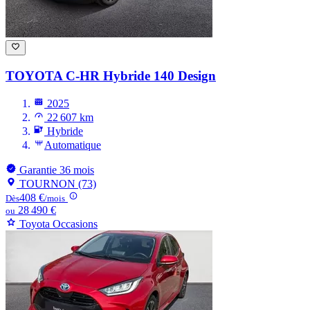
TOYOTA C-HR
Hybride 140 Design
2025
22 607 km
Hybride
Automatique
Garantie 36 mois
TOURNON (73)
408 €
Dès
/mois
28 490 €
ou
Toyota Occasions