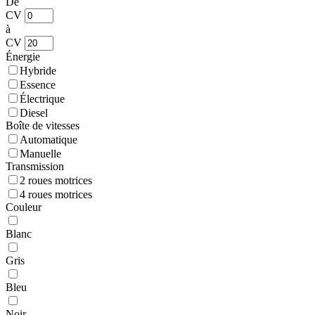
De
CV
à
CV
Énergie
Hybride
Essence
Électrique
Diesel
Boîte de vitesses
Automatique
Manuelle
Transmission
2 roues motrices
4 roues motrices
Couleur
Blanc
Gris
Bleu
Noir