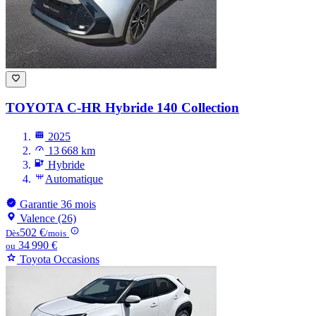
TOYOTA C-HR
Hybride 140 Collection
2025
13 668 km
Hybride
Automatique
Garantie 36 mois
Valence (26)
502 €
Dès
/mois
34 990 €
ou
Toyota Occasions