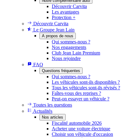
Notre complémentaire auto
Découvrir Carvita
Les avantages
Protection +
Découvrir Carvita
Le Groupe Jean Lain
A propos de nous
Qui sommes-nous ?
Nos engagements
Club Jean Lain Premium
Nous rejoindre
FAQ
Questions fréquentes
Qui sommes-nous ?
Les véhicules sont-ils disponibles ?
Tous les véhicules sont-ils révisés ?
Faîtes-vous des reprises ?
Peut-on essayer un véhicule ?
Toutes les questions
Actualités
Nos articles
Fiscalité automobile 2026
Acheter une voiture électrique
Choisir son véhicule d'occasion