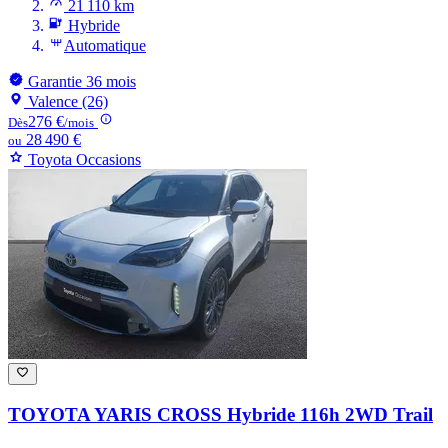
21 110 km
Hybride
Automatique
Garantie 36 mois
Valence (26)
276 €
Dès
/mois
28 490 €
ou
Toyota Occasions
TOYOTA YARIS CROSS
Hybride 116h 2WD Trail