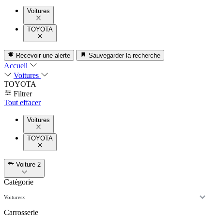
Voitures
TOYOTA
Recevoir une alerte
Sauvegarder la recherche
Accueil
Voitures
TOYOTA
Filtrer
Tout effacer
Voitures
TOYOTA
Voiture
2
Catégorie
Voitures
x
Carrosserie