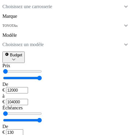
Choisissez une carrosserie
Marque
TOYOTA
x
Modèle
Choisissez un modèle
Budget
Prix
De
€
à
€
Échéances
De
€