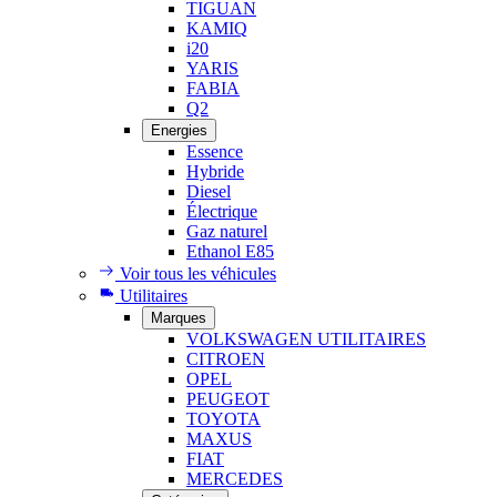
TIGUAN
KAMIQ
i20
YARIS
FABIA
Q2
Energies
Essence
Hybride
Diesel
Électrique
Gaz naturel
Ethanol E85
Voir tous les véhicules
Utilitaires
Marques
VOLKSWAGEN UTILITAIRES
CITROEN
OPEL
PEUGEOT
TOYOTA
MAXUS
FIAT
MERCEDES