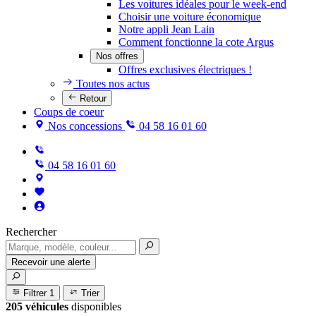
Les voitures idéales pour le week-end
Choisir une voiture économique
Notre appli Jean Lain
Comment fonctionne la cote Argus
Nos offres
Offres exclusives électriques !
Toutes nos actus
Retour
Coups de coeur
Nos concessions
04 58 16 01 60
04 58 16 01 60
Rechercher
Recevoir une alerte
Filtrer
1
Trier
205 véhicules
disponibles