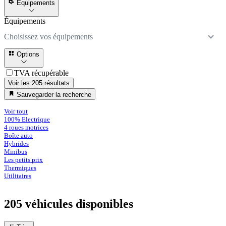
Équipements
Équipements
Choisissez vos équipements
Options
TVA récupérable
Voir les 205 résultats
Sauvegarder la recherche
Voir tout
100% Electrique
4 roues motrices
Boîte auto
Hybrides
Minibus
Les petits prix
Thermiques
Utilitaires
205 véhicules
disponibles