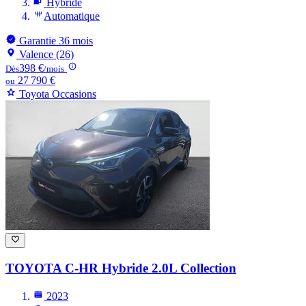
Hybride
Automatique
Garantie 36 mois
Valence (26)
398 €
Dès
/mois
27 790 €
ou
Toyota Occasions
TOYOTA C-HR
Hybride 2.0L Collection
2023