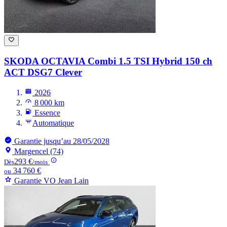
SKODA OCTAVIA
Combi 1.5 TSI Hybrid 150 ch
ACT DSG7 Clever
2026
8 000 km
Essence
Automatique
Garantie jusqu’au 28/05/2028
Margencel (74)
293 €
Dès
/mois
34 760 €
ou
Garantie VO Jean Lain