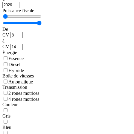
Puissance fiscale
De
CV
à
CV
Énergie
Essence
Diesel
Hybride
Boîte de vitesses
Automatique
Transmission
2 roues motrices
4 roues motrices
Couleur
Gris
Bleu