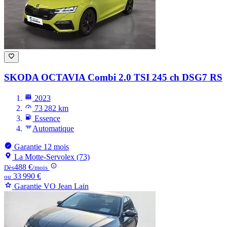
SKODA OCTAVIA
Combi 2.0 TSI 245 ch DSG7 RS
2023
73 282 km
Essence
Automatique
Garantie 12 mois
La Motte-Servolex (73)
488 €
Dès
/mois
33 990 €
ou
Garantie VO Jean Lain