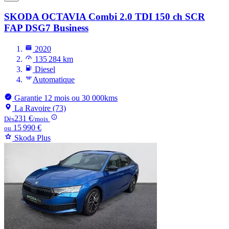
SKODA OCTAVIA
Combi 2.0 TDI 150 ch SCR
FAP DSG7 Business
2020
135 284 km
Diesel
Automatique
Garantie 12 mois ou 30 000kms
La Ravoire (73)
231 €
Dès
/mois
15 990 €
ou
Skoda Plus