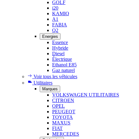
GOLF
i20
KAMIQ
A1
FABIA
Q2
Energies
Essence
Hybride
Diesel
Électrique
Ethanol E85
Gaz naturel
Voir tous les véhicules
Utilitaires
Marques
VOLKSWAGEN UTILITAIRES
CITROEN
OPEL
PEUGEOT
TOYOTA
MAXUS
FIAT
MERCEDES