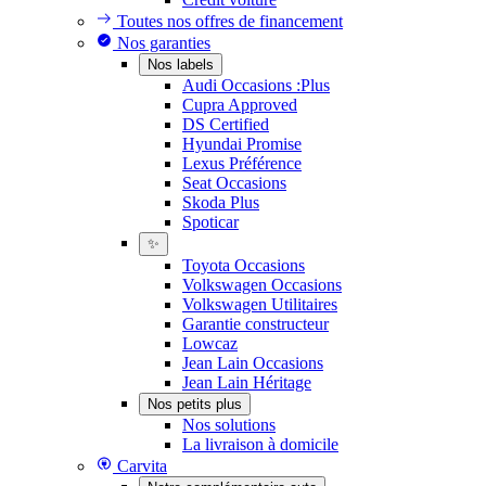
Toutes nos offres de financement
Nos garanties
Nos labels
Audi Occasions :Plus
Cupra Approved
DS Certified
Hyundai Promise
Lexus Préférence
Seat Occasions
Skoda Plus
Spoticar
✨
Toyota Occasions
Volkswagen Occasions
Volkswagen Utilitaires
Garantie constructeur
Lowcaz
Jean Lain Occasions
Jean Lain Héritage
Nos petits plus
Nos solutions
La livraison à domicile
Carvita