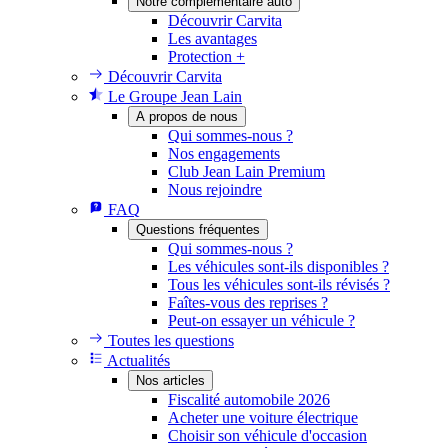
Notre complémentaire auto
Découvrir Carvita
Les avantages
Protection +
Découvrir Carvita
Le Groupe Jean Lain
A propos de nous
Qui sommes-nous ?
Nos engagements
Club Jean Lain Premium
Nous rejoindre
FAQ
Questions fréquentes
Qui sommes-nous ?
Les véhicules sont-ils disponibles ?
Tous les véhicules sont-ils révisés ?
Faîtes-vous des reprises ?
Peut-on essayer un véhicule ?
Toutes les questions
Actualités
Nos articles
Fiscalité automobile 2026
Acheter une voiture électrique
Choisir son véhicule d'occasion