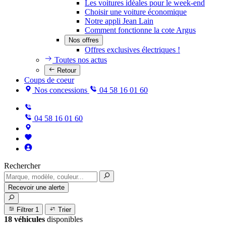
Les voitures idéales pour le week-end
Choisir une voiture économique
Notre appli Jean Lain
Comment fonctionne la cote Argus
Nos offres
Offres exclusives électriques !
Toutes nos actus
Retour
Coups de coeur
Nos concessions
04 58 16 01 60
04 58 16 01 60
Rechercher
Recevoir une alerte
Filtrer
1
Trier
18 véhicules
disponibles