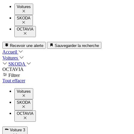
Voitures
SKODA
OCTAVIA
Recevoir une alerte
Sauvegarder la recherche
Accueil
Voitures
SKODA
OCTAVIA
Filtrer
Tout effacer
Voitures
SKODA
OCTAVIA
Voiture
3