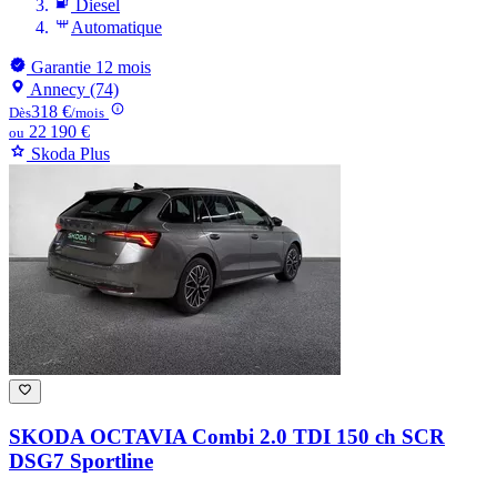
Diesel
Automatique
Garantie 12 mois
Annecy (74)
318 €
Dès
/mois
22 190 €
ou
Skoda Plus
SKODA OCTAVIA
Combi 2.0 TDI 150 ch SCR
DSG7 Sportline