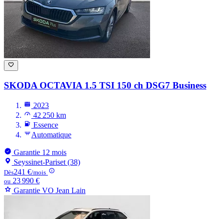
SKODA OCTAVIA
1.5 TSI 150 ch DSG7 Business
2023
42 250 km
Essence
Automatique
Garantie 12 mois
Seyssinet-Pariset (38)
241 €
Dès
/mois
23 990 €
ou
Garantie VO Jean Lain