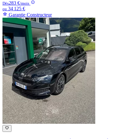
283 €
Dès
/mois
34 125 €
ou
Garantie Constructeur