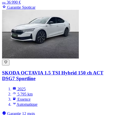
36 990 €
ou
Garantie Spoticar
SKODA OCTAVIA
1.5 TSI Hybrid 150 ch ACT
DSG7 Sportline
2025
5 795 km
Essence
Automatique
Garantie 12 mois