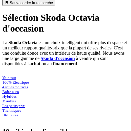
Sauvegarder la recherche
Sélection Skoda Octavia
d'occasion
La
Skoda Octavia
est un choix intelligent qui offre plus d'espace et
un meilleur rapport qualité-prix que la plupart de ses rivales. C'est
une conduite douce avec un intérieur de haute qualité. Nous avons
une large gamme de
Skoda d'occasion
à vendre qui sont
disponibles à l'
achat
ou au
financement
.
Voir tout
100% Electrique
4 roues motrices
Boîte auto
Hybrides
Minibus
Les petits prix
Thermiques
Utilitaires