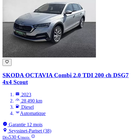
SKODA OCTAVIA
Combi 2.0 TDI 200 ch DSG7
4x4 Scout
2023
28 490 km
Diesel
Automatique
Garantie 12 mois
Seyssinet-Pariset (38)
530 €
Dès
/mois