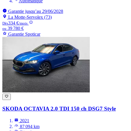
Automatique
Garantie jusqu’au 29/06/2028
La Motte-Servolex (73)
334 €
Dès
/mois
39 780 €
ou
Garantie Spoticar
SKODA OCTAVIA
2.0 TDI 150 ch DSG7 Style
2021
87 094 km