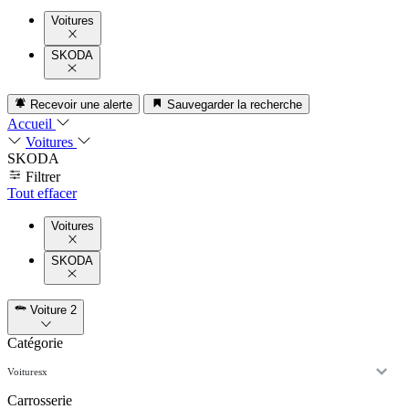
Voitures
SKODA
Recevoir une alerte
Sauvegarder la recherche
Accueil
Voitures
SKODA
Filtrer
Tout effacer
Voitures
SKODA
Voiture
2
Catégorie
Voitures
x
Carrosserie