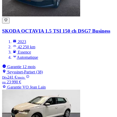
SKODA OCTAVIA
1.5 TSI 150 ch DSG7 Business
2023
42 250 km
Essence
Automatique
Garantie 12 mois
Seyssinet-Pariset (38)
241 €
Dès
/mois
23 990 €
ou
Garantie VO Jean Lain