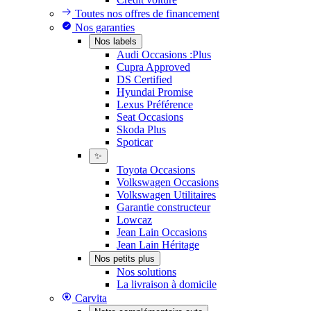
Toutes nos offres de financement
Nos garanties
Nos labels
Audi Occasions :Plus
Cupra Approved
DS Certified
Hyundai Promise
Lexus Préférence
Seat Occasions
Skoda Plus
Spoticar
✨
Toyota Occasions
Volkswagen Occasions
Volkswagen Utilitaires
Garantie constructeur
Lowcaz
Jean Lain Occasions
Jean Lain Héritage
Nos petits plus
Nos solutions
La livraison à domicile
Carvita