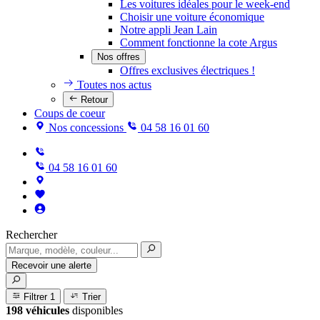
Les voitures idéales pour le week-end
Choisir une voiture économique
Notre appli Jean Lain
Comment fonctionne la cote Argus
Nos offres
Offres exclusives électriques !
Toutes nos actus
Retour
Coups de coeur
Nos concessions
04 58 16 01 60
04 58 16 01 60
Rechercher
Recevoir une alerte
Filtrer
1
Trier
198 véhicules
disponibles