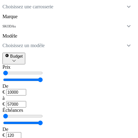
Choisissez une carrosserie
Marque
SKODA
x
Modèle
Choisissez un modèle
Budget
Prix
De
€
à
€
Échéances
De
€