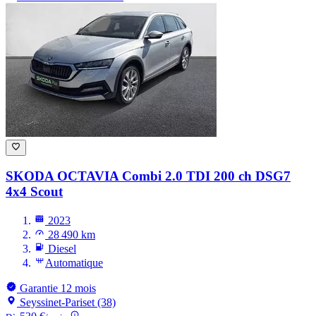
SKODA OCTAVIA
Combi 2.0 TDI 200 ch DSG7
4x4 Scout
2023
28 490 km
Diesel
Automatique
Garantie 12 mois
Seyssinet-Pariset (38)