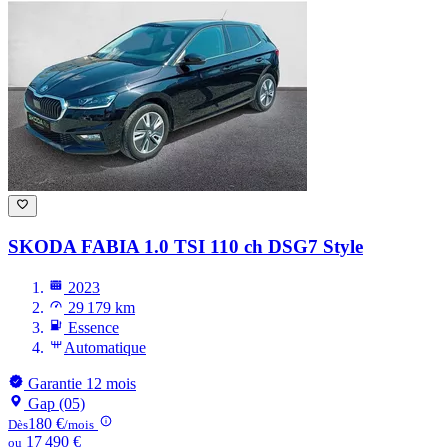
SKODA FABIA
1.0 TSI 110 ch DSG7 Style
2023
29 179 km
Essence
Automatique
Garantie 12 mois
Gap (05)
180 €
Dès
/mois
17 490 €
ou