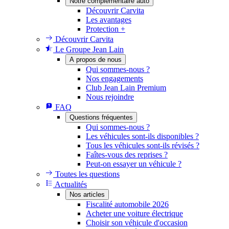
Notre complémentaire auto
Découvrir Carvita
Les avantages
Protection +
Découvrir Carvita
Le Groupe Jean Lain
A propos de nous
Qui sommes-nous ?
Nos engagements
Club Jean Lain Premium
Nous rejoindre
FAQ
Questions fréquentes
Qui sommes-nous ?
Les véhicules sont-ils disponibles ?
Tous les véhicules sont-ils révisés ?
Faîtes-vous des reprises ?
Peut-on essayer un véhicule ?
Toutes les questions
Actualités
Nos articles
Fiscalité automobile 2026
Acheter une voiture électrique
Choisir son véhicule d'occasion