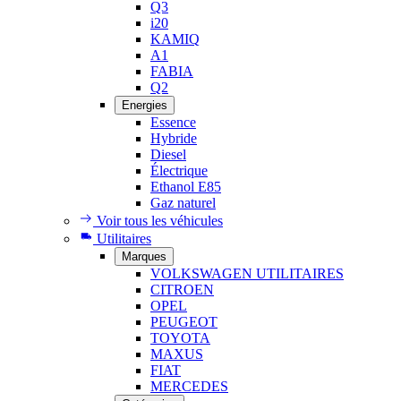
Q3
i20
KAMIQ
A1
FABIA
Q2
Energies
Essence
Hybride
Diesel
Électrique
Ethanol E85
Gaz naturel
Voir tous les véhicules
Utilitaires
Marques
VOLKSWAGEN UTILITAIRES
CITROEN
OPEL
PEUGEOT
TOYOTA
MAXUS
FIAT
MERCEDES