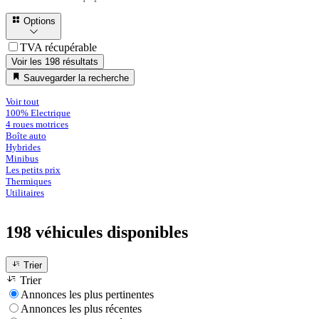
Options
TVA récupérable
Voir les 198 résultats
Sauvegarder la recherche
Voir tout
100% Electrique
4 roues motrices
Boîte auto
Hybrides
Minibus
Les petits prix
Thermiques
Utilitaires
198 véhicules
disponibles
Trier
Trier
Annonces les plus pertinentes
Annonces les plus récentes