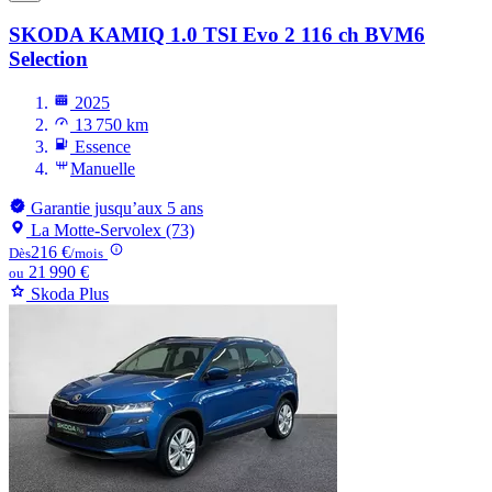
SKODA KAMIQ
1.0 TSI Evo 2 116 ch BVM6
Selection
2025
13 750 km
Essence
Manuelle
Garantie jusqu’aux 5 ans
La Motte-Servolex (73)
216 €
Dès
/mois
21 990 €
ou
Skoda Plus