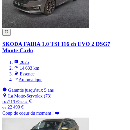
SKODA FABIA
1.0 TSI 116 ch EVO 2 DSG7
Monte-Carlo
2025
14 633 km
Essence
Automatique
Garantie jusqu’aux 5 ans
La Motte-Servolex (73)
219 €
Dès
/mois
22 490 €
ou
Coup de coeur du moment ! ❤️