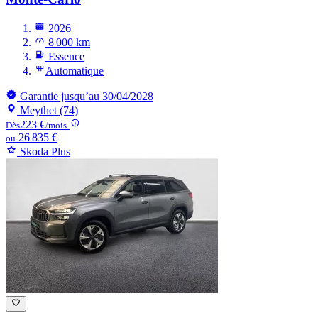
2026
8 000 km
Essence
Automatique
Garantie jusqu’au 30/04/2028
Meythet (74)
223 €
Dès
/mois
26 835 €
ou
Skoda Plus