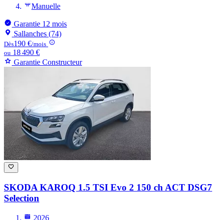
Manuelle
Garantie 12 mois
Sallanches (74)
190 €
Dès
/mois
18 490 €
ou
Garantie Constructeur
SKODA KAROQ
1.5 TSI Evo 2 150 ch ACT DSG7
Selection
2026